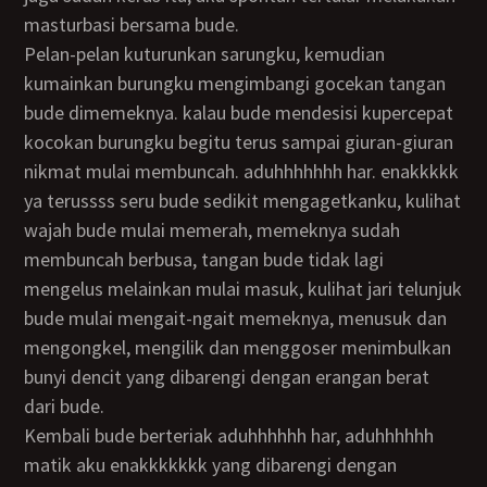
masturbasi bersama bude.
pelan-pelan kuturunkan sarungku, kemudian
kumainkan burungku mengimbangi gocekan tangan
bude dimemeknya. kalau bude mendesisi kupercepat
kocokan burungku begitu terus sampai giuran-giuran
nikmat mulai membuncah. aduhhhhhhh har. enakkkkk
ya terussss seru bude sedikit mengagetkanku, kulihat
wajah bude mulai memerah, memeknya sudah
membuncah berbusa, tangan bude tidak lagi
mengelus melainkan mulai masuk, kulihat jari telunjuk
bude mulai mengait-ngait memeknya, menusuk dan
mengongkel, mengilik dan menggoser menimbulkan
bunyi dencit yang dibarengi dengan erangan berat
dari bude.
Kembali bude berteriak aduhhhhhh har, aduhhhhhh
matik aku enakkkkkkk yang dibarengi dengan