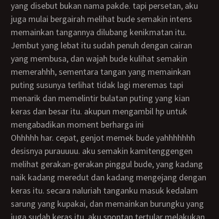
yang disebut bukan nama pakde. tapi persetan, aku
juga mulai bergairah melihat bude semakin intens
memainkan tangannya dilubang kenikmatan itu.
jembut yang lebat itu sudah penuh dengan cairan
yang membusa, dan wajah bude kulihat semakin
memerahhh, sementara tangan yang memainkan
puting susunya terlihat tidak lagi meremas tapi
menarik dan memelintir bulatan puting yang kian
keras dan besar itu. akupun mengambil hp untuk
mengabadikan moment berharga ini
ohhhhh har. cepat, genjot memek bude yahhhhhhh
desisnya purauuuu. aku semakin kamitenggengen
melihat gerakan-gerakan pinggul bude, yang kadang
naik kadang meredut dan kadang mengejang dengan
keras itu. secara naluriah tanganku masuk kedalam
sarung yang kupakai, dan memainkan burungku yang
juga sudah keras itu, aku spontan tertular melakukan