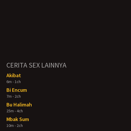
CERITA SEX LAINNYA
Akibat
6m - 1ch
Bi Encum
7m - 2ch
Bu Halimah
25m - 4ch
Mbak Sum
10m - 2ch