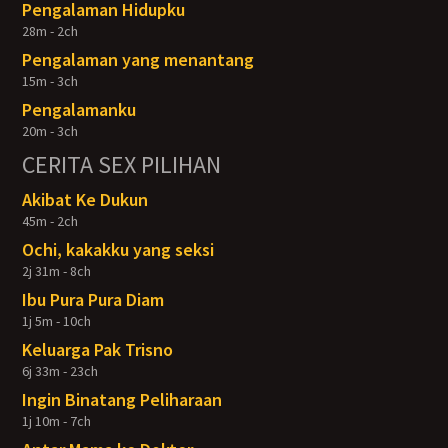
Pengalaman Hidupku
28m - 2ch
Pengalaman yang menantang
15m - 3ch
Pengalamanku
20m - 3ch
CERITA SEX PILIHAN
Akibat Ke Dukun
45m - 2ch
Ochi, kakakku yang seksi
2j 31m - 8ch
Ibu Pura Pura Diam
1j 5m - 10ch
Keluarga Pak Trisno
6j 33m - 23ch
Ingin Binatang Peliharaan
1j 10m - 7ch