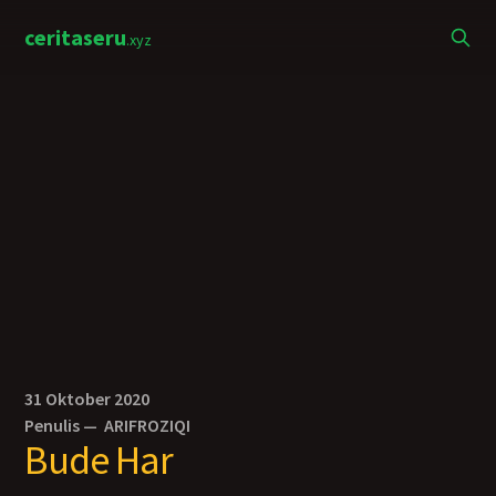
ceritaseru
.xyz
31 Oktober 2020
Penulis —
ARIFROZIQI
Bude Har