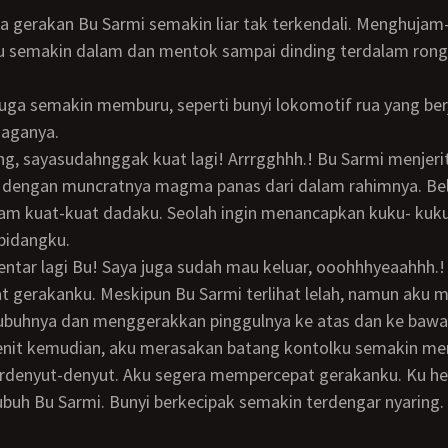
u semakin dalam dan mentok sampai dinding terdalam ron
naganya.
 dengan muncratnya magma panas dari dalam rahimnya. Bel
m kuat-kuat dadaku. Seolah ingin menancapkan kuku- kuk
bidangku.
gerakanku. Meskipun Bu Sarmi terlihat lelah, namun aku m
buhnya dan menggerakkan pinggulnya ke atas dan ke bawa
erdenyut-denyut. Aku segera mempercepat gerakanku. Ku he
buh Bu Sarmi. Bunyi berkecipak semakin terdengar nyaring.