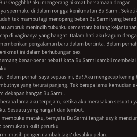
a spermaku di dalam rongga kenikmatan Bu Sarmi. Seketi
sudah tak mampu lagi menopang beban Bu Sarmi yang berada
liau ambruk menindih tubuhku sementara batang kejantana
ap di vaginanya yang hangat. Dalam hati aku kagum dengan
h memberikan pengalaman baru dalam bercinta. Belum perna
enikmat ini dalam berhubungan sex.
aku.
mbutnya yang terurai panjang. Tak berapa lama kemudian a
am dekapan hangat Bu Sarmi.
tku. Sesuatu yang hangat dan lembut.
 permukaan kulit perutku.
armi masih pengen nambah lagi? desahku pelan.