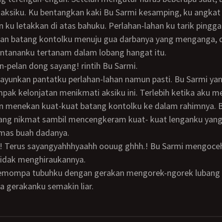
aksiku. Ku bentangkan kaki Bu Sarmi kesamping, ku angkat
 ku letakkan di atas bahuku. Perlahan-lahan ku tarik pingg
kan batang kontolku menuju gua darbanya yang menganga, d
ntananku tertanam dalam lobang hangat itu.
an-pelan dong sayang! rintih Bu Sarmi.
ak kelonjatan menikmati aksiku ini. Terlebih ketika aku 
n menekan kuat-kuat batang kontolku ke dalam rahimnya. B
ang nikmat sambil mencengkeram kuat- kuat lenganku yang
mas buah dadanya.
idak menghiraukannya.
 gerakanku semakin liar.