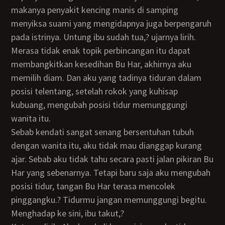
makanya penyakit kencing manis di samping
menyiksa suami yang mengidapnya juga berpengaruh
pada istrinya. Untung ibu sudah tua,? ujarnya lirih.
Merasa tidak enak topik perbincangan itu dapat
membangkitkan kesedihan Bu Har, akhirnya aku
memilih diam. Dan aku yang tadinya tiduran dalam
posisi telentang, setelah rokok yang kuhisap
kubuang, mengubah posisi tidur memunggungi
wanita itu.
Sebab kendati sangat senang bersentuhan tubuh
dengan wanita itu, aku tidak mau dianggap kurang
ajar. Sebab aku tidak tahu secara pasti jalan pikiran Bu
Har yang sebenarnya. Tetapi baru saja aku mengubah
posisi tidur, tangan Bu Har terasa mencolek
pinggangku.? Tidurmu jangan memunggungi begitu.
Menghadap ke sini, ibu takut,?