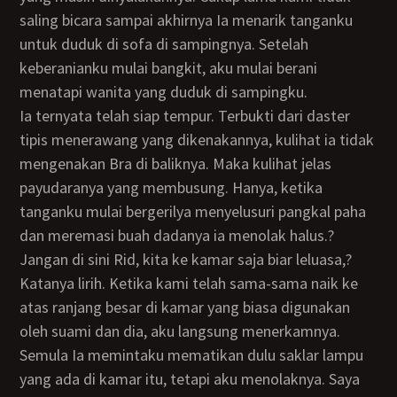
saling bicara sampai akhirnya Ia menarik tanganku
untuk duduk di sofa di sampingnya. Setelah
keberanianku mulai bangkit, aku mulai berani
menatapi wanita yang duduk di sampingku.
Ia ternyata telah siap tempur. Terbukti dari daster
tipis menerawang yang dikenakannya, kulihat ia tidak
mengenakan Bra di baliknya. Maka kulihat jelas
payudaranya yang membusung. Hanya, ketika
tanganku mulai bergerilya menyelusuri pangkal paha
dan meremasi buah dadanya ia menolak halus.?
Jangan di sini Rid, kita ke kamar saja biar leluasa,?
katanya lirih. Ketika kami telah sama-sama naik ke
atas ranjang besar di kamar yang biasa digunakan
oleh suami dan dia, aku langsung menerkamnya.
Semula Ia memintaku mematikan dulu saklar lampu
yang ada di kamar itu, tetapi aku menolaknya. Saya