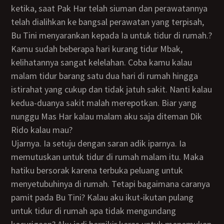
ketika, saat Pak Har telah siuman dan perawatannya
telah dialihkan ke bangsal perawatan yang terpisah,
Bu Tini menyarankan kepada Ia untuk tidur di rumah.?
Kamu sudah beberapa hari kurang tidur Mbak,
kelihatannya sangat kelelahan. Coba kamu kalau
malam tidur barang satu dua hari di rumah hingga
istirahat yang cukup dan tidak jatuh sakit. Nanti kalau
kedua-duanya sakit malah merepotkan. Biar yang
nunggu Mas Har kalau malam aku saja diteman Dik
Rido kalau mau?
ujarnya. Ia setuju dengan saran adik iparnya. Ia
memutuskan untuk tidur di rumah malam itu. Maka
hatiku bersorak karena terbuka peluang untuk
menyetubuhinya di rumah. Tetapi bagaimana caranya
pamit pada Bu Tini? Kalau aku ikut-ikutan pulang
untuk tidur di rumah apa tidak mengundang