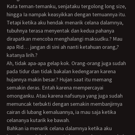
Kata teman-temanku, senjataku tergolong long size,
hingga Ia nampak keasyikkan dengan temuannya itu.
Tetapi ketika aku hendak menarik celana dalamnya,
tubuhnya terasa menyentak dan kedua pahanya
dirapatkan mencoba menghalangi maksudku.? Mau
apa Rid… jangan di sini ah nanti ketahuan orang,?
katanya lirih.?
Ah, tidak apa-apa gelap kok. Orang-orang juga sudah
pada tidur dan tidak bakalan kedengaran karena
hujannya makin besar.? Hujan saat itu memang
semakin deras. Entah karena mempercayai
omonganku. Atau karena nafsunya yang juga sudah
memuncak terbukti dengan semakin membanjirnya
cairan di lubang kemaluannya, ia mau saja ketika
celananya kutarik ke bawah.
Bahkan ia menarik celana dalamnya ketika aku