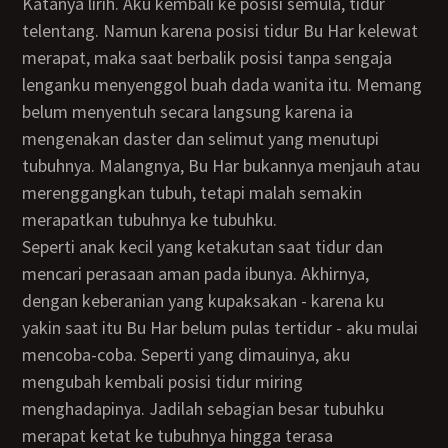
katanya lirih. Aku kembali ke posisi semula, tidur
telentang. Namun karena posisi tidur Bu Har kelewat
merapat, maka saat berbalik posisi tanpa sengaja
lenganku menyenggol buah dada wanita itu. Memang
belum menyentuh secara langsung karena ia
mengenakan daster dan selimut yang menutupi
tubuhnya. Malangnya, Bu Har bukannya menjauh atau
merenggangkan tubuh, tetapi malah semakin
merapatkan tubuhnya ke tubuhku.
Seperti anak kecil yang ketakutan saat tidur dan
mencari perasaan aman pada ibunya. Akhirnya,
dengan keberanian yang kupaksakan - karena ku
yakin saat itu Bu Har belum pulas tertidur - aku mulai
mencoba-coba. Seperti yang dimauinya, aku
mengubah kembali posisi tidur miring
menghadapinya. Jadilah sebagian besar tubuhku
merapat ketat ke tubuhnya hingga terasa