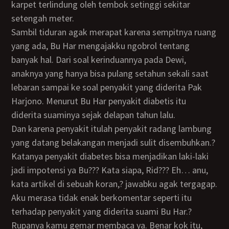
karpet terlindung oleh tembok setinggi sekitar
setengah meter.
Sambil tiduran agak merapat karena sempitnya ruang
yang ada, Bu Har mengajakku ngobrol tentang
banyak hal. Dari soal kerinduannya pada Dewi,
anaknya yang hanya bisa pulang setahun sekali saat
lebaran sampai ke soal penyakit yang diderita Pak
Harjono. Menurut Bu Har penyakit diabetis itu
diderita suaminya sejak delapan tahun lalu.
Dan karena penyakit itulah penyakit radang lambung
yang datang belakangan menjadi sulit disembuhkan.?
Katanya penyakit diabetes bisa menjadikan laki-laki
jadi impotensi ya Bu??? Kata siapa, Rid??? Eh… anu,
kata artikel di sebuah koran,? jawabku agak tergagap.
Aku merasa tidak enak berkomentar seperti itu
terhadap penyakit yang diderita suami Bu Har.?
Rupanya kamu gemar membaca ya. Benar kok itu,