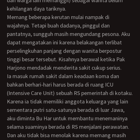
dan warga lain memanggil) sebagai wanita belum
kehilangan daya tariknya.
Memang beberapa kerutan mulai nampak di
wajahnya. Tetapi buah dadanya, pinggul dan
pantatnya, sungguh masih mengundang pesona. Aku
dapat mengatakan ini karena belakangan terlibat
perselingkuhan panjang dengan wanita berpostur
tinggi besar tersebut. Kisahnya berawal ketika Pak
Harjono mendadak menderita sakit cukup serius.
Ia masuk rumah sakit dalam keadaan koma dan
bahkan berhari-hari harus berada di ruang ICU
(Intensive Care Unit) sebuah RS pemerintah di kotaku.
Karena ia tidak memiliki anggota keluarga yang lain
sementara putri satu-satunya berada di luar Jawa,
aku diminta Bu Har untuk membantu menemaninya
selama suaminya berada di RS menjalani perawatan.
Dan aku tidak bisa menolak karena memang masih