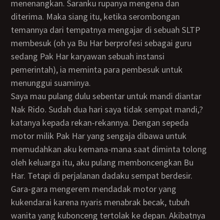
menenangkan. Saranku rupanya mengena dan
diterima. Maka siang itu, ketika serombongan
temannya dari tempatnya mengajar di sebuah SLTP
membesuk (oh ya Bu Har berprofesi sebagai guru
sedang Pak Har karyawan sebuah instansi
pemerintah), ia meminta para pembesuk untuk
menunggui suaminya.
Saya mau pulang dulu sebentar untuk mandi diantar
Nak Rido. Sudah dua hari saya tidak sempat mandi,?
katanya kepada rekan-rekannya. Dengan sepeda
motor milik Pak Har yang sengaja dibawa untuk
memudahkan aku kemana-mana saat diminta tolong
oleh keluarga itu, aku pulang memboncengkan Bu
Har. Tetapi di perjalanan dadaku sempat berdesir.
Gara-gara mengerem mendadak motor yang
kukendarai karena nyaris menabrak becak, tubuh
wanita yang kubonceng tertolak ke depan. Akibatnya