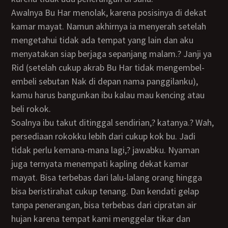
Awalnya Bu Har menolak, karena posisinya di dekat
kamar mayat. Namun akhirnya ia menyerah setelah
mengetahui tidak ada tempat yang lain dan aku
menyatakan siap berjaga sepanjang malam.? Janji ya
Rid (setelah cukup akrab Bu Har tidak mengembel-
embeli sebutan Nak di depan nama panggilanku),
kamu harus bangunkan ibu kalau mau kencing atau
beli rokok.
Soalnya ibu takut ditinggal sendirian,? katanya.? Wah,
persediaan rokokku lebih dari cukup kok bu. Jadi
tidak perlu kemana-mana lagi,? jawabku. Nyaman
juga ternyata menempati kapling dekat kamar
mayat. Bisa terbebas dari lalu-lalang orang hingga
bisa beristirahat cukup tenang. Dan kendati gelap
tanpa penerangan, bisa terbebas dari cipratan air
hujan karena tempat kami menggelar tikar dan