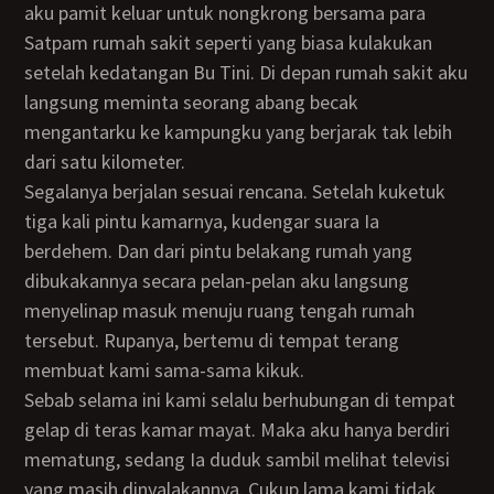
aku pamit keluar untuk nongkrong bersama para
Satpam rumah sakit seperti yang biasa kulakukan
setelah kedatangan Bu Tini. Di depan rumah sakit aku
langsung meminta seorang abang becak
mengantarku ke kampungku yang berjarak tak lebih
dari satu kilometer.
Segalanya berjalan sesuai rencana. Setelah kuketuk
tiga kali pintu kamarnya, kudengar suara Ia
berdehem. Dan dari pintu belakang rumah yang
dibukakannya secara pelan-pelan aku langsung
menyelinap masuk menuju ruang tengah rumah
tersebut. Rupanya, bertemu di tempat terang
membuat kami sama-sama kikuk.
Sebab selama ini kami selalu berhubungan di tempat
gelap di teras kamar mayat. Maka aku hanya berdiri
mematung, sedang Ia duduk sambil melihat televisi
yang masih dinyalakannya. Cukup lama kami tidak