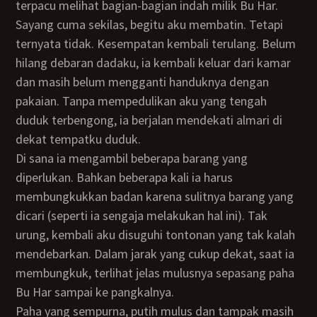
terpacu melihat bagian-bagian indah milik Bu Har.
Sayang cuma sekilas, begitu aku membatin. Tetapi
ternyata tidak. Kesempatan kembali terulang. Belum
hilang debaran dadaku, ia kembali keluar dari kamar
dan masih belum mengganti handuknya dengan
pakaian. Tanpa mempedulikan aku yang tengah
duduk terbengong, ia berjalan mendekati almari di
dekat tempatku duduk.
Di sana ia mengambil beberapa barang yang
diperlukan. Bahkan beberapa kali ia harus
membungkukkan badan karena sulitnya barang yang
dicari (seperti ia sengaja melakukan hal ini). Tak
urung, kembali aku disuguhi tontonan yang tak kalah
mendebarkan. Dalam jarak yang cukup dekat, saat ia
membungkuk, terlihat jelas mulusnya sepasang paha
Bu Har sampai ke pangkalnya.
Paha yang sempurna, putih mulus dan tampak masih