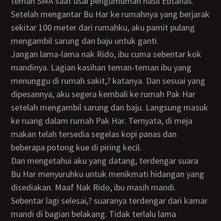
teman SMA saat usai pengumuman hasil Ebtanas.
Setelah mengantar Bu Har ke rumahnya yang berjarak
sekitar 100 meter dari rumahku, aku pamit pulang
mengambil sarung dan baju untuk ganti.
Jangan lama-lama nak Rido, ibu cuma sebentar kok
mandinya. Lagian kasihan teman-teman ibu yang
menunggu di rumah sakit,? katanya. Dan sesuai yang
dipesannya, aku segera kembali ke rumah Pak Har
setelah mengambil sarung dan baju. Langsung masuk
ke ruang dalam rumah Pak Har. Ternyata, di meja
makan telah tersedia segelas kopi panas dan
beberapa potong kue di piring kecil.
Dan mengetahui aku yang datang, terdengar suara
Bu Har menyuruhku untuk menikmati hidangan yang
disediakan. Maaf Nak Rido, ibu masih mandi.
Sebentar lagi selesai,? suaranya terdengar dari kamar
mandi di bagian belakang. Tidak terlalu lama