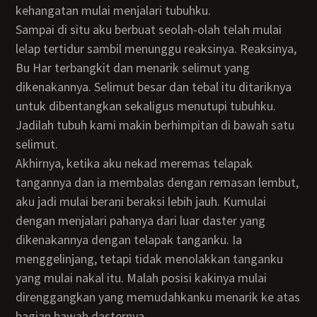
kehangatan mulai menjalari tubuhku.
Sampai di situ aku berbuat seolah-olah telah mulai
lelap tertidur sambil menunggu reaksinya. Reaksinya,
Bu Har terbangkit dan menarik selimut yang
dikenakannya. Selimut besar dan tebal itu ditariknya
untuk dibentangkan sekaligus menutupi tubuhku.
Jadilah tubuh kami makin berhimpitan di bawah satu
selimut.
Akhirnya, ketika aku nekad meremas telapak
tangannya dan ia membalas dengan remasan lembut,
aku jadi mulai berani beraksi lebih jauh. Kumulai
dengan menjalari pahanya dari luar daster yang
dikenakannya dengan telapak tanganku. Ia
menggelinjang, tetapi tidak menolakkan tanganku
yang mulai nakal itu. Malah posisi kakinya mulai
direnggangkan yang memudahkanku menarik ke atas
bagian bawah dasternya.