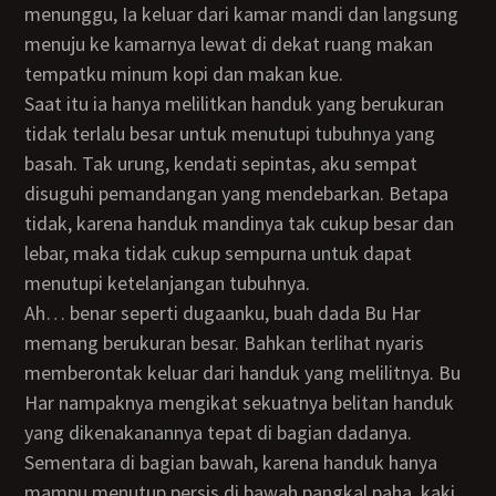
menunggu, Ia keluar dari kamar mandi dan langsung
menuju ke kamarnya lewat di dekat ruang makan
tempatku minum kopi dan makan kue.
Saat itu ia hanya melilitkan handuk yang berukuran
tidak terlalu besar untuk menutupi tubuhnya yang
basah. Tak urung, kendati sepintas, aku sempat
disuguhi pemandangan yang mendebarkan. Betapa
tidak, karena handuk mandinya tak cukup besar dan
lebar, maka tidak cukup sempurna untuk dapat
menutupi ketelanjangan tubuhnya.
Ah… benar seperti dugaanku, buah dada Bu Har
memang berukuran besar. Bahkan terlihat nyaris
memberontak keluar dari handuk yang melilitnya. Bu
Har nampaknya mengikat sekuatnya belitan handuk
yang dikenakanannya tepat di bagian dadanya.
Sementara di bagian bawah, karena handuk hanya
mampu menutup persis di bawah pangkal paha, kaki