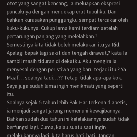
otot yang sangat kencang, ia meluapkan ekspresi
puncaknya dengan mendekap erat tubuhku. Dan
bahkan kurasakan punggungku sempat tercakar oleh
kuku-kukunya. Cukup lama kami terdiam setelah
pertarungan panjang yang melelahkan.?
Semestinya kita tidak boleh melakukan itu ya Rid.
Apalagi bapak lagi sakit dan tengah dirawat,? kata Ia
sambil masih tiduran di dekatku. Aku mengira ia
menyesal dengan peristiwa yang baru terjadi itu.? Ya
Maaf… soalnya tadi…?? Tetapi tidak apa-apa kok.
Saya juga sudah lama ingin menikmati yang seperti
itu.
Soalnya sejak 5 tahun lebih Pak Har terkena diabetis,
ia menjadi sangat jarang memenuhi kewajibannya.
Bahkan sudah dua tahun ini kelelakiannya sudah tidak
berfungsi lagi. Cuma, kalau suatu saat ingin
melakukannya lagi, kita harus hati-hati. Jangan