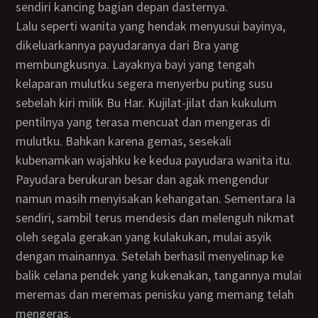
sendiri kancing bagian depan dasternya.
Lalu seperti wanita yang hendak menyusui bayinya,
dikeluarkannya payudaranya dari Bra yang
membungkusnya. Layaknya bayi yang tengah
kelaparan mulutku segera menyerbu puting susu
sebelah kiri milik Bu Har. Kujilat-jilat dan kukulum
pentilnya yang terasa mencuat dan mengeras di
mulutku. Bahkan karena gemas, sesekali
kubenamkan wajahku ke kedua payudara wanita itu.
Payudara berukuran besar dan agak mengendur
namun masih menyisakan kehangatan. Sementara Ia
sendiri, sambil terus mendesis dan melenguh nikmat
oleh segala gerakan yang kulakukan, mulai asyik
dengan mainannya. Setelah berhasil menyelinap ke
balik celana pendek yang kukenakan, tangannya mulai
meremas dan meremas penisku yang memang telah
mengeras.