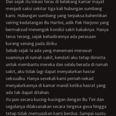
Dan sejak itu lokasi teras di belakang kamar mayat
menjadi saksi sekitar tiga kali hubungan sumbang
kami. Hubungan sumbang yang terpaksa kuhentikan
seiring kedatangan Bu Hartini, adik Pak Harjono yang
bermaksud menengok kondisi sakit kakaknya. Hanya
terus terang, sejak kehadirannya ada perasaan
kurang senang pada diriku.
Sebab sejak Ia ada yang menemani merawat
suaminya di rumah sakit, kendati aku tetap diminta
untuk membantu mereka dan selalu berada di rumah
sakit, aku tidak lagi dapat menyalurkan hasrar
seksualku. Hanya sesekali kami pernah nekad
menyalurkannya di kamar mandi ketika hasrat yang
ada tak dapat ditahan.
Itu pun secara kucing-kucingan dengan Bu Tini dan
segalanya dilaksanakan secara tergesa-gesa hingga
tetap tidak memuaskan kami berdua. Sampai suatu