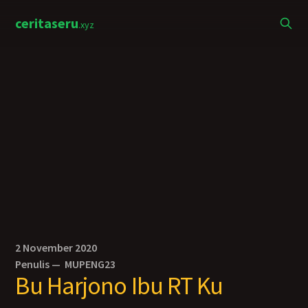
ceritaseru
.xyz
2 November 2020
Penulis —
MUPENG23
Bu Harjono Ibu RT Ku