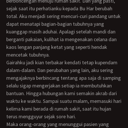
berboncengan menuju rumah sakit. Dan yang pasti,
sejak saat itu perhatianku kepada Bu Har berubah
total. Aku menjadi sering mencuri-curi pandang untuk
dapat menatapi bagian-bagian tubuhnya yang
kuanggap masih aduhai. Apalagi setelah mandi dan
berganti pakaian, kulihat ia mengenakan celana dan
kaos lengan panjang ketat yang seperti hendak
mencetak tubuhnya.
Gairahku jadi kian terbakar kendati tetap kupendam
dalam-dalam. Dan perubahan yang lain, aku sering
mengajaknya berbincang tentang apa saja di samping
selalu sigap mengerjakan setiap ia membutuhkan
bantuan. Hingga hubungan kami semakin akrab dari
waktu ke waktu. Sampai suatu malam, memasuki hari
kelima kami berada di rumah sakit, saat itu hujan
terus mengguyur sejak sore hari.
Maka orang-orang yang menunggui pasien yang