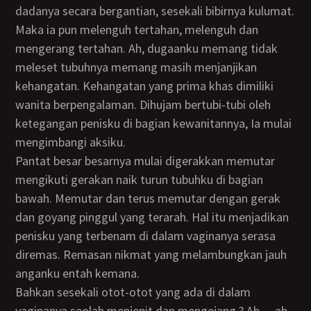
dadanya secara bergantian, sesekali bibirnya kulumat.
Maka ia pun melenguh tertahan, melenguh dan
mengerang tertahan. Ah, dugaanku memang tidak
meleset tubuhnya memang masih menjanjikan
kehangatan. Kehangatan yang prima khas dimiliki
wanita berpengalaman. Dihujam bertubi-tubi oleh
ketegangan penisku di bagian kewanitannya, Ia mulai
mengimbangi aksiku.
Pantat besar besarnya mulai digerakkan memutar
mengikuti gerakan naik turun tubuhku di bagian
bawah. Memutar dan terus memutar dengan gerak
dan goyang pinggul yang terarah. Hal itu menjadikan
penisku yang terbenam di dalam vaginanya serasa
diremas. Remasan nikmat yang melambungkan jauh
anganku entah kemana.
Bahkan sesekali otot-otot yang ada di dalam
vaginanya seolah menjepit dan mengejang.? Ah… ah..