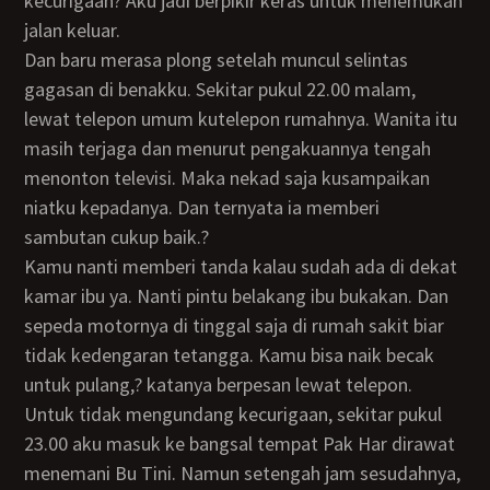
kecurigaan? Aku jadi berpikir keras untuk menemukan
jalan keluar.
Dan baru merasa plong setelah muncul selintas
gagasan di benakku. Sekitar pukul 22.00 malam,
lewat telepon umum kutelepon rumahnya. Wanita itu
masih terjaga dan menurut pengakuannya tengah
menonton televisi. Maka nekad saja kusampaikan
niatku kepadanya. Dan ternyata ia memberi
sambutan cukup baik.?
Kamu nanti memberi tanda kalau sudah ada di dekat
kamar ibu ya. Nanti pintu belakang ibu bukakan. Dan
sepeda motornya di tinggal saja di rumah sakit biar
tidak kedengaran tetangga. Kamu bisa naik becak
untuk pulang,? katanya berpesan lewat telepon.
Untuk tidak mengundang kecurigaan, sekitar pukul
23.00 aku masuk ke bangsal tempat Pak Har dirawat
menemani Bu Tini. Namun setengah jam sesudahnya,