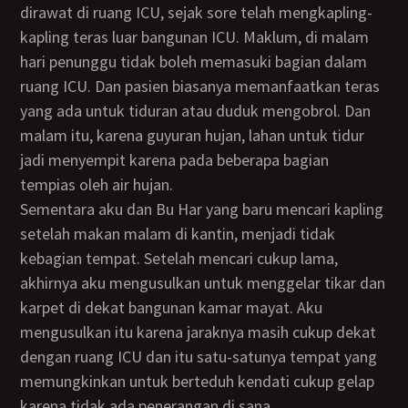
dirawat di ruang ICU, sejak sore telah mengkapling-
kapling teras luar bangunan ICU. Maklum, di malam
hari penunggu tidak boleh memasuki bagian dalam
ruang ICU. Dan pasien biasanya memanfaatkan teras
yang ada untuk tiduran atau duduk mengobrol. Dan
malam itu, karena guyuran hujan, lahan untuk tidur
jadi menyempit karena pada beberapa bagian
tempias oleh air hujan.
Sementara aku dan Bu Har yang baru mencari kapling
setelah makan malam di kantin, menjadi tidak
kebagian tempat. Setelah mencari cukup lama,
akhirnya aku mengusulkan untuk menggelar tikar dan
karpet di dekat bangunan kamar mayat. Aku
mengusulkan itu karena jaraknya masih cukup dekat
dengan ruang ICU dan itu satu-satunya tempat yang
memungkinkan untuk berteduh kendati cukup gelap
karena tidak ada penerangan di sana.