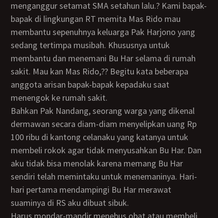
menganggur setamat SMA setahun lalu.? Kami bapak-
bapak di lingkungan RT memita Mas Rido mau
membantu sepenuhnya keluarga Pak Harjono yang
sedang tertimpa musibah. Khususnya untuk
membantu dan menemani Bu Har selama di rumah
sakit. Mau kan Mas Rido,?? Begitu kata beberapa
anggota arisan bapak-bapak kepadaku saat
menengok ke rumah sakit.
Bahkan Pak Nandang, seorang warga yang dikenal
dermawan secara diam-diam menyelipkan uang Rp
100 ribu di kantong celanaku yang katanya untuk
membeli rokok agar tidak menyusahkan Bu Har. Dan
aku tidak bisa menolak karena memang Bu Har
sendiri telah memintaku untuk menemaninya. Hari-
hari pertama mendampingi Bu Har merawat
suaminya di RS aku dibuat sibuk.
Harus mondar-mandir menebus obat atau membeli