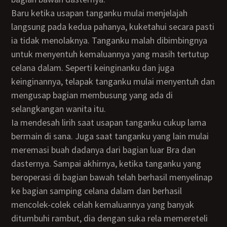
Baru ketika usapan tanganku mulai menjelajah
langsung pada kedua pahanya, kuketahui secara pasti
ia tidak menolaknya. Tanganku malah dibimbingnya
untuk menyentuh kemaluannya yang masih tertutup
celana dalam. Seperti keinginanku dan juga
keinginannya, telapak tanganku mulai menyentuh dan
mengusap bagian membusung yang ada di
selangkangan wanita itu.
Ia mendesah lirih saat usapan tanganku cukup lama
bermain di sana. Juga saat tanganku yang lain mulai
meremasi buah dadanya dari bagian luar Bra dan
dasternya. Sampai akhirnya, ketika tanganku yang
beroperasi di bagian bawah telah berhasil menyelinap
ke bagian samping celana dalam dan berhasil
mencolek-colek celah kemaluannya yang banyak
ditumbuhi rambut, dia dengan suka rela memereteli