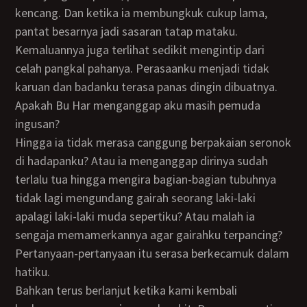
kencang. Dan ketika ia membungkuk cukup lama,
pantat besarnya jadi sasaran tatap mataku.
Kemaluannya juga terlihat sedikit mengintip dari
celah pangkal pahanya. Perasaanku menjadi tidak
karuan dan badanku terasa panas dingin dibuatnya.
Apakah Bu Har menganggap aku masih pemuda
ingusan?
Hingga ia tidak merasa canggung berpakaian seronok
di hadapanku? Atau ia menganggap dirinya sudah
terlalu tua hingga mengira bagian-bagian tubuhnya
tidak lagi mengundang gairah seorang laki-laki
apalagi laki-laki muda sepertiku? Atau malah ia
sengaja memamerkannya agar gairahku terpancing?
Pertanyaan-pertanyaan itu serasa berkecamuk dalam
hatiku.
Bahkan terus berlanjut ketika kami kembali