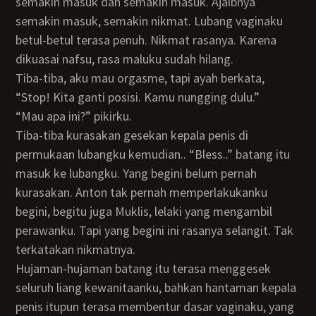
semakin masuk dan semakin masuk. Ajaibnya
semakin masuk, semakin nikmat. Lubang vaginaku
betul-betul terasa penuh. Nikmat rasanya. Karena
dikuasai nafsu, rasa maluku sudah hilang.
Tiba-tiba, aku mau orgasme, tapi ayah berkata,
“Stop! Kita ganti posisi. Kamu nungging dulu.”
“Mau apa ini?” pikirku.
Tiba-tiba kurasakan gesekan kepala penis di
permukaan lubangku kemudian.. “Bless..” batang itu
masuk ke lubangku. Yang begini belum pernah
kurasakan. Anton tak pernah memperlakukanku
begini, begitu juga Muklis, lelaki yang mengambil
perawanku. Tapi yang begini ini rasanya selangit. Tak
terkatakan nikmatnya.
Hujaman-hujaman batang itu terasa menggesek
seluruh liang kewanitaanku, bahkan hantaman kepala
penis itupun terasa membentur dasar vaginaku, yang