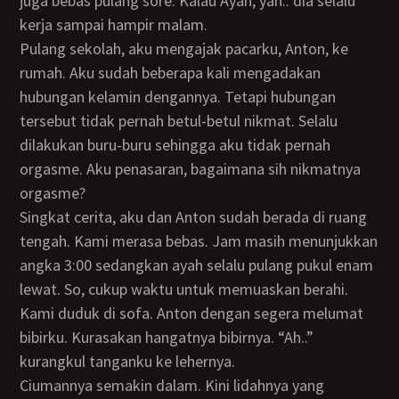
juga bebas pulang sore. Kalau Ayah, yah.. dia selalu
kerja sampai hampir malam.
Pulang sekolah, aku mengajak pacarku, Anton, ke
rumah. Aku sudah beberapa kali mengadakan
hubungan kelamin dengannya. Tetapi hubungan
tersebut tidak pernah betul-betul nikmat. Selalu
dilakukan buru-buru sehingga aku tidak pernah
orgasme. Aku penasaran, bagaimana sih nikmatnya
orgasme?
Singkat cerita, aku dan Anton sudah berada di ruang
tengah. Kami merasa bebas. Jam masih menunjukkan
angka 3:00 sedangkan ayah selalu pulang pukul enam
lewat. So, cukup waktu untuk memuaskan berahi.
Kami duduk di sofa. Anton dengan segera melumat
bibirku. Kurasakan hangatnya bibirnya. “Ah..”
kurangkul tanganku ke lehernya.
Ciumannya semakin dalam. Kini lidahnya yang