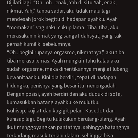
Dijilati lagi. “Oh.. oh.. enak, Yah di situ Yah, enak,
nikmat Yah,” tanpa sadar, aku tidak malu lagi
mendesah jorok begitu di hadapan ayahku. Ayah
“memakan” vaginaku cukup lama. Tiba-tiba, aku
merasakan nikmat yang sangat dahsyat, yang tak
pernah kumiliki sebelumnya.
“Oh.. begini rupanya orgasme, nikmatnya,” aku tiba-
tiba merasa lemas. Ayah mungkin tahu kalau aku
sudah orgasme, maka dihentikannya menjilat lubang
kewanitaanku. Kini dia berdiri, tepat di hadapan
hidungku, penisnya yang besar itu menengadah.
Dengan posisi, ayah berdiri dan aku duduk di sofa,
kumasukkan batang ayahku ke mulutku.
Kuhisap, kujilat dan kugigit pelan. Kusedot dan
kuhisap lagi. Begitu kulakukan berulang-ulang. Ayah
ikut menggoyangkan pantatnya, sehingga batangnya
terkadang masuk terlalu dalam, sehingga bisa