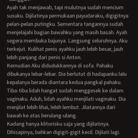
Ayah tak menjawab, tapi mulutnya sudah mencium
susuku. Dijilatinya permukaan payudaraku, digigitnya
pelan-pelan putingku. Sementara tangannya sudah
menjelajahi bagian bawahku yang masih basah. Ayah
segera membuka bajunya. Langsung seluruhnya. Aku
terkejut. Kulihat penis ayahku jauh lebih besar, jauh
lebih panjang dari penis si Anton.
Kemudian Aku didudukkannya di sofa. Pahaku
dibukanya lebar-lebar. Dia berlutut di hadapanku lalu
kepalanya berada diantara kedua pangkal pahaku.
Tiba-tiba lidah hangat sudah menggesek ke dalam
vaginaku. Aduh, lidah ayahku menjilati vaginaku. Dia
menjilat lebih lihai, lebih lembut. Jilatannya dari
bawah ke atas berulang-ulang.
Kadang hanya klitorisku saja yang dijilatinya.
Dihisapinya, bahkan digigit-gigit kecil. Dijilati lagi.