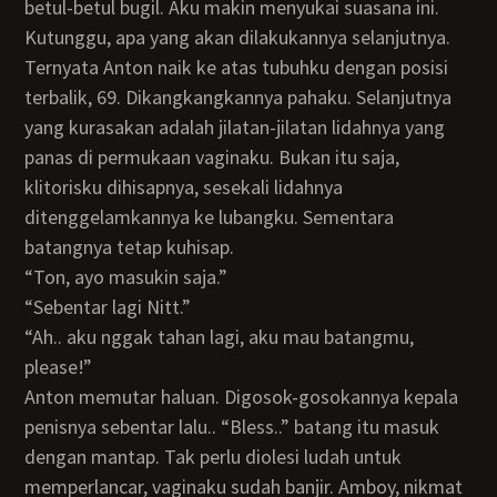
betul-betul bugil. Aku makin menyukai suasana ini.
Kutunggu, apa yang akan dilakukannya selanjutnya.
Ternyata Anton naik ke atas tubuhku dengan posisi
terbalik, 69. Dikangkangkannya pahaku. Selanjutnya
yang kurasakan adalah jilatan-jilatan lidahnya yang
panas di permukaan vaginaku. Bukan itu saja,
klitorisku dihisapnya, sesekali lidahnya
ditenggelamkannya ke lubangku. Sementara
batangnya tetap kuhisap.
“Ton, ayo masukin saja.”
“Sebentar lagi Nitt.”
“Ah.. aku nggak tahan lagi, aku mau batangmu,
please!”
Anton memutar haluan. Digosok-gosokannya kepala
penisnya sebentar lalu.. “Bless..” batang itu masuk
dengan mantap. Tak perlu diolesi ludah untuk
memperlancar, vaginaku sudah banjir. Amboy, nikmat