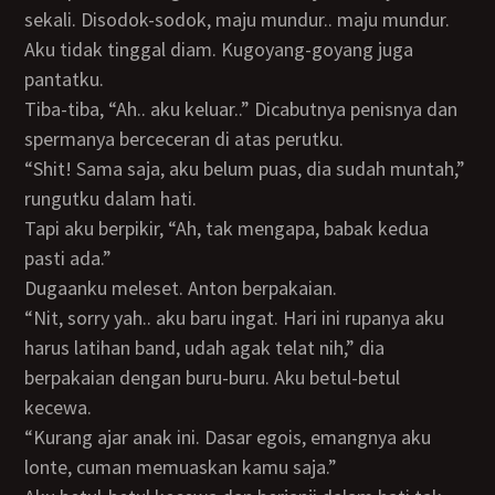
sekali. Disodok-sodok, maju mundur.. maju mundur.
Aku tidak tinggal diam. Kugoyang-goyang juga
pantatku.
Tiba-tiba, “Ah.. aku keluar..” Dicabutnya penisnya dan
spermanya berceceran di atas perutku.
“Shit! Sama saja, aku belum puas, dia sudah muntah,”
rungutku dalam hati.
Tapi aku berpikir, “Ah, tak mengapa, babak kedua
pasti ada.”
Dugaanku meleset. Anton berpakaian.
“Nit, sorry yah.. aku baru ingat. Hari ini rupanya aku
harus latihan band, udah agak telat nih,” dia
berpakaian dengan buru-buru. Aku betul-betul
kecewa.
“Kurang ajar anak ini. Dasar egois, emangnya aku
lonte, cuman memuaskan kamu saja.”