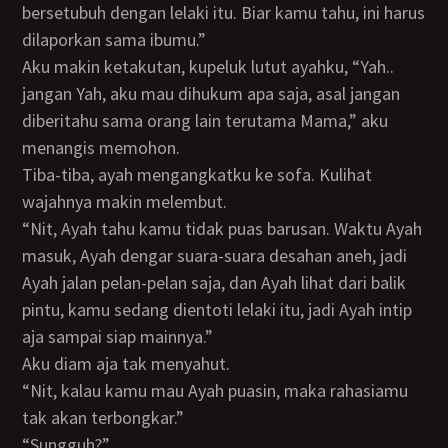
bersetubuh dengan lelaki itu. Biar kamu tahu, ini harus
dilaporkan sama ibumu.”
Aku makin ketakutan, kupeluk lutut ayahku, “Yah..
jangan Yah, aku mau dihukum apa saja, asal jangan
diberitahu sama orang lain terutama Mama,” aku
menangis memohon.
Tiba-tiba, ayah mengangkatku ke sofa. Kulihat
wajahnya makin melembut.
“Nit, Ayah tahu kamu tidak puas barusan. Waktu Ayah
masuk, Ayah dengar suara-suara desahan aneh, jadi
Ayah jalan pelan-pelan saja, dan Ayah lihat dari balik
pintu, kamu sedang dientoti lelaki itu, jadi Ayah intip
aja sampai siap mainnya.”
Aku diam aja tak menyahut.
“Nit, kalau kamu mau Ayah puasin, maka rahasiamu
tak akan terbongkar.”
“Sungguh?”