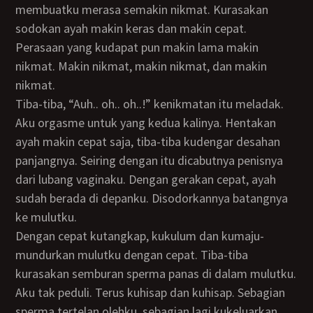
membuatku merasa semakin nikmat. Kurasakan
sodokan ayah makin keras dan makin cepat.
Perasaan yang kudapat pun makin lama makin
nikmat. Makin nikmat, makin nikmat, dan makin
nikmat.
Tiba-tiba, “Auh.. oh.. oh..!” kenikmatan itu meladak.
Aku orgasme untuk yang kedua kalinya. Hentakan
ayah makin cepat saja, tiba-tiba kudengar desahan
panjangnya. Seiring dengan itu dicabutnya penisnya
dari lubang vaginaku. Dengan gerakan cepat, ayah
sudah berada di depanku. Disodorkannya batangnya
ke mulutku.
Dengan cepat kutangkap, kukulum dan kumaju-
mundurkan mulutku dengan cepat. Tiba-tiba
kurasakan semburan sperma panas di dalam mulutku.
Aku tak peduli. Terus kuhisap dan kuhisap. Sebagian
sperma tertelan olehku, sebagian lagi kukeluarkan,