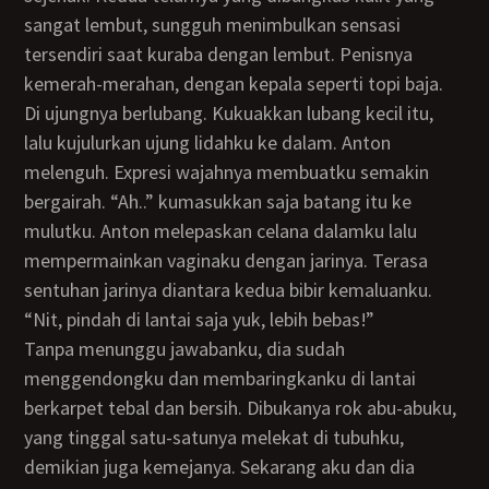
sangat lembut, sungguh menimbulkan sensasi
tersendiri saat kuraba dengan lembut. Penisnya
kemerah-merahan, dengan kepala seperti topi baja.
Di ujungnya berlubang. Kukuakkan lubang kecil itu,
lalu kujulurkan ujung lidahku ke dalam. Anton
melenguh. Expresi wajahnya membuatku semakin
bergairah. “Ah..” kumasukkan saja batang itu ke
mulutku. Anton melepaskan celana dalamku lalu
mempermainkan vaginaku dengan jarinya. Terasa
sentuhan jarinya diantara kedua bibir kemaluanku.
“Nit, pindah di lantai saja yuk, lebih bebas!”
Tanpa menunggu jawabanku, dia sudah
menggendongku dan membaringkanku di lantai
berkarpet tebal dan bersih. Dibukanya rok abu-abuku,
yang tinggal satu-satunya melekat di tubuhku,
demikian juga kemejanya. Sekarang aku dan dia