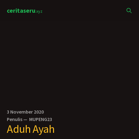
ceritaseru
.xyz
3 November 2020
Penulis —
MUPENG23
Aduh Ayah