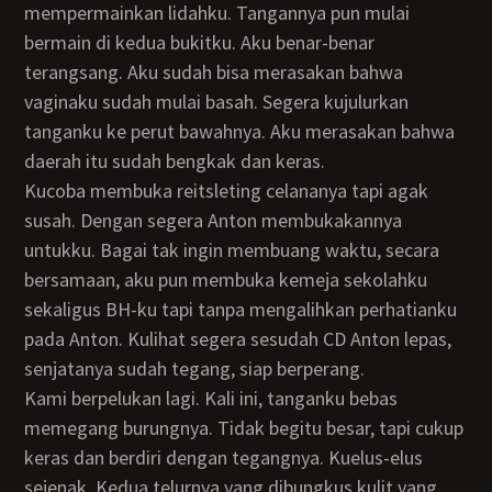
mempermainkan lidahku. Tangannya pun mulai
bermain di kedua bukitku. Aku benar-benar
terangsang. Aku sudah bisa merasakan bahwa
vaginaku sudah mulai basah. Segera kujulurkan
tanganku ke perut bawahnya. Aku merasakan bahwa
daerah itu sudah bengkak dan keras.
Kucoba membuka reitsleting celananya tapi agak
susah. Dengan segera Anton membukakannya
untukku. Bagai tak ingin membuang waktu, secara
bersamaan, aku pun membuka kemeja sekolahku
sekaligus BH-ku tapi tanpa mengalihkan perhatianku
pada Anton. Kulihat segera sesudah CD Anton lepas,
senjatanya sudah tegang, siap berperang.
Kami berpelukan lagi. Kali ini, tanganku bebas
memegang burungnya. Tidak begitu besar, tapi cukup
keras dan berdiri dengan tegangnya. Kuelus-elus
sejenak. Kedua telurnya yang dibungkus kulit yang