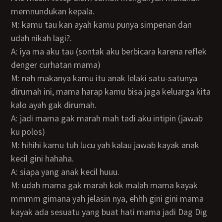
memnundukan kepala.
M: kamu tau kan ayah kamu punya simpenan dan
udah nikah lagi?.
A: iya ma aku tau (sontak aku berbicara karena reflek
denger curhatan mama)
M: nah makanya kamu itu anak lelaki satu-satunya
dirumah ini, mama harap kamu bisa jaga keluarga kita
kalo ayah gak dirumah.
A: jadi mama gak marah mah tadi aku intipin (jawab
ku polos)
M: hihihi kamu tuh lucu yah kalau jawab kayak anak
kecil gini hahaha.
A: siapa yang anak kecil huuu.
M: udah mama gak marah kok malah mama kayak
mmmm gimana yah jelasin nya, ehhh gini gini mama
kayak ada sesuatu yang buat hati mama jadi Dag Dig