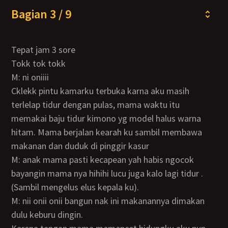
Bagian 3 / 9
Tepat jam 3 sore
Tokk tok tokk
M: ni oniiii
Cklekk pintu kamarku terbuka karna aku masih
terlelap tidur dengan pulas, mama waktu itu
memakai baju tidur kimono yg model halus warna
hitam. Mama berjalan kearah ku sambil membawa
makanan dan duduk di pinggir kasur
M: anak mama pasti kecapean yah habis ngocok
bayangin mama nya hihihi lucu juga kalo lagi tidur .
(Sambil mengelus elus kepala ku).
M: nii onii onii bangun nak ini makanannya dimakan
dulu keburu dingin.