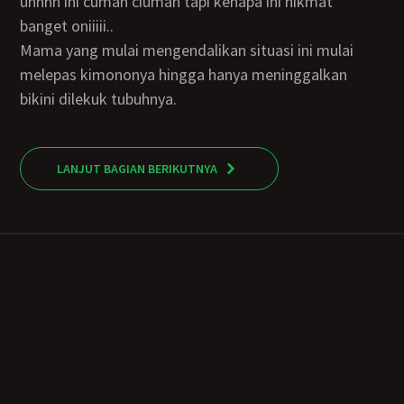
uhhhh ini cuman ciuman tapi kenapa ini nikmat
banget oniiiii..
Mama yang mulai mengendalikan situasi ini mulai
melepas kimononya hingga hanya meninggalkan
bikini dilekuk tubuhnya.
LANJUT BAGIAN BERIKUTNYA