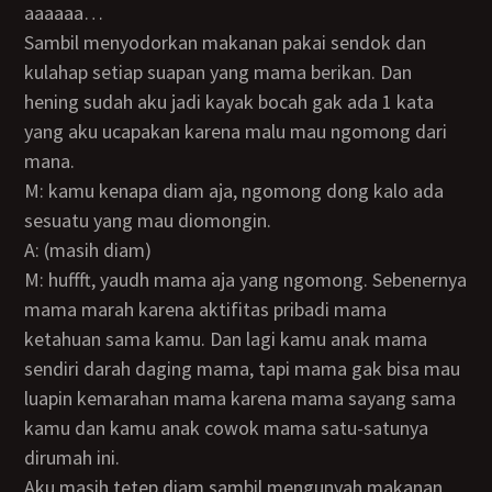
aaaaaa…
Sambil menyodorkan makanan pakai sendok dan
kulahap setiap suapan yang mama berikan. Dan
hening sudah aku jadi kayak bocah gak ada 1 kata
yang aku ucapakan karena malu mau ngomong dari
mana.
M: kamu kenapa diam aja, ngomong dong kalo ada
sesuatu yang mau diomongin.
A: (masih diam)
M: huffft, yaudh mama aja yang ngomong. Sebenernya
mama marah karena aktifitas pribadi mama
ketahuan sama kamu. Dan lagi kamu anak mama
sendiri darah daging mama, tapi mama gak bisa mau
luapin kemarahan mama karena mama sayang sama
kamu dan kamu anak cowok mama satu-satunya
dirumah ini.
Aku masih tetep diam sambil mengunyah makanan