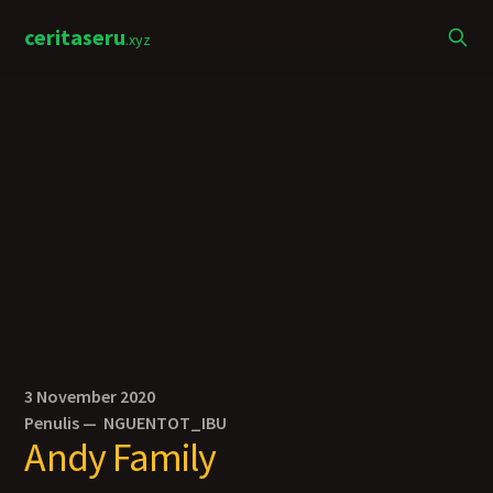
ceritaseru
.xyz
3 November 2020
Penulis —
NGUENTOT_IBU
Andy Family