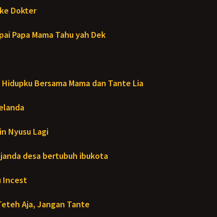
ke Dokter
ai Papa Mama Tahu yah Dek
Hidupku Bersama Mama dan Tante Lia
Melanda
in Nyusu Lagi
janda desa bertubuh ibukota
 Incest
Teteh Aja, Jangan Tante