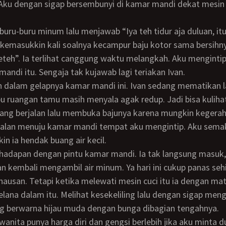
Aku dengan sigap bersembunyi di kamar mandi dekat mesin c
kemasukkin kali soalnya kecampur baju kotor sama bersihn
teh”. Ia terlihat canggung waktu melangkah. Aku mengintip
mandi itu. Sengaja tak kujawab lagi teriakan Ivan.
 ruangan tamu masih menyala agak redup. Jadi bisa kuliha
ang berjalan lalu membuka bajunya karena mungkin kegerah
rjalan menuju kamar mandi tempat aku mengintip. Aku sema
n ia hendak buang air kecil.
 kembali mengambil air minum. Ya hari ini cukup panas se
usan. Tetapi ketika melewati mesin cuci itu ia dengan mat
lana dalam itu. Melihat kesekeliling lalu dengan sigap men
g berwarna hijau muda dengan bunga dibagian tengahnya.