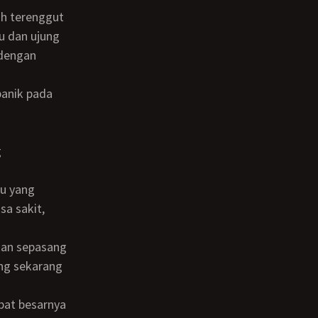
ku dan ujung
 dengan
sa sakit,
ng sekarang