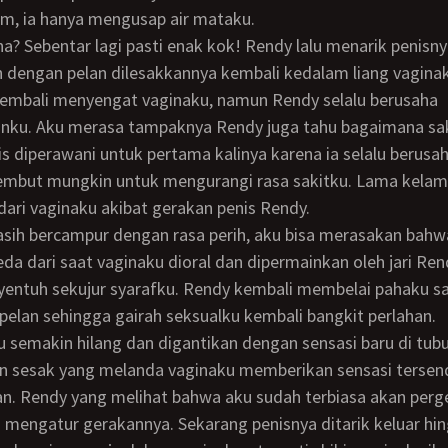
am, ia hanya mengusap air mataku.
 dengan pelan dilesakkannya kembali kedalam liang vagina
ku. Aku merasa tampaknya Rendy juga tahu bagaimana sak
s diperawani untuk pertama kalinya karena ia selalu beru
lembut mungkin untuk mengurangi rasa sakitku. Lama kelam
dari vaginaku akibat gerakan penis Rendy.
beda dari saat vaginaku dioral dan dipermainkan oleh jari Ren
nyentuh sekujur syarafku. Rendy kembali membelai pahaku s
 pelan sehingga gairah seksualku kembali bangkit perlahan.
dan sesak yang melanda vaginaku memberikan sensasi tersend
n. Rendy yang melihat bahwa aku sudah terbiasa akan perg
a mengatur gerakannya. Sekarang penisnya ditarik keluar hi