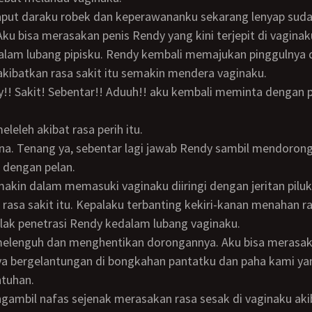
Aku bisa merasakan penis Rendy yang kini terjepit di vagina
dalam lubang pipisku. Rendy kembali memajukan pinggulnya
kibatkan rasa sakit itu semakin mendera vaginaku.
eleleh akibat rasa perih itu.
 dengan pelan.
h rasa sakit itu. Kepalaku terbanting kekiri-kanan menahan ra
lak penetrasi Rendy kedalam lubang vaginaku.
ya bergelantungan di bongkahan pantatku dan paha kami ya
ntuhan.