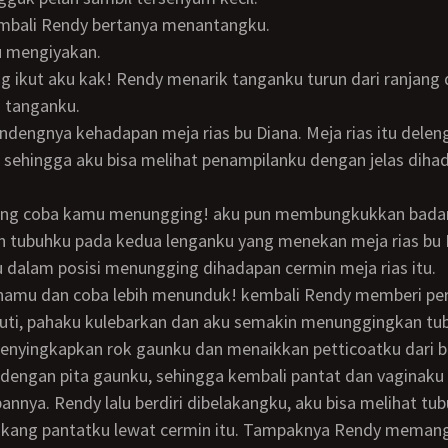
kembali Rendy bertanya menantangku.
u mengiyakan.
 tanganku.
 sehingga aku bisa melihat penampilanku dengan jelas diha
tubuhku pada kedua lenganku yang menekan meja rias bu 
 dalam posisi menungging dihadapan cermin meja rias itu.
ruti, pahaku kulebarkan dan aku semakin menunggingkan tu
 dengan pita gaunku, sehingga kembali pantat dan vaginak
pannya. Rendy lalu berdiri dibelakangku, aku bisa melihat tu
lakang pantatku lewat cermin itu. Tampaknya Rendy memang