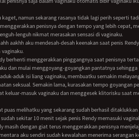
kal penisnya saja dalam vaginaku otomatis bibir vaginaku iku
ku kaget, namun sekarang rasanya tidak lagi perih seperti tadi
enguh-lenguh nikmat merasakan sensasi di vaginaku.
vaginaku.
aku dan mulai menggoyang-goyangkan pantatnya sehingga 
aduk-aduk isi liang vaginaku, membuatku semakin melayang
atan seksual. Semakin lama, kurasakan tempo goyangan pe
at keluar-masuk vaginaku dan menggesek klitorisku saat 
 sudah sekitar 10 menit sejak penis Rendy memasuki vagin
dy masih dengan giat terus menggerakkan penisnya menjela
ementara aku sendiri sudah kewalahan menerima serangan k