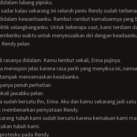
didalam lubang pipisku.
didalam kewanitaanku. Rambut-rambut kemaluannya yang 
itik selangkanganku. Untuk beberapa saat, kami terdiam d
memberiku waktu untuk menyesuaikan diri dengan keadaanku
l Rendy pelan.
li rasanya didalam. Kamu lembut sekali, Erina pujinya.
 tampak mencemaskan keadaanku.
anyanya penuh perhatian
 sekali jawabku pelan.
 membenarkan pernyataan Rendy.
tukan tubuh kami.
t protesku pada Rendy.