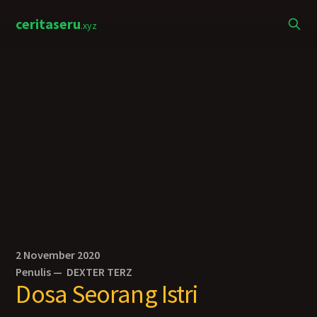
ceritaseru
.xyz
2 November 2020
Penulis —
DEXTER TERZ
Dosa Seorang Istri