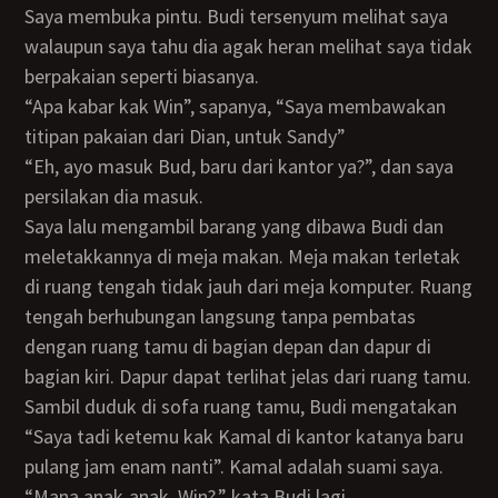
Saya membuka pintu. Budi tersenyum melihat saya
walaupun saya tahu dia agak heran melihat saya tidak
berpakaian seperti biasanya.
“Apa kabar kak Win”, sapanya, “Saya membawakan
titipan pakaian dari Dian, untuk Sandy”
“Eh, ayo masuk Bud, baru dari kantor ya?”, dan saya
persilakan dia masuk.
Saya lalu mengambil barang yang dibawa Budi dan
meletakkannya di meja makan. Meja makan terletak
di ruang tengah tidak jauh dari meja komputer. Ruang
tengah berhubungan langsung tanpa pembatas
dengan ruang tamu di bagian depan dan dapur di
bagian kiri. Dapur dapat terlihat jelas dari ruang tamu.
Sambil duduk di sofa ruang tamu, Budi mengatakan
“Saya tadi ketemu kak Kamal di kantor katanya baru
pulang jam enam nanti”. Kamal adalah suami saya.
“Mana anak-anak, Win?,” kata Budi lagi.