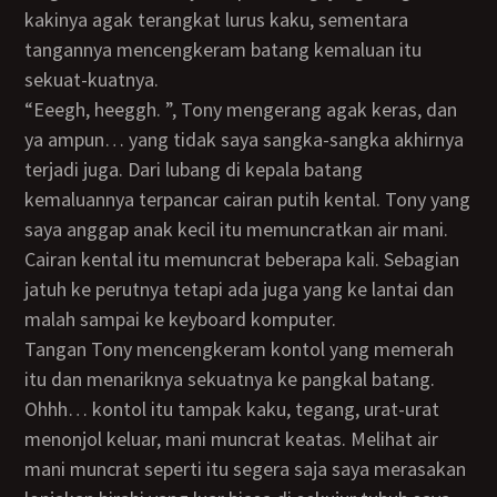
kakinya agak terangkat lurus kaku, sementara
tangannya mencengkeram batang kemaluan itu
sekuat-kuatnya.
“Eeegh, heeggh. ”, Tony mengerang agak keras, dan
ya ampun… yang tidak saya sangka-sangka akhirnya
terjadi juga. Dari lubang di kepala batang
kemaluannya terpancar cairan putih kental. Tony yang
saya anggap anak kecil itu memuncratkan air mani.
Cairan kental itu memuncrat beberapa kali. Sebagian
jatuh ke perutnya tetapi ada juga yang ke lantai dan
malah sampai ke keyboard komputer.
Tangan Tony mencengkeram kontol yang memerah
itu dan menariknya sekuatnya ke pangkal batang.
Ohhh… kontol itu tampak kaku, tegang, urat-urat
menonjol keluar, mani muncrat keatas. Melihat air
mani muncrat seperti itu segera saja saya merasakan