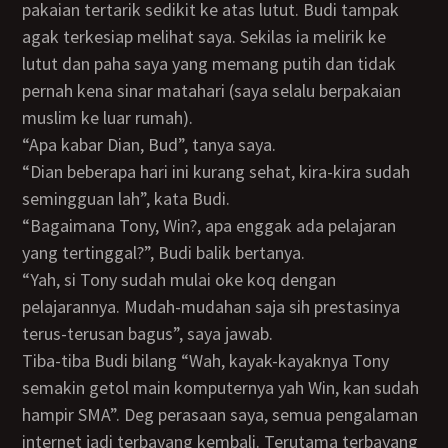
pakaian tertarik sedikit ke atas lutut. Budi tampak
agak terkesiap melihat saya. Sekilas ia melirik ke
lutut dan paha saya yang memang putih dan tidak
pernah kena sinar matahari (saya selalu berpakaian
muslim ke luar rumah).
“Apa kabar Dian, Bud”, tanya saya.
“Dian beberapa hari ini kurang sehat, kira-kira sudah
semingguan lah”, kata Budi.
“Bagaimana Tony, Win?, apa enggak ada pelajaran
yang tertinggal?”, Budi balik bertanya.
“Yah, si Tony sudah mulai oke koq dengan
pelajarannya. Mudah-mudahan saja sih prestasinya
terus-terusan bagus”, saya jawab.
Tiba-tiba Budi bilang “Wah, kayak-kayaknya Tony
semakin getol main komputernya yah Win, kan sudah
hampir SMA”. Deg perasaan saya, semua pengalaman
internet jadi terbayang kembali. Terutama terbayang