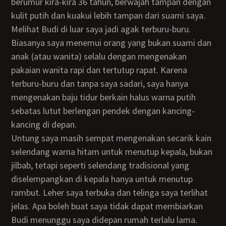
berumur kira-kira 36 tahun, berwajah tampan dengan
kulit putih dan kuakui lebih tampan dari suami saya.
Melihat Budi di luar saya jadi agak terburu-buru.
Biasanya saya menemui orang yang bukan suami dan
anak (atau wanita) selalu dengan mengenakan
pakaian wanita rapi dan tertutup rapat. Karena
terburu-buru dan tanpa saya sadari, saya hanya
mengenakan baju tidur berkain halus warna putih
sebatas lutut berlengan pendek dengan kancing-
kancing di depan.
Untung saya masih sempat mengenakan secarik kain
selendang warna hitam untuk menutup kepala, bukan
jilbab, tetapi seperti selendang tradisional yang
diselempangkan di kepala hanya untuk menutup
rambut. Leher saya terbuka dan telinga saya terlihat
jelas. Apa boleh buat saya tidak dapat membiarkan
Budi menunggu saya didepan rumah terlalu lama.