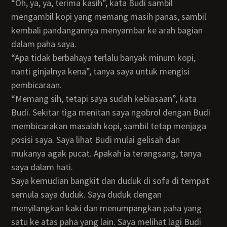
“Oh, ya, ya, terima kasih”, kata Budi sambil
mengambil kopi yang memang masih panas, sambil
kembali pandangannya menyambar ke arah bagian
dalam paha saya.
“Apa tidak berbahaya terlalu banyak minum kopi,
nanti ginjalnya kena”, tanya saya untuk mengisi
pembicaraan.
“Memang sih, tetapi saya sudah kebiasaan”, kata
Budi. Sekitar tiga menitan saya ngobrol dengan Budi
membicarakan masalah kopi, sambil tetap menjaga
posisi saya. Saya lihat Budi mulai gelisah dan
mukanya agak pucat. Apakah ia terangsang, tanya
saya dalam hati.
Saya kemudian bangkit dan duduk di sofa di tempat
semula saya duduk. Saya duduk dengan
menyilangkan kaki dan menumpangkan paha yang
satu ke atas paha yang lain. Saya melihat lagi Budi