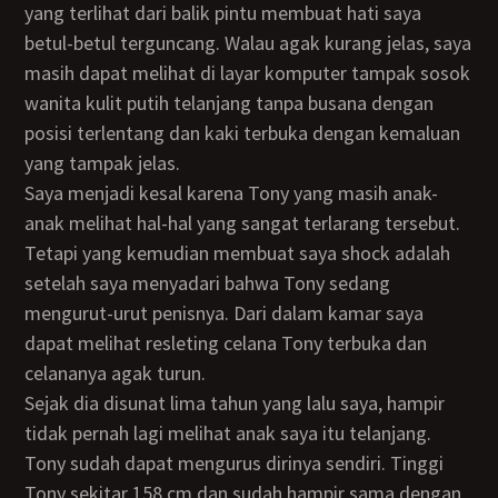
yang terlihat dari balik pintu membuat hati saya
betul-betul terguncang. Walau agak kurang jelas, saya
masih dapat melihat di layar komputer tampak sosok
wanita kulit putih telanjang tanpa busana dengan
posisi terlentang dan kaki terbuka dengan kemaluan
yang tampak jelas.
Saya menjadi kesal karena Tony yang masih anak-
anak melihat hal-hal yang sangat terlarang tersebut.
Tetapi yang kemudian membuat saya shock adalah
setelah saya menyadari bahwa Tony sedang
mengurut-urut penisnya. Dari dalam kamar saya
dapat melihat resleting celana Tony terbuka dan
celananya agak turun.
Sejak dia disunat lima tahun yang lalu saya, hampir
tidak pernah lagi melihat anak saya itu telanjang.
Tony sudah dapat mengurus dirinya sendiri. Tinggi
Tony sekitar 158 cm dan sudah hampir sama dengan