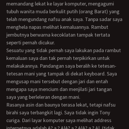
memandang lekat ke layar komputer, mengagumi
tubuh wanita muda berkulit putih (orang Barat) yang
telah mengundang nafsu anak saya. Tanpa sadar saya
menghela napas melihat kemaluannya. Rambut
jembutnya berwarna kecoklatan tampak tertata
seperti pernah dicukur.
Sesuatu yang tidak pernah saya lakukan pada rambut
kemaluan saya dan tak pernah terpikirkan untuk
melakukannya. Pandangan saya beralih ke tetesan-
tetesan mani yang tampak di dekat keyboard. Saya
mengusap mani tersebut dengan jari dan entah
mengapa saya mencium dan menjilati jari tangan
saya yang berleleran dengan mani.
Rasanya asin dan baunya terasa lekat, tetapi nafsu
birahi saya terbangkit lagi. Saya tidak ingin Tony
curiga. Dari layar komputer saya melihat address
internetnya adalah A? a,? A|A? a,? A|A? a,? A|. (tidak