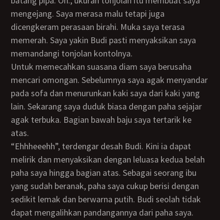
batang pipa. Oh., ukuran tonjolan itu membuat saya
mengejang. Saya merasa malu tetapi juga
dicengkeram perasaan birahi. Muka saya terasa
memerah. Saya yakin Budi pasti menyaksikan saya
memandangi tonjolan kontolnya.
Untuk memecahkan suasana diam saya berusaha
mencari omongan. Sebelumnya saya agak menyandar
pada sofa dan menurunkan kaki saya dari kaki yang
lain. Sekarang saya duduk biasa dengan paha sejajar
agak terbuka. Bagian bawah baju saya tertarik ke
atas.
“Ehhheeehh”, terdengar desah Budi. Kini ia dapat
melirik dan menyaksikan dengan leluasa kedua belah
paha saya hingga bagian atas. Sebagai seorang ibu
yang sudah beranak, paha saya cukup berisi dengan
sedikit lemak dan berwarna putih. Budi seolah tidak
dapat mengalihkan pandangannya dari paha saya.