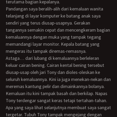
terutama bagian kepalanya.
Pandangan saya beralih-alih dari kemaluan wanita
telanjang di layar komputer ke batang anak saya
sendiri yang terus diusap-usapnya. Gerakan
tangannya semakin cepat dan mencengkeram bagian
kemaluannya dengan muka yang tampak tegang
memandangi layar monitor. Kepala batang yang
mengeras itu tampak diremas-remasnya.
Astaga… dari lubang di kemaluannya berleleran
keluar cairan bening. Cairan kental bening tersebut
diusap-usap oleh jari Tony dan dioles-oleskan ke
seluruh kemaluannya. Kini ia juga menekan-nekan dan
meremas kantung pelir dan dimainkannya bolanya.
Kemaluan itu kini tampak basah dan berkilap. Napas
Tony terdengar sangat keras tetapi tertahan-tahan.
Apa yang saya lihat selanjutnya membuat saya sangat
tergetar. Tubuh Tony tampak mengejang dengan