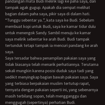
pandangan mata Budi melirik lagi ke paha saya, dan
tampak agak gugup. Apakah dia sempat melihat
bagian dalam paha saya, pikir saya di dalam hati.
“Tunggu sebentar ya..”, kata saya ke Budi. Sebelum
membuat kopi untuk Budi, saya ke kamar tidur dulu
untuk menengok Sandy. Sambil menuju ke kamar
saya melirik sebentar ke arah Budi. Budi tampak
tertunduk tetapi tampak ia mencuri pandang ke arah
saya.
Saya tersadar bahwa penampilan pakaian saya yang
tidak biasanya telah menarik perhatiannya. Terutama
sekali mungkin karena posisi duduk saya tadi yang
sedikit menyingkap bagian bawah pakaian saya. Saya
yang terbiasa berpakaian muslim tertutup rapat,
ternyata dengan pakaian seperti ini, yang sebenarnya
masih terbilang sopan, telah mengganggu dan
menggugah (sepertinya) perhatian Budi.