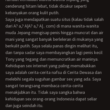
cenderung hitam lebat, tidak dicukur seperti
kebanyakan orang kulit putih.
Saya juga mendapatkan suatu situs (kalau tidak salah
dari A? a,? A|A? a,? A|.. com) di mana wanita-wanita
muda Jepang mengisap penis hingga muncrat dan air
mani yang sangat banyak berleleran di mukanya yang
berkulit putih. Saya selalu panas dingin melihat itu,
dan tanpa sadar saya membayangkan lagi penis kecil
Tony yang tegang dan memuncratkan air maninya.
Kehidupan sex internet yang paling memabukkan
saya adalah cerita-cerita nafsu di Cerita Dewasa dan
melebihi segala suguhan gambar sex yang ada. Saya
sangat terangsang membaca cerita-cerita
menakjubkan itu. Tidak saya sangka bahwa
kehidupan sex orang-orang Indonesia dapat seliar
dan juga seindah itu.