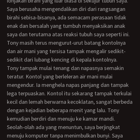
lonjakan birahi yang luar biasa di sekujur tubuh saya.
Saya berusaha mengendalikan diri dari rangsangan
birahi sebisa-bisanya, ada semacam perasaan tidak
enak dan bersalah yang tumbuh menyaksikan anak
saya dan terutama atas reaksi tubuh saya seperti ini.
Tony masih terus mengurut-urut batang kontolnya
dan air mani yang tersisa tampak mengalir sedikit-
sedikit dari lubang kencing di kepala kontolnya.
Tony tampak mulai tenang dan napasnya semakin
teratur. Kontol yang berleleran air mani mulai
mengendur. Ia menghela napas panjang dan tampak
lega terpuaskan. Kontol itu sekarang tampak terkulai
kecil dan lemah berwarna kecoklatan, sangat berbeda
dengan kejadian beberapa menit yang lalu. Tony
kemudian berdiri dan menuju ke kamar mandi.
Seolah-olah ada yang menuntun, saya berjingkat
menuju komputer tanpa menimbulkan bunyi. Saya