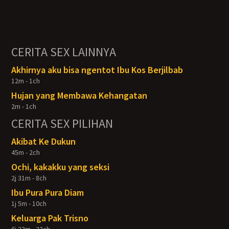
CERITA SEX LAINNYA
Akhirnya aku bisa ngentot Ibu Kos Berjilbab
12m - 1ch
Hujan yang Membawa Kehangatan
2m - 1ch
CERITA SEX PILIHAN
Akibat Ke Dukun
45m - 2ch
Ochi, kakakku yang seksi
2j 31m - 8ch
Ibu Pura Pura Diam
1j 5m - 10ch
Keluarga Pak Trisno