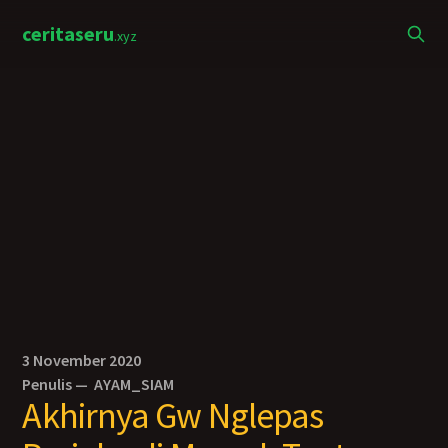
ceritaseru
.xyz
3 November 2020
Penulis —
AYAM_SIAM
Akhirnya Gw Nglepas