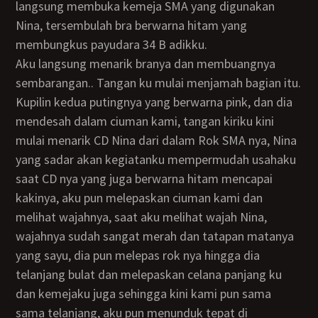
langsung membuka kemeja SMA yang digunakan
Nina, tersembulah bra berwarna hitam yang
membungkus payudara 34 B adikku.
Aku langsung menarik branya dan membuangnya
sembarangan.. Tangan ku mulai menjamah bagian itu.
Kupilin kedua putingnya yang berwarna pink, dan dia
mendesah dalam ciuman kami, tangan kiriku kini
mulai menarik CD Nina dari dalam Rok SMA nya, Nina
yang sadar akan kegiatanku mempermudah usahaku
saat CD nya yang juga berwarna hitam mencapai
kakinya, aku pun melepaskan ciuman kami dan
melihat wajahnya, saat aku melihat wajah Nina,
wajahnya sudah sangat merah dan tatapan matanya
yang sayu, dia pun melepas rok nya hingga dia
telanjang bulat dan melepaskan celana panjang ku
dan kemejaku juga sehingga kini kami pun sama
sama telanjang, aku pun menunduk tepat di