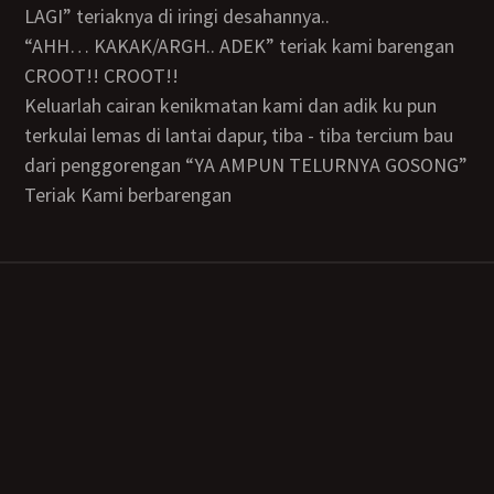
LAGI” teriaknya di iringi desahannya..
“AHH… KAKAK/ARGH.. ADEK” teriak kami barengan
CROOT!! CROOT!!
Keluarlah cairan kenikmatan kami dan adik ku pun
terkulai lemas di lantai dapur, tiba - tiba tercium bau
dari penggorengan “YA AMPUN TELURNYA GOSONG”
teriak Kami berbarengan