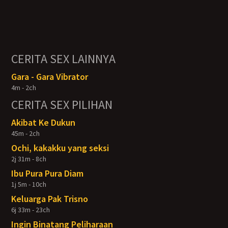
CERITA SEX LAINNYA
Gara - Gara Vibrator
4m - 2ch
CERITA SEX PILIHAN
Akibat Ke Dukun
45m - 2ch
Ochi, kakakku yang seksi
2j 31m - 8ch
Ibu Pura Pura Diam
1j 5m - 10ch
Keluarga Pak Trisno
6j 33m - 23ch
Ingin Binatang Peliharaan