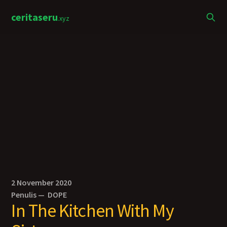
ceritaseru
.xyz
2 November 2020
Penulis —
DOPE
In The Kitchen With My