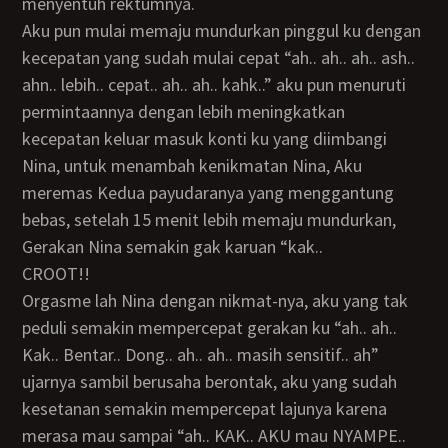
menyentuh rektumnya.
Aku pun mulai memaju mundurkan pinggul ku dengan
kecepatan yang sudah mulai cepat “ah.. ah.. ah.. ash..
ahn.. lebih.. cepat.. ah.. ah.. kahk..” aku pun menuruti
permintaannya dengan lebih meningkatkan
kecepatan keluar masuk konti ku yang diimbangi
Nina, untuk menambah kenikmatan Nina, Aku
meremas Kedua payudaranya yang menggantung
bebas, setelah 15 menit lebih memaju mundurkan,
Gerakan Nina semakin gak karuan “kak..
CROOT!!
Orgasme lah Nina dengan nikmat-nya, aku yang tak
peduli semakin mempercepat gerakan ku “ah.. ah..
Kak.. Bentar.. Dong.. ah.. ah.. masih sensitif.. ah”
ujarnya sambil berusaha berontak, aku yang sudah
kesetanan semakin mempercepat lajunya karena
merasa mau sampai “ah.. KAK.. AKU mau NYAMPE..