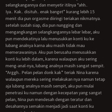
selangkangannya dan menyetir itilnya “ahh..
Iya.. Kak.. disituh.. enak banget” kurang lebih 15
menit dia pun orgasme diiringi teriakan nikmatnya.
setelah sudah siap, dia pun nungging dan
mengangkangan selangkangannya lebar lebar, aku
pun mendekatinya lalu menusukkan konti ku ke
lubang analnya karna aku masih tidak mau
memerawaninya. Aku pun berusaha menusukkan
konti ku lebih dalam, karena walaupun aku sering
meng-anal-nya, lubang analnya masih sangat sempit.
“arggh.. Pelan pelan donk kak” teriak Nina karena
walaupun mereka sering melakukan nya namun tetap
aja lubang analnya masih sempit, aku pun mulai
penetrasi ku namun dengan kecepatan yang sangat
pelan, Nina pun mendesah dengan teratur dan
desahannya semakin menjadi jadi saat konti ku