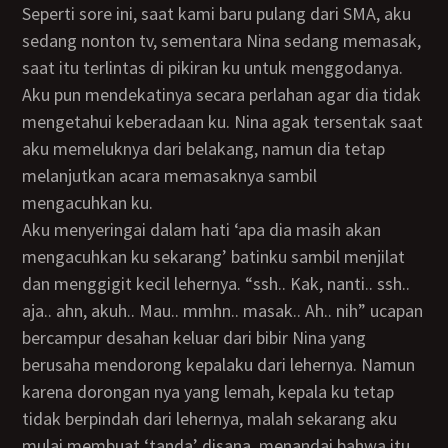
Seperti sore ini, saat kami baru pulang dari SMA, aku
sedang nonton tv, sementara Nina sedang memasak,
saat itu terlintas di pikiran ku untuk menggodanya.
Aku pun mendekatinya secara perlahan agar dia tidak
mengetahui keberadaan ku. Nina agak tersentak saat
aku memeluknya dari belakang, namun dia tetap
melanjutkan acara memasaknya sambil
mengacuhkan ku.
Aku menyeringai dalam hati ‘apa dia masih akan
mengacuhkan ku sekarang’ batinku sambil menjilat
dan menggigit kecil lehernya. “ssh.. Kak, nanti.. ssh..
aja.. ahn, akuh.. Mau.. mmhn.. masak.. Ah.. nih” ucapan
bercampur desahan keluar dari bibir Nina yang
berusaha mendorong kepalaku dari lehernya. Namun
karena dorongan nya yang lemah, kepala ku tetap
tidak berpindah dari lehernya, malah sekarang aku
mulai membuat ‘tanda’ disana, menandai bahwa itu