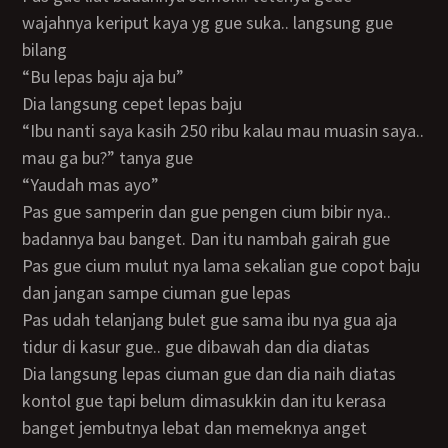
wajahnya keriput kaya yg gue suka.. langsung gue
bilang
“bu lepas baju aja bu”
Dia langsung cepet lepas baju
“ibu nanti saya kasih 250 ribu kalau mau muasin saya..
mau ga bu?” tanya gue
“yaudah mas ayo”
Pas gue samperin dan gue pengen cium bibir nya..
badannya bau banget. Dan itu nambah gairah gue
Pas gue cium mulut nya lama sekalian gue copot baju
dan jangan sampe ciuman gue lepas
Pas udah telanjang bulet gue sama ibu nya gua aja
tidur di kasur gue.. gue dibawah dan dia diatas
Dia langsung lepas ciuman gue dan dia naih diatas
kontol gue tapi belum dimasukkin dan itu kerasa
banget jembutnya lebat dan memeknya anget