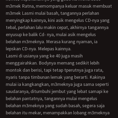
m3mek Ratna, memompanya keluar masuk membuat
m3mek Lasmi mulai basah, tangannya perlahan
menyingkap kainnya, kini asik mengelus CD-nya yang
tebal, perlahan lalu makin cepat, akhirnya tangannya
enyusup ke balik Cd- nya, mulai asik mengelus
belahan m3meknya. Merasa kurang nyaman, ia
lepskan CD-nya. Melepas kainnya.
Lasmi di usianya yang ke 40 juga masih
menggairahkan. Bodynya memang sedikit lebih
montok dan berisi, tapi tetap tperutnya juga rata,
nyaris tanpa timbunan lemak yang berarti. Kakinya
mulai ia kangkangkan, m3meknya juga sama seperti
saudaranya, ditumbuhi jembut yang lebat samapi ke
belahan pantatnya, tangannya mulai mengelus
belahan m3meknya yang sudah basah, segera saja
belahan itu mekar, menampakkan lobang m3meknya