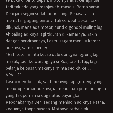
tadi tak ada yang menjawab, masa si Ratna sama
Deni jam segini sudah tidur siang. Penasaran ia
memutar gagang pintu… tuh ceroboh sekali tak
dikunci, mana ada motor, nanti digondol maling lagi.
Ah paling adiknya lagi tiduran di kamarnya. Yakin
dengan perkiraannya, Lasmi segera menuju kamar
adiknya, sambil berseru..
“Rat, teteh minta kecap dulu dong, nanggung lagi
masak, tadi ke warungnya si Ros, tapi tutup, lagi
belanja ke pasar, makanya minta sedikit ke…
APA…?”
Lasmi membelalak, saat menyingkap gordeng yang
menutup kamar adiknya, ia mendapati pemandangan
yang tak pernah ia duga atau bayangkan.
Keponakannya Deni sedang menindih adiknya Ratna,
keduanya tanpa busana. Matanya terbelalak