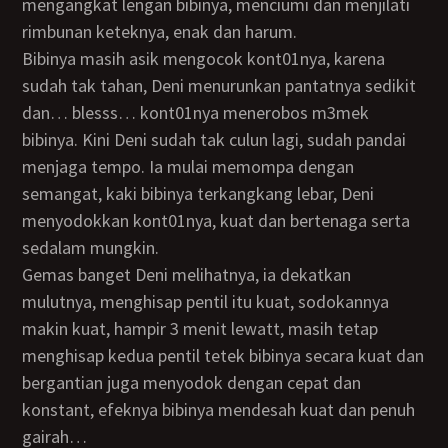
mengangkat lengan bibinya, menciumi dan menjilati
rimbunan keteknya, enak dan harum.
Bibinya masih asik mengocok kont01nya, karena
sudah tak tahan, Deni menurunkan pantatnya sedikit
dan… blesss… kont01nya menerobos m3mek
bibinya. Kini Deni sudah tak culun lagi, sudah pandai
menjaga tempo. Ia mulai memompa dengan
semangat, kaki bibinya terkangkang lebar, Deni
menyodokkan kont01nya, kuat dan bertenaga serta
sedalam mungkin.
Gemas banget Deni melihatnya, ia dekatkan
mulutnya, menghisap pentil itu kuat, sodokannya
makin kuat, hampir 3 menit lewatt, masih tetap
menghisap kedua pentil tetek bibinya secara kuat dan
bergantian juga menyodok dengan cepat dan
konstant, efeknya bibinya mendesah kuat dan penuh
gairah…