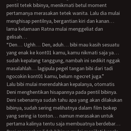
pentil tetek bibinya, menikmati betul moment
pertamanya merasakan tetek wanita. Lalu dia mulai
menghisap pentilnya, bergantian kiri dan kanan…
lama kelamaan Ratna mulai menggeliat dan
gelisah…
“Den… Ughh… Den, aduh… bibi mau kasih sesuatu
yang enak ke kont01 kamu, kamu nikmati saja ya…
sudah kepalang tanggung, nambah ini sedikit nggak
masalahlah… lagipula pegel tangan bibi dari tadi
ngocokin kont01 kamu, belum ngecret juga.”
Lalu bibi mulai merendahkan kepalanya, otomatis
Deni menghentikan hisapannya pada pentil bibinya.
Deni sebenarnya sudah tahu apa yang akan dilakukan
bibinya, sudah sering melihatnya dalam film bokep
yang sering ia tonton… namun merasakan untuk
pertama kalinya tentu saja membuatnya berdebar…