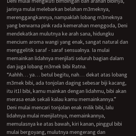
Deni mulai mengikuti bimbingan dan arahan bibinya,
jarinya mulai melebarkan belahan m3meknya,
merenggangkannya, nampaklah lobang m3meknya
yang berwarna pink rada kemerahan menggoda, Deni
mendekatkan mulutnya ke arah sana, hidungku
mencium aroma wangi yang enak, sangat natural dan
menggelitik saraf - saraf sensualnya. Ia mulai
memainkan lidahnya menjilati seluruh bagian dalam
dan juga lobang m3mek bibi Ratna.
“Aahhh… ya… betul begitu, nah… dekat atas lobang
m3mek bibi, ada tonjolan daging sebesar biji kacang,
itu it1l bibi, kamu mainkan dengan lidahmu, bibi akan
merasa enak sekali kalau kamu memainkannya.”
Deni mulai mencari tonjolan enak milik bibi, lalu
lidahnya mulai menjilatnya, memainkannya,
memulasnya ke atas bawah, kiri kanan, pinggul bibi
mulai bergoyang, mulutnya mengerang dan