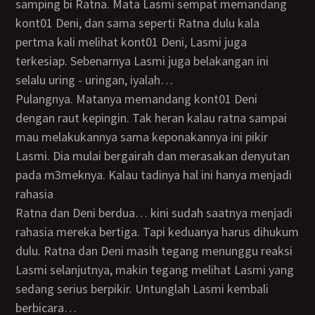
samping bi Ratna. Mata Lasmi sempat memandang
kont01 Deni, dan sama seperti Ratna dulu kala
pertma kali melihat kont01 Deni, Lasmi juga
terkesiap. Sebenarnya Lasmi juga belakangan ini
selalu uring - uringan, iyalah…
pulangnya. Matanya memandang kont01 Deni
dengan raut kepingin. Tak heran kalau ratna sampai
mau melakukannya sama keponakannya ini pikir
Lasmi. Dia mulai bergairah dan merasakan denyutan
pada m3meknya. Kalau tadinya hal ini hanya menjadi
rahasia
Ratna dan Deni berdua… kini sudah saatnya menjadi
rahasia mereka bertiga. Tapi keduanya harus dihukum
dulu. Ratna dan Deni masih tegang menunggu reaksi
Lasmi selanjutnya, makin tegang melihat Lasmi yang
sedang serius berpikir. Untunglah Lasmi kembali
berbicara…