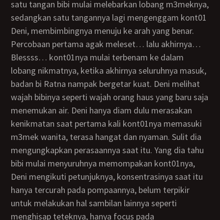
satu tangan bibi mulai melebarkan lobang m3meknya,
sedangkan satu tangannya lagi mengenggam kont01
Deni, membimbingnya menuju ke arah yang benar.
Percobaan pertama agak meleset… lalu akhirnya…
Blessss… kont01nya mulai terbenam ke dalam
lobang nikmatnya, ketika akhirnya seluruhnya masuk,
badan bi Ratna nampak bergetar kuat. Deni melihat
wajah bibinya seperti wajah orang haus yang baru saja
menemukan air. Deni hanya diam dulu merasakan
kenikmatan saat pertama kali kont01nya memasuki
m3mek wanita, terasa hangat dan nyaman. Sulit dia
mengungkapkan perasaannya saat itu. Yang dia tahu
bibi mulai menyuruhnya memompakan kont01nya,
Deni mengikuti petunjuknya, konsentrasinya saat itu
hanya tercurah pada pompaannya, belum terpikir
untuk melakukan hal sambilan lainnya seperti
menghisap teteknya, hanya focus pada