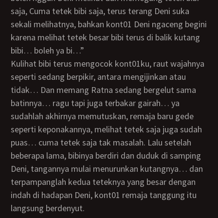
saja, Cuma tetek bibi saja, terus terang Deni suka
sekali melihatnya, bahkan kont01 Deni ngaceng begini
karena melihat tetek besar bibi terus di balik kutang
bibi… boleh ya bi…”
Kulihat bibi terus mengocok kont01ku, raut wajahnya
seperti sedang berpikir, antara mengijinkan atau
tidak… Dan memang Ratna sedang bergelut sama
batinnya… ragu tapi juga terbakar gairah… ya
sudahlah akhirnya memutuskan, remaja baru gede
seperti keponakannya, melihat tetek saja juga sudah
puas… cuma tetek saja tak masalah. Lalu setelah
beberapa lama, bibinya berdiri dan duduk di samping
Deni, tangannya mulai menurunkan kutangnya… dan
terpampanglah kedua teteknya yang besar dengan
indah di hadapan Deni, kont01 remaja tanggung itu
langsung berdenyut.