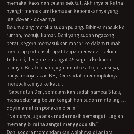
memakai kaos dan celana selutut. Akhirnya bi Ratna
nyengir memaklumi kemauan keponakannya yang
lagi doyan - doyannya.
belum siang mereka sudah pulang. Bibinya masuk ke
rumah, menuju kamar. Deni yang sudah ngaceng
berat, segera memasukkan motor ke dalam rumah,
menutup pintu asal rapat tanpa menyadari belum
terkunci, dengan semangat 45 segera ke kamar
bibinya. Bi ratna baru juga membuka baju kaosnya,
hanya menyisakan BH, Deni sudah menomploknya
merebahkannya ke kasur.
“Sabar atuh Den, semalam kan sudah sampai 3 kali,
masa sekarang belum tengah hari sudah minta lagi…
doyan amat sih ponakan bibi ini.”
“Namanya juga anak muda masih semangat. Lagian
memang bi ratna sangat menggoda sih.”
Deni segera memendamkan wajahnya di antara