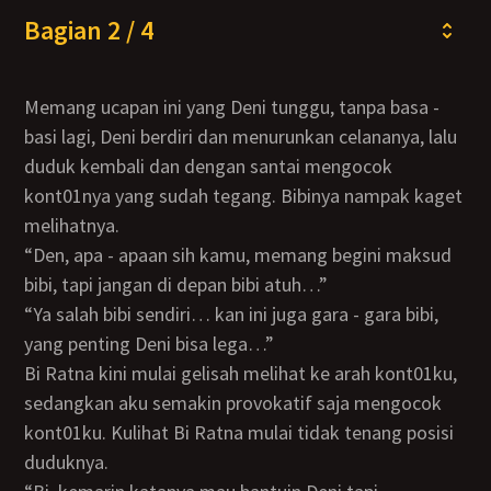
Bagian 2 / 4
Memang ucapan ini yang Deni tunggu, tanpa basa -
basi lagi, Deni berdiri dan menurunkan celananya, lalu
duduk kembali dan dengan santai mengocok
kont01nya yang sudah tegang. Bibinya nampak kaget
melihatnya.
“Den, apa - apaan sih kamu, memang begini maksud
bibi, tapi jangan di depan bibi atuh…”
“Ya salah bibi sendiri… kan ini juga gara - gara bibi,
yang penting Deni bisa lega…”
Bi Ratna kini mulai gelisah melihat ke arah kont01ku,
sedangkan aku semakin provokatif saja mengocok
kont01ku. Kulihat Bi Ratna mulai tidak tenang posisi
duduknya.