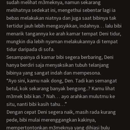
sudah melihat m3meknya, namun sekarang
melihatnya sedekat ini, mengethui sebentar lagi ia
bebas melakukan niatnya dan juga saat bibinya tak
tertidur jauh lebih mengasyikkan, indahnya… lalu bibi
menarik tangannya ke arah kamar tempat Deni tidur,
mungkin dia lebih nyaman melakukannya di tempat
tidur daripada di sofa.
Sesampainya di kamar bibi segera berbaring, Deni
hanya berdiri saja menyaksikan tubuh telanjang
bibinya yang sangat indah dan mempesona.
“Ayo sini, kamu naik dong, Den. Tadi kan semangat
betul, kok sekarang banyak bengong..? Kamu lihat
m3mek bibi kan..? Nah… ayo arahkan mulutmu ke
situ, nanti bibi kasih tahu…”
Dengan cepat Deni segera naik, masih rada kurang
pede, bibi mulai merenggangkan kakinya,
mempertontonkan m3meknya yang dihiasi bulu