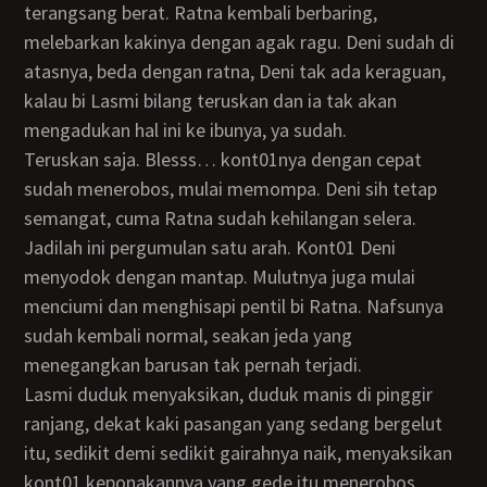
terangsang berat. Ratna kembali berbaring,
melebarkan kakinya dengan agak ragu. Deni sudah di
atasnya, beda dengan ratna, Deni tak ada keraguan,
kalau bi Lasmi bilang teruskan dan ia tak akan
mengadukan hal ini ke ibunya, ya sudah.
teruskan saja. Blesss… kont01nya dengan cepat
sudah menerobos, mulai memompa. Deni sih tetap
semangat, cuma Ratna sudah kehilangan selera.
Jadilah ini pergumulan satu arah. Kont01 Deni
menyodok dengan mantap. Mulutnya juga mulai
menciumi dan menghisapi pentil bi Ratna. Nafsunya
sudah kembali normal, seakan jeda yang
menegangkan barusan tak pernah terjadi.
Lasmi duduk menyaksikan, duduk manis di pinggir
ranjang, dekat kaki pasangan yang sedang bergelut
itu, sedikit demi sedikit gairahnya naik, menyaksikan
kont01 keponakannya yang gede itu menerobos