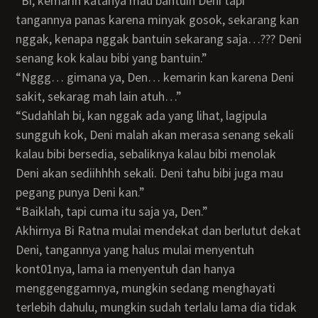
“Bi, kemarin katanya mau bantuin Deni tapi
tangannya panas karena minyak gosok, sekarang kan
nggak, kenapa nggak bantuin sekarang saja…??? Deni
senang kok kalau bibi yang bantuin.”
“Nggg… gimana ya, Den… kemarin kan karena Deni
sakit, sekarag mah lain atuh…”
“Sudahlah bi, kan nggak ada yang lihat, lagipula
sungguh kok, Deni malah akan merasa senang sekali
kalau bibi bersedia, sebaliknya kalau bibi menolak
Deni akan sediihhhh sekali. Deni tahu bibi juga mau
pegang punya Deni kan.”
“Baiklah, tapi cuma itu saja ya, Den.”
Akhirnya Bi Ratna mulai mendekat dan berlutut dekat
Deni, tangannya yang halus mulai menyentuh
kont01nya, lama ia menyentuh dan hanya
menggenggamnya, mungkin sedang menghayati
terlebih dahulu, mungkin sudah terlalu lama dia tidak