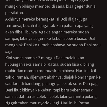
mungkin bibinya membeli di sana, bisa geger dunia
persilatan…
Akhirnya mereka berangkat, si Ucil diajak juga
tentunya, bocah itu juga tak’kan paham apa yang
akan dibeli ibunya. Agak siangan mereka sudah
sampai, bibinya segera ke kebun seperti biasa. Ucil
mengajak Deni ke rumah abahnya, ya sudah Deni mau
saja.
Kini sudah hampir 2 minggu Deni melakukan
hubungan seks sama bi Ratna, sudah bisa dibilang
mahir dan mampu memuaskan bibinya. Hari ini Ucil
tak di rumah, dijemput abahnya, diajak kondangan ke
saudara di bandung, pulangnya besok sore. Dari pagi
Deni ikut bibinya ke kebun, tapi baru sebentaran di
sana sudah terus colek - colek bibinya minta pulang.
Nggak tahan mau nyodok lagi. Hari ini bi Ratna