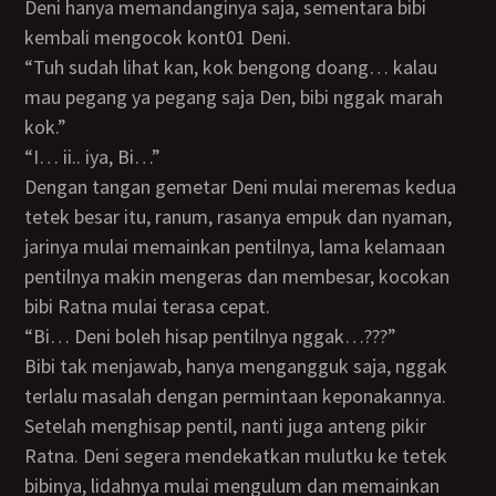
Deni hanya memandanginya saja, sementara bibi
kembali mengocok kont01 Deni.
“Tuh sudah lihat kan, kok bengong doang… kalau
mau pegang ya pegang saja Den, bibi nggak marah
kok.”
“I… ii.. iya, Bi…”
Dengan tangan gemetar Deni mulai meremas kedua
tetek besar itu, ranum, rasanya empuk dan nyaman,
jarinya mulai memainkan pentilnya, lama kelamaan
pentilnya makin mengeras dan membesar, kocokan
bibi Ratna mulai terasa cepat.
“Bi… Deni boleh hisap pentilnya nggak…???”
Bibi tak menjawab, hanya mengangguk saja, nggak
terlalu masalah dengan permintaan keponakannya.
Setelah menghisap pentil, nanti juga anteng pikir
Ratna. Deni segera mendekatkan mulutku ke tetek
bibinya, lidahnya mulai mengulum dan memainkan