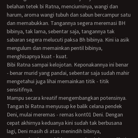
belahan tetek bi Ratna, menciuminya, wangi dan
harum, aroma wangi tubuh dan sabun bercampur satu
dan memabukkan. Tangannya segera meremasi BH
bibinya, tak lama, sebentar saja, tangannya tak
sabaran segera melucuti paksa Bh bibinya. Kini ia asik
mengulum dan memainkan pentil bibinya,
menghisapnya kuat - kuat.
Bibi Ratna sampai kelojotan. Keponakannya ini benar
- benar murid yang pandai, sebentar saja sudah mahir
mengetahui juga lihai memainkan titik - titik
sensitifnya.
Mampu secara kreatif mengembangkan potensinya.
Tangan bi Ratna menyusup ke balik celana pendek
Deni, mulai meremas - remas kont01 Deni. Dengan
cepat akhirnya keduanya kini sudah tak berbusana
lagi, Deni masih di atas menindih bibinya,