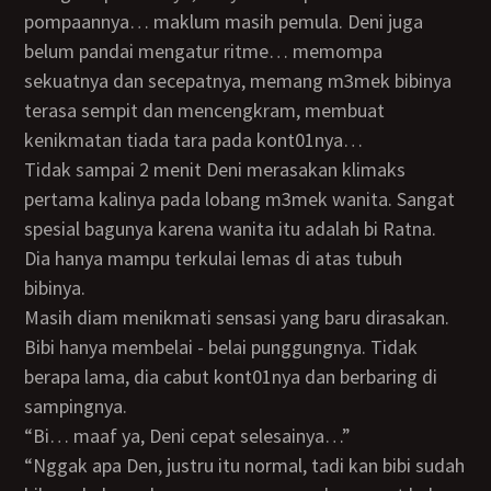
pompaannya… maklum masih pemula. Deni juga
belum pandai mengatur ritme… memompa
sekuatnya dan secepatnya, memang m3mek bibinya
terasa sempit dan mencengkram, membuat
kenikmatan tiada tara pada kont01nya…
Tidak sampai 2 menit Deni merasakan klimaks
pertama kalinya pada lobang m3mek wanita. Sangat
spesial bagunya karena wanita itu adalah bi Ratna.
Dia hanya mampu terkulai lemas di atas tubuh
bibinya.
Masih diam menikmati sensasi yang baru dirasakan.
Bibi hanya membelai - belai punggungnya. Tidak
berapa lama, dia cabut kont01nya dan berbaring di
sampingnya.
“Bi… maaf ya, Deni cepat selesainya…”
“Nggak apa Den, justru itu normal, tadi kan bibi sudah