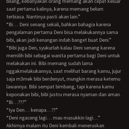
bilang, kebanyakan orang memang akan cepat keluar
saat pertama kalinya, karena memang belum
terbiasa. Nantinya pasti akan lain.”
“Bi… Deni senang sekali, bahkan bahagia karena
pengalaman pertama Deni bisa melakukannya sama
bibi, akan jadi kenangan indah banget buat Deni.”
“Bibi juga Den, syukurlah kalau Deni senang karena
memilih bibi sebagai wanita pertama bagi Deni untuk
melakukan ini. Bibi memang sudah lama
nggakmelakukannya, saat melihat barang kamu, jujur
saja m3mek bibi berdenyut, mungkin merasa ketemu
lawannya. Bibi sempat bimbang, tapi karena kamu
keponakan bibi, bibi justru merasa nyaman dan aman.
“Bi…???”
“Iya Den… kenapa…??”
“Deni ngaceng lagi… mau masukkin lagi…”
Akhirnya malam itu Deni kembali meneruskan