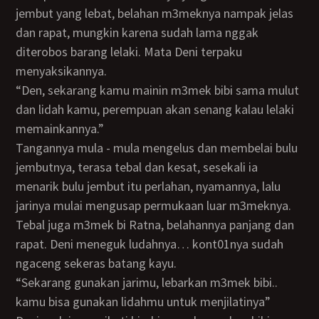
jembut yang lebat, belahan m3meknya nampak jelas
dan rapat, mungkin karena sudah lama nggak
diterobos barang lelaki. Mata Deni terpaku
menyaksikannya.
“Den, sekarang kamu mainin m3mek bibi sama mulut
dan lidah kamu, perempuan akan senang kalau lelaki
memainkannya.”
Tangannya mula - mula mengelus dan membelai bulu
jembutnya, terasa tebal dan kesat, sesekali ia
menarik bulu jembut itu perlahan, nyamannya, lalu
jarinya mulai mengusap permukaan luar m3meknya.
Tebal juga m3mek bi Ratna, belahannya panjang dan
rapat. Deni meneguk ludahnya… kont01nya sudah
ngaceng sekeras batang kayu.
“Sekarang gunakan jarimu, lebarkan m3mek bibi..
kamu bisa gunakan lidahmu untuk menjilatinya”