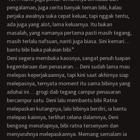
pengalaman, juga cerita banyak teman bibi, kalau
perjaka awalnya suka cepat keluar, tapi nggak tentu,
ada juga yang alot, lama keluarnya. Itu bukan
masalah, yang namanya pertama pasti masih tegang,
masih terlalu nafsuan, nanti juga biasa. Sini kemari…
bantu bibi buka pakaian bibi.”
Deni segera membuka kaosnya, sangat penuh luapan
kegembiraan dan penasaran… Deni sudah lama mau
melepas keperjakaannya, tapi kini saat akhirnya siap
melepasnya, ternyata moment itu sama bibinya yang
aduhai ini… grogi dab tegang campur penasaran
bercampur satu. Deni lalu membantu bibi Ratna
melepaskan kutangnya, lalu bibinya berdiri, ia bantu
melepas kainnya, terlihat celana dalamnya, Deni
bengong menatapnya, bibi ratna tersenyum dan
menyuruhnya melepaskannya. Memang semalam ia