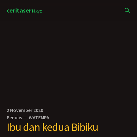
ceritaseru
.xyz
2 November 2020
Penulis —
WATEMPA
Ibu dan kedua Bibiku