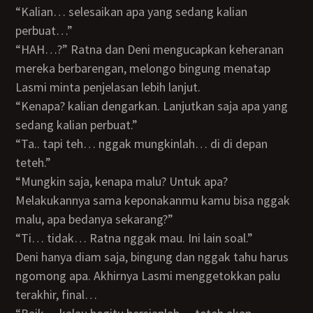
“Kalian… selesaikan apa yang sedang kalian
perbuat…”
“HAH…?” Ratna dan Deni mengucapkan keheranan
mereka berbarengan, melongo bingung menatap
Lasmi minta penjelasan lebih lanjut.
“Kenapa? kalian dengarkan. Lanjutkan saja apa yang
sedang kalian perbuat.”
“Ta.. tapi teh… nggak mungkinlah… di di depan
teteh.”
“Mungkin saja, kenapa malu? Untuk apa?
Melakukannya sama keponakanmu kamu bisa nggak
malu, apa bedanya sekarang?”
“Ti… tidak… Ratna nggak mau. Ini lain soal.”
Deni hanya diam saja, bingung dan nggak tahu harus
ngomong apa. Akhirnya Lasmi menggetokkan palu
terakhir, final…