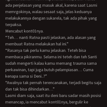
ada penjelasan yang masuk akal, karena saat Lasmi
memrgokinya, walau sesaat saja, jelas keduanya
melakukannya dengan sukarela, tak ada pihak yang
terpaksa.
mencabut kont01nya.
“Teh… nanti Ratna pasti jelaskan, ada alasan yang
membuat Ratna melakukan hal ini.”
“Rasanya tak perlu kamu jelaskan. Teteh bisa
membaca pikiranmu. Selama ini teteh dan teh Santi
sudah mengerti kalau kamu memang trauma sama
perkawinan, tapi juga butuh pelampiasan… Cuma
kenapa sama si Deni..?”
“Awalnya tak pernah terencanakan, terjadi begitu saja
dan tak bisa dihindarkan…”
Lasmi diam saja, saat itu deni baru sadar masih posisi
menancap, ia mencabut kont01nya, bergulir ke