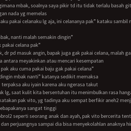
gan nada yg memelas
 mbak, nanti malah semakin dingin”
ak pakai celana pak”
ya antara meyakinkan atau mencari kesempatan
ya pak aku cuma pakai baju gak pakai celana”
ak dingin mbak nanti” katanya sedikit memaksa
” terpaksa aku iyain karena aku ngerasa takut
ikatakan pak vito, yg tadinya aku sempat berfikir aneh2 men
kebapakanya sangat tinggi
dan perjuangnya sampai dia bisa menyekolahlan anaknya hi