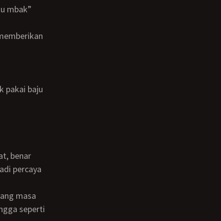
jadi percaya
ngga seperti