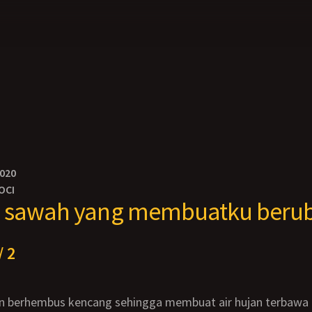
2020
OCI
 sawah yang membuatku beru
/ 2