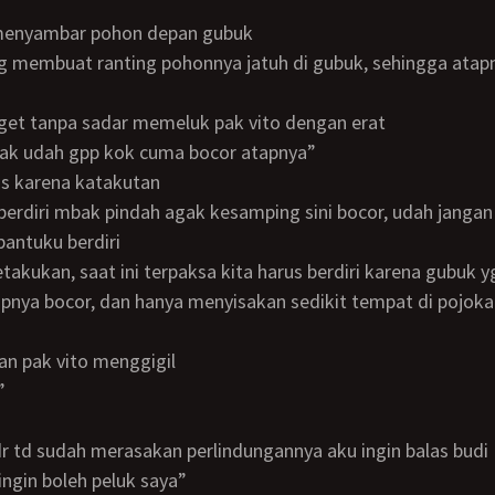
r menyambar pohon depan gubuk
aget tanpa sadar memeluk pak vito dengan erat
ak udah gpp kok cuma bocor atapnya”
is karena katakutan
antuku berdiri
pnya bocor, dan hanya menyisakan sedikit tempat di pojoka
kan pak vito menggigil
”
dr td sudah merasakan perlindungannya aku ingin balas budi
dingin boleh peluk saya”