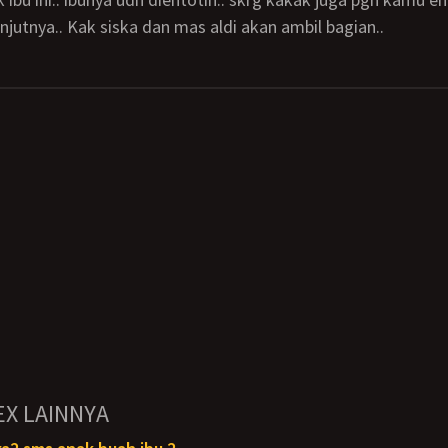
elanjutnya.. Kak siska dan mas aldi akan ambil bagian..
EX LAINNYA