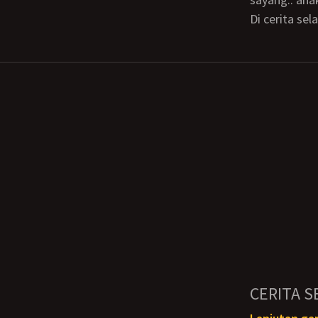
Di cerita s
CERITA S