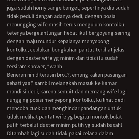
juga sudah horny sange banget, sepertinya dia sudah
tidak peduli dengan adanya dedi, dengan posisi
menungging wife masih terus mengulum kontolku,
tetenya bergelantungan hebat ikut bergoyang seiring
dengan maju mundur kepalanya menyepong
kontolku, ceplakan bongkahan pantat terlihat jelas
dengan daster wife yg minim dan tipis itu sudah
tersiram shower, “wahh…
beneran nih diterusin bro..?, emang kalian pasangan
sehati yaa,” sambil melangkah masuk ke kamar
mandi si dedi, karena sempit dan memang wife lagi
nungging posisi menyepong kontolku, ku lihat dedi
mencoba cuek dan menghindar pandangan untuk
tidak melihat pantat wife yg begitu montok bulat
putih terbalut daster minim putih yg sudah basah!
ditambah lagi sudah tidak pakai celana dalam…