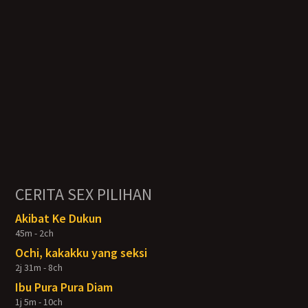
CERITA SEX PILIHAN
Akibat Ke Dukun
45m - 2ch
Ochi, kakakku yang seksi
2j 31m - 8ch
Ibu Pura Pura Diam
1j 5m - 10ch