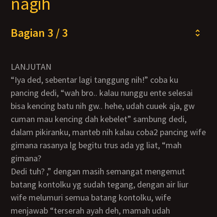
nagih
Bagian 3 / 3
LANJUTAN
“iya ded, sebentar lagi tanggung nih!” coba ku
pancing dedi, “wah bro.. kalau nunggu ente selesai
bisa kencing batu nih gw.. hehe, udah cuuek aja, gw
cuman mau kencing dah kebelet” sambung dedi,
dalam pikiranku, manteb nih kalau coba2 pancing wife
gimana rasanya lg begitu trus ada yg liat, “mah
gimana?
dedi tuh? ,” dengan masih semangat mengemut
batang kontolku yg sudah tegang, dengan air liur
wife melumuri semua batang kontolku, wife
menjawab “terserah ayah deh, mamah udah