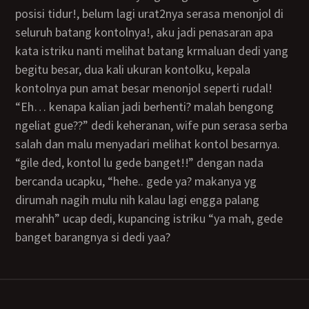
posisi tidur!, belum lagi urat2nya serasa menonjol di
seluruh batang kontolnya!, aku jadi penasaran apa
kata istriku nanti melihat batang krmaluan dedi yang
begitu besar, dua kali ukuran kontolku, kepala
kontolnya pun amat besar menonjol seperti rudal!
“eh… kenapa kalian jadi berhenti? malah bengong
ngeliat gue??” dedi keheranan, wife pun serasa serba
salah dan malu menyadari melihat kontol besarnya.
“gile ded, kontol lu gede banget!!” dengan nada
bercanda ucapku, “hehe.. gede ya? makanya yg
dirumah nagih mulu nih kalau lagi engga palang
merahh” ucap dedi, kupancing istriku “ya mah, gede
banget barangnya si dedi yaa?