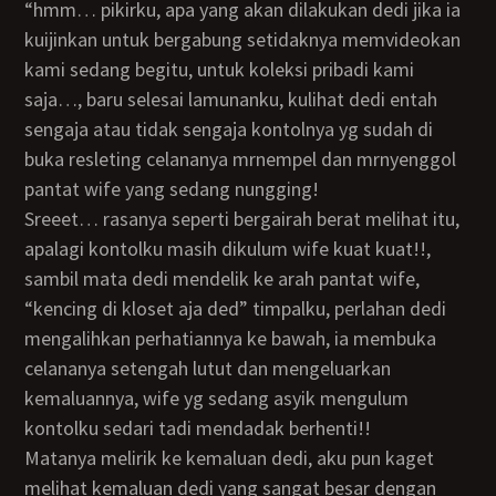
“hmm… pikirku, apa yang akan dilakukan dedi jika ia
kuijinkan untuk bergabung setidaknya memvideokan
kami sedang begitu, untuk koleksi pribadi kami
saja…, baru selesai lamunanku, kulihat dedi entah
sengaja atau tidak sengaja kontolnya yg sudah di
buka resleting celananya mrnempel dan mrnyenggol
pantat wife yang sedang nungging!
sreeet… rasanya seperti bergairah berat melihat itu,
apalagi kontolku masih dikulum wife kuat kuat!!,
sambil mata dedi mendelik ke arah pantat wife,
“kencing di kloset aja ded” timpalku, perlahan dedi
mengalihkan perhatiannya ke bawah, ia membuka
celananya setengah lutut dan mengeluarkan
kemaluannya, wife yg sedang asyik mengulum
kontolku sedari tadi mendadak berhenti!!
matanya melirik ke kemaluan dedi, aku pun kaget
melihat kemaluan dedi yang sangat besar dengan