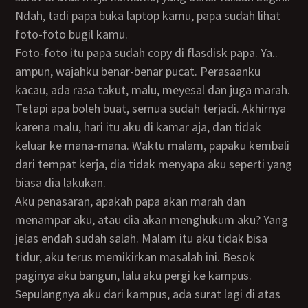
Ndah, tadi papa buka laptop kamu, papa sudah lihat
foto-foto bugil kamu.
Foto-foto itu papa sudah copy di flasdisk papa. Ya..
ampun, wajahku benar-benar pucat. Perasaanku
kacau, ada rasa takut, malu, meyesal dan juga marah.
Tetapi apa boleh buat, semua sudah terjadi. Akhirnya
karena malu, hari itu aku di kamar aja, dan tidak
keluar ke mana-mana. Waktu malam, papaku kembali
dari tempat kerja, dia tidak menyapa aku seperti yang
biasa dia lakukan.
Aku penasaran, apakah papa akan marah dan
menampar aku, atau dia akan menghukum aku? Yang
jelas endah sudah salah. Malam itu aku tidak bisa
tidur, aku terus memikirkan masalah ini. Besok
paginya aku bangun, lalu aku pergi ke kampus.
Sepulangnya aku dari kampus, ada surat lagi di atas