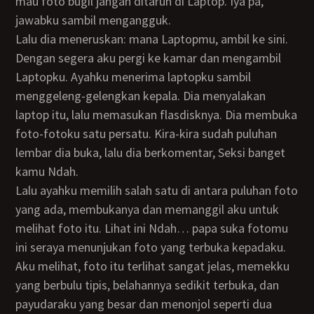
mau foto bugil jangan ditaruh di Laptop. Iya pa,
jawabku sambil mengangguk.
Lalu dia meneruskan: mana Laptopmu, ambil ke sini.
Dengan segera aku pergi ke kamar dan mengambil
Laptopku. Ayahku menerima laptopku sambil
menggeleng-gelengkan kepala. Dia menyalakan
laptop itu, lalu memasukan flasdisknya. Dia membuka
foto-fotoku satu persatu. Kira-kira sudah puluhan
lembar dia buka, lalu dia berkomentar, Seksi banget
kamu Ndah.
Lalu ayahku memilih salah satu di antara puluhan foto
yang ada, membukanya dan memanggil aku untuk
melihat foto itu. Lihat ini Ndah… papa suka fotomu
ini seraya menunjukan foto yang terbuka kepadaku.
Aku melihat, foto itu terlihat sangat jelas, memekku
yang berbulu tipis, belahannya sedikit terbuka, dan
payudaraku yang besar dan menonjol seperti dua