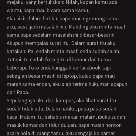
mejaku, yang bertuliskan: Ndah, kapan kamu ada
waktu, papa mau bicara sama kamu.
Aku pikir dalam hatiku, papa mau ngomong sama
aku, pasti jadi masalah nih. Manding aku minta maaf
sama papa sebelum masalah ini dibesar-besarin.
Akupun membalas surat itu. Dalam surat itu aku
katakan: Pa, endah minta maaf, enda sudah salah.
Tetapi itu endah foto gitu di kamar dan Cuma
beberapa foto endahunggah ke facebook tapi
sebagian besar masih di leptop, kalau papa mau
marah sama endah, aku siap terima hukuman apapun
dari Papa.
Sepulangnya aku dari kampus, aku lihat surat itu
sudah tidak ada. Dalam hatiku, papa pasti sudah
baca. Malam itu, sehabis makan malam, ibuku sudah
masuk kamar dan tidur duluan. papa masih nonton
acara bola di ruang tamu. aku sengaja ke kamar