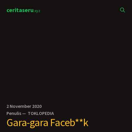
ceritaseru
.xyz
2 November 2020
Penulis —
TOKLOPEDIA
Gara-gara Faceb**k