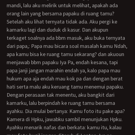
mandi, lalu aku melirik untuk melihat, apakah ada
orang lain yang bersama papaku di ruang tamu?
Setelah aku lihat ternyata tidak ada. Aku pergi ke
kamarku lagi dan duduk di kasur. Dan akupun
terkaget soalnya ada bbm masuk, aku buka ternyata
dari papa,: Papa mau bicara soal masalah kamu Ndah,
apa kamu bisa ke ruang tamu sekarang? dan akuoun
menjawab bbm papaku Iya Pa, endah kesana, tapi
papa janji jangan marahin endah ya, kalo papa mau
hukum apa aja endah mau kok pa dan dengan berat
hati serta malu aku keruang tamu menemui papaku.
Dengan perasaan tak menentu, aku bangkit dari
kamarku, lalu berpindah ke ruang tamu bersama
ayahku. Dia mulai bertanya: Kamu foto itu pake apa?
Kamera di Hpku, jawabku sambil menunjukan Hpku.
Ayahku menarik nafas dan berkata: kamu itu, kalau