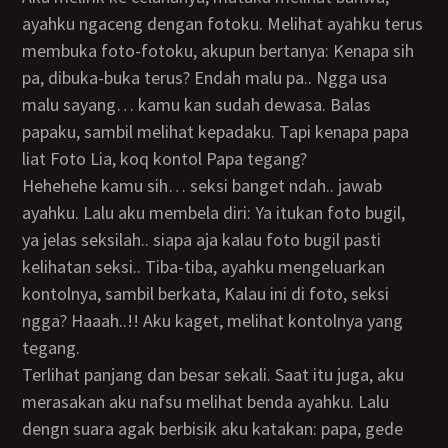
ayahku ngaceng dengan fotoku. Melihat ayahku terus
membuka foto-fotoku, akupun bertanya: Kenapa sih
pa, dibuka-buka terus? Endah malu pa.. Ngga usa
malu sayang… kamu kan sudah dewasa. Balas
papaku, sambil melihat kepadaku. Tapi kenapa papa
liat Foto Lia, koq kontol Papa tegang?
Hehehehe kamu sih… seksi banget ndah.. jawab
ayahku. Lalu aku membela diri: Ya itukan foto bugil,
ya jelas seksilah.. siapa aja kalau foto bugil pasti
kelihatan seksi.. Tiba-tiba, ayahku mengeluarkan
kontolnya, sambil berkata, Kalau ini di foto, seksi
ngga? Haaah..!! Aku kaget, melihat kontolnya yang
tegang.
Terlihat panjang dan besar sekali. Saat itu juga, aku
merasakan aku nafsu melihat benda ayahku. Lalu
dengn suara agak berbisik aku katakan: papa, gede