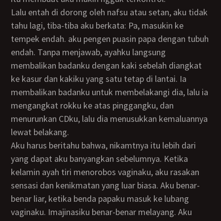
Lalu entah di dorong oleh nafsu atau setan, aku tidak
tahu lagi, tiba-tiba aku berkata: Pa, masukin ke
tempek endah. aku pengen puasin papa dengan tubuh
endah. Tanpa menjawab, ayahku langsung
membalikan badanku dengan kaki sebelah diangkat
ke kasur dan kakiku yang satu tetap di lantai. Ia
membalikan badanku untuk membelakangi dia, lalu ia
mengangkat rokku ke atas pinggangku, dan
menurunkan CDku, lalu dia menusukkan kemaluannya
lewat belakang.
Aku harus beritahu bahwa, nikamtnya itu lebih dari
yang dapat aku banyangkan sebelumnya. Ketika
kelamin ayah tiri menorobos vaginaku, aku rasakan
sensasi dan kenikmatan yang luar biasa. Aku benar-
benar liar, ketika benda papaku masuk ke lubang
vaginaku. Imajinasiku benar-benar melayang. Aku