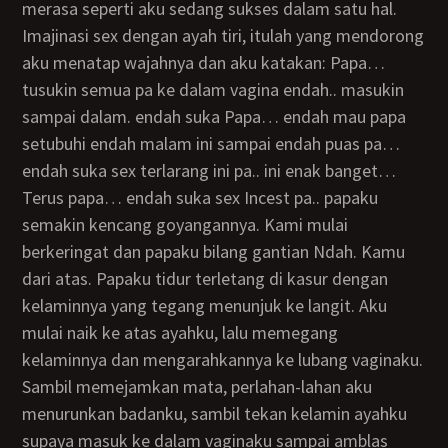
merasa seperti aku sedang sukses dalam satu hal.
Imajinasi sex dengan ayah tiri, itulah yang mendorong
aku menatap wajahnya dan aku katakan: Papa…
tusukin semua pa ke dalam vagina endah.. masukin
sampai dalam. endah suka Papa… endah mau papa
setubuhi endah malam ini sampai endah puas pa…
endah suka sex terlarang ini pa.. ini enak banget…
terus papa… endah suka sex Incest pa.. papaku
semakin kencang goyangannya. Kami mulai
berkeringat dan papaku bilang gantian Ndah. Kamu
dari atas. Papaku tidur terletang di kasur dengan
kelaminnya yang tegang menunjuk ke langit. Aku
mulai naik ke atas ayahku, lalu memegang
kelaminnya dan mengarahkannya ke lubang vaginaku.
Sambil memejamkan mata, perlahan-lahan aku
menurunkan badanku, sambil tekan kelamin ayahku
supaya masuk ke dalam vaginaku sampai amblas