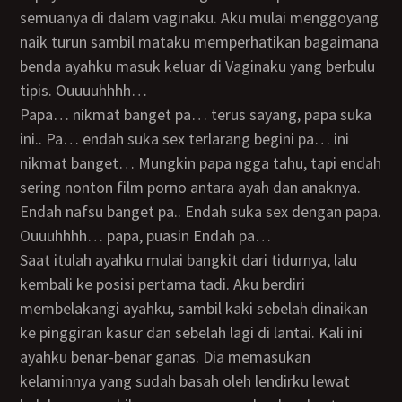
semuanya di dalam vaginaku. Aku mulai menggoyang
naik turun sambil mataku memperhatikan bagaimana
benda ayahku masuk keluar di Vaginaku yang berbulu
tipis. Ouuuuhhhh…
papa… nikmat banget pa… terus sayang, papa suka
ini.. Pa… endah suka sex terlarang begini pa… ini
nikmat banget… Mungkin papa ngga tahu, tapi endah
sering nonton film porno antara ayah dan anaknya.
Endah nafsu banget pa.. Endah suka sex dengan papa.
Ouuuhhhh… papa, puasin Endah pa…
saat itulah ayahku mulai bangkit dari tidurnya, lalu
kembali ke posisi pertama tadi. Aku berdiri
membelakangi ayahku, sambil kaki sebelah dinaikan
ke pinggiran kasur dan sebelah lagi di lantai. Kali ini
ayahku benar-benar ganas. Dia memasukan
kelaminnya yang sudah basah oleh lendirku lewat