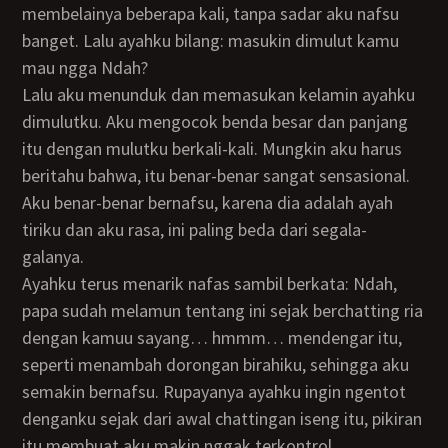
membelainya beberapa kali, tanpa sadar aku nafsu
banget. Lalu ayahku bilang: masukin dimulut kamu
mau ngga Ndah?
lalu aku menunduk dan memasukan kelamin ayahku
dimulutku. Aku mengocok benda besar dan panjang
itu dengan mulutku berkali-kali. Mungkin aku harus
beritahu bahwa, itu benar-benar sangat sensasional.
Aku benar-benar bernafsu, karena dia adalah ayah
tiriku dan aku rasa, ini paling beda dari segala-
galanya.
Ayahku terus menarik nafas sambil berkata: Ndah,
papa sudah melamun tentang ini sejak berchatting ria
dengan kamuu sayang… hmmm… mendengar itu,
seperti menambah dorongan birahiku, sehingga aku
semakin bernafsu. Rupayanya ayahku ingin ngentot
denganku sejak dari awal chattingan iseng itu, pikiran
itu membuat aku makin nggak terkontrol.