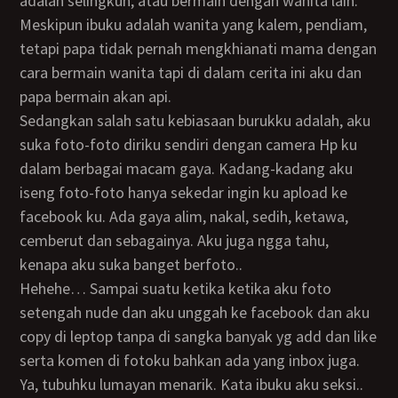
adalah selingkuh, atau bermain dengan wanita lain.
Meskipun ibuku adalah wanita yang kalem, pendiam,
tetapi papa tidak pernah mengkhianati mama dengan
cara bermain wanita tapi di dalam cerita ini aku dan
papa bermain akan api.
Sedangkan salah satu kebiasaan burukku adalah, aku
suka foto-foto diriku sendiri dengan camera Hp ku
dalam berbagai macam gaya. Kadang-kadang aku
iseng foto-foto hanya sekedar ingin ku apload ke
facebook ku. Ada gaya alim, nakal, sedih, ketawa,
cemberut dan sebagainya. Aku juga ngga tahu,
kenapa aku suka banget berfoto..
hehehe… Sampai suatu ketika ketika aku foto
setengah nude dan aku unggah ke facebook dan aku
copy di leptop tanpa di sangka banyak yg add dan like
serta komen di fotoku bahkan ada yang inbox juga.
Ya, tubuhku lumayan menarik. Kata ibuku aku seksi..