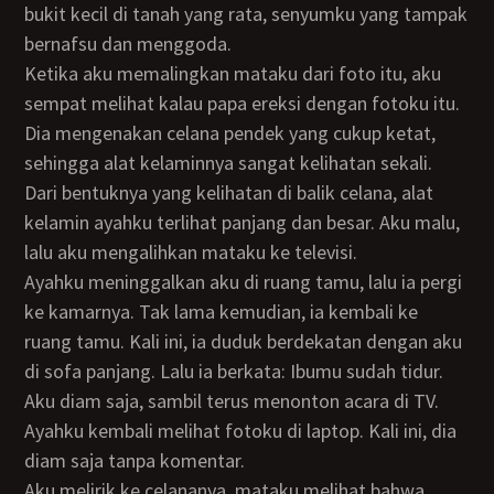
bukit kecil di tanah yang rata, senyumku yang tampak
bernafsu dan menggoda.
Ketika aku memalingkan mataku dari foto itu, aku
sempat melihat kalau papa ereksi dengan fotoku itu.
Dia mengenakan celana pendek yang cukup ketat,
sehingga alat kelaminnya sangat kelihatan sekali.
Dari bentuknya yang kelihatan di balik celana, alat
kelamin ayahku terlihat panjang dan besar. Aku malu,
lalu aku mengalihkan mataku ke televisi.
Ayahku meninggalkan aku di ruang tamu, lalu ia pergi
ke kamarnya. Tak lama kemudian, ia kembali ke
ruang tamu. Kali ini, ia duduk berdekatan dengan aku
di sofa panjang. Lalu ia berkata: Ibumu sudah tidur.
Aku diam saja, sambil terus menonton acara di TV.
Ayahku kembali melihat fotoku di laptop. Kali ini, dia
diam saja tanpa komentar.
Aku melirik ke celananya, mataku melihat bahwa,