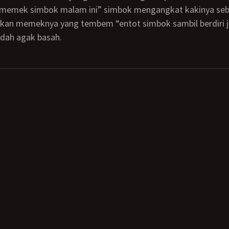
emek simbok malam ini” simbok mengangkat kakinya seb
kan memeknya yang tembem “entot simbok sambil berdiri jo
ah agak basah.