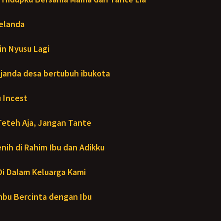
Melanda
in Nyusu Lagi
janda desa bertubuh ibukota
 Incest
Teteh Aja, Jangan Tante
ih di Rahim Ibu dan Adikku
- Di Dalam Keluarga Kami
bu Bercinta dengan Ibu