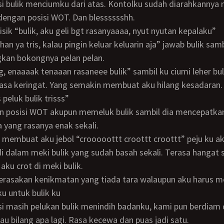
engan posisi WOT. Dan blesssssshh.
bisik “bulik, aku geli bgt rasanyaaaa, nyut nyutan kepalaku”
an bokongnya pelan pelan.
rasa keringat. Yang semakin membuat aku hilang kesadaran.
s peluk bulik trisss”
yang rasanya enak sekali.
 dalam meki bulik yang sudah basah sekali. Terasa hangat 
 aku crot di meki bulik.
u untuk bulik ku
au bilang apa lagi. Rasa kecewa dan puas jadi satu.