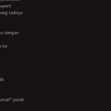
eperti
yang tadinya