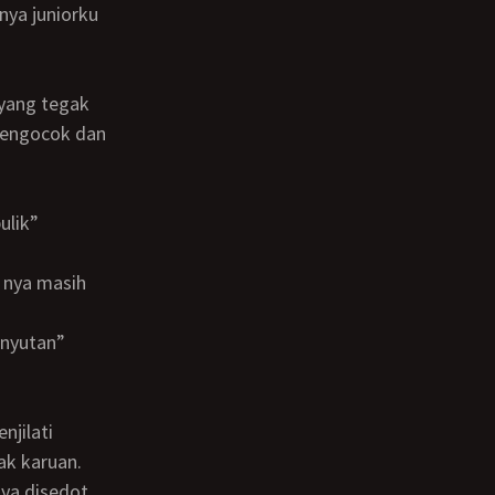
nya juniorku
mengocok dan
 nyutan”
ak karuan.