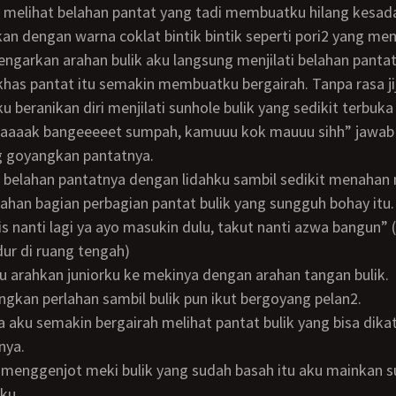
n dengan warna coklat bintik bintik seperti pori2 yang me
has pantat itu semakin membuatku bergairah. Tanpa rasa ji
u beranikan diri menjilati sunhole bulik yang sedikit terbuka 
goyangkan pantatnya.
 belahan pantatnya dengan lidahku sambil sedikit menahan 
perlahan bagian perbagian pantat bulik yang sungguh bohay itu.
dur di ruang tengah)
u arahkan juniorku ke mekinya dengan arahan tangan bulik.
angkan perlahan sambil bulik pun ikut bergoyang pelan2.
nya.
ku.