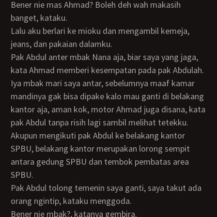
Bener nie mas Ahmad? Boleh deh wah makasih
banget, kataku.
Lalu aku berlari ke mioku dan mengambil kemeja,
jeans, dan pakaian dalamku.
Pak Abdul anter mbak Nana aja, biar saya yang jaga,
kata Ahmad memberi kesempatan pada pak Abdulah.
Iya mbak mari saya antar, sebelumnya maaf kamar
mandinya gak bisa dipake kalo mau ganti di belakang
kantor aja, aman kok, motor Ahmad juga disana, kata
pak Abdul tanpa risih lagi sambil melihat tetekku.
Akupun mengikuti pak Abdul ke belakang kantor
SPBU, belakang kantor merupakan lorong sempit
antara gedung SPBU dan tembok pembatas area
SPBU.
Pak Abdul tolong temenin saya ganti, saya takut ada
orang ngintip, kataku menggoda.
Bener nie mbak?, katanya gembira.