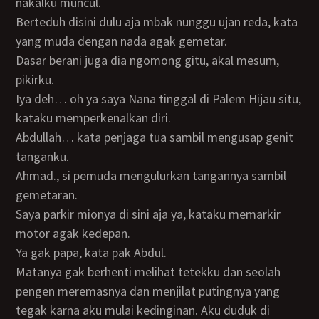
nakalku muncul.
Berteduh disini dulu aja mbak nunggu ujan reda, kata
yang muda dengan nada agak gemetar.
Dasar berani juga dia ngomong gitu, akal mesum,
pikirku.
Iya deh… oh ya saya Nana tinggal di Palem Hijau situ,
kataku memperkenalkan diri.
Abdullah… kata penjaga tua sambil mengusap genit
tanganku.
Ahmad., si pemuda mengulurkan tangannya sambil
gemetaran.
Saya parkir mionya di sini aja ya, kataku memarkir
motor agak kedepan.
Ya gak papa, kata pak Abdul.
Matanya gak berhenti melihat tetekku dan seolah
pengen meremasnya dan menjilat putingnya yang
tegak karna aku mulai kedinginan. Aku duduk di