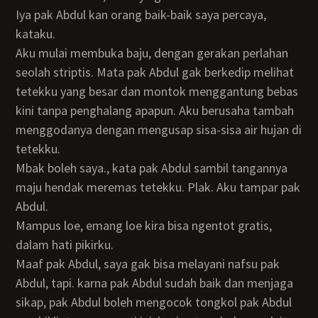
Iya pak Abdul kan orang baik-baik saya percaya,
kataku.
Aku mulai membuka baju, dengan gerakan perlahan
seolah striptis. Mata pak Abdul gak berkedip melihat
tetekku yang besar dan montok menggantung bebas
kini tanpa penghalang apapun. Aku berusaha tambah
menggodanya dengan mengusap sisa-sisa air hujan di
tetekku.
Mbak boleh saya., kata pak Abdul sambil tangannya
maju hendak meremas tetekku. Plak. Aku tampar pak
Abdul.
Mampus loe, emang loe kira bisa ngentot gratis,
dalam hati pikirku.
Maaf pak Abdul, saya gak bisa melayani nafsu pak
Abdul, tapi. karna pak Abdul sudah baik dan menjaga
sikap, pak Abdul boleh mengocok tongkol pak Abdul