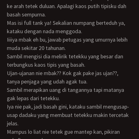
ke arah tetek duluan. Apalagi kaos putih tipisku dah
basah sempurna.
Mas isi full tank ya! Sekalian numpang berteduh ya,
kataku dengan nada menggoda.
Iiiiya mbak eh bu, jawab petugas yang umurnya lebih
muda sekitar 20 tahunan.
Sambil mengisi dia melirik tetekku yang besar dan
terbungkus kaos tipis yang basah.
Ujan-ujanan nie mbak?? Kok gak pake jas ujan??,
tanya penjaga yang udah agak tua.
Sambil merapikan uang di tangannya tapi matanya
gak lepas dari tetekku.
Iya nie pak, jadi basah gini, kataku sambil mengusap-
usap dadaku yang membuat tetekku makin tercetak
jelas.
Mampus lo liat nie tetek gue mantep kan, pikiran