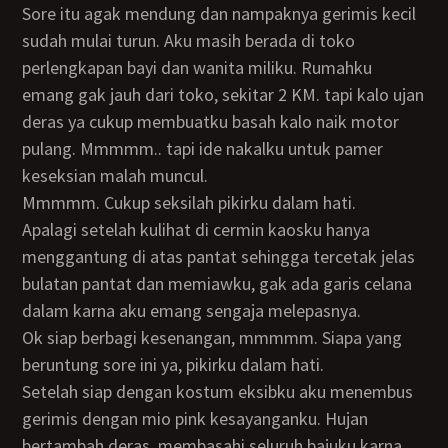
Sore itu agak mendung dan nampaknya gerimis kecil
sudah mulai turun. Aku masih berada di toko
perlengkapan bayi dan wanita miliku. Rumahku
emang gak jauh dari toko, sekitar 2 KM. tapi kalo ujan
deras ya cukup membuatku basah kalo naik motor
pulang. Mmmmm.. tapi ide nakalku untuk pamer
keseksian malah muncul.
Mmmmm. Cukup seksilah pikirku dalam hati.
Apalagi setelah kulihat di cermin kaosku hanya
menggantung di atas pantat sehingga tercetak jelas
bulatan pantat dan memiawku, gak ada garis celana
dalam karna aku emang sengaja melepasnya.
Ok siap berbagi kesenangan, mmmmm. Siapa yang
beruntung sore ini ya, pikirku dalam hati.
Setelah siap dengan kostum eksibku aku menembus
gerimis dengan mio pink kesayanganku. Hujan
bertambah deras, membasahi seluruh bajuku karna