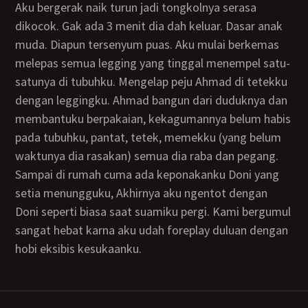
Aku bergerak naik turun jadi tongkolnya serasa
dikocok. Gak ada 3 menit dia dah keluar. Dasar anak
muda. Diapun tersenyum puas. Aku mulai berkemas
melepas semua legging yang tinggal menempel satu-
satunya di tubuhku. Mengelap peju Ahmad di tetekku
dengan leggingku. Ahmad bangun dari duduknya dan
membantuku berpakaian, kekagumannya belum habis
pada tubuhku, pantat, tetek, memekku (yang belum
waktunya dia rasakan) semua dia raba dan pegang.
Sampai di rumah cuma ada keponakanku Doni yang
setia menungguku, Akhirnya aku ngentot dengan
Doni seperti biasa saat suamiku pergi. Kami bergumul
sangat hebat karna aku udah foreplay duluan dengan
hobi eksibis kesukaanku.