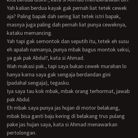
Yah kalian berdua kayak gak pernah liat tetek cewek
aja? Paling bapak dah sering liat tetek istri bapak,
masnya juga paling dah pernah liat punya ceweknya,
kataku memancing.
Yah tapi gak semontok dan seputih itu, tetek eh susu
eh apalah namanya, punya mbak bagus montok seksi,
ya gak pak Abdul?, kata si Ahmad.
Wah makasi pak., tapi saya bukan cewek murahan lo
hanya karna saya gak sengaja berdandan gini
(padahal sengaja), tegasku.
Iya saya tau kok mbak, mbak orang terhormat, jawab
pak Abdul.
Eh mbak saya punya jas hujan di motor belakang,
mbak bisa ganti baju kering di belakang trus pulang
pake jas hujan saya, kata si Ahmad menawarkan
pertolongan.