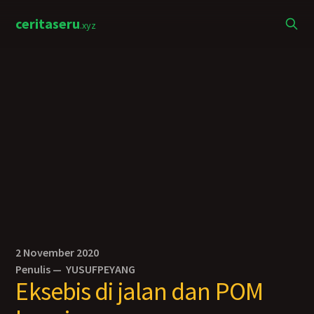
ceritaseru
.xyz
2 November 2020
Penulis —
YUSUFPEYANG
Eksebis di jalan dan POM