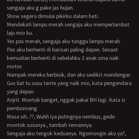
sengaja aku g pake jas hujan.
Show segera dimulai pikirku dalam hati.
Mendekati lampu merah sengaja aku memperlambat
laju mio ku.
Yes pas merah, sengaja aku tunggu lampu merah.
Pas aku berhenti di barisan paling depan. Sesaat
kemudian berhenti di sebelahku 2 anak sma naik
motor.
Nampak mereka berbisik, dan aku sedikit mendengar.
Gus liat tu susu tante yang naik mio, kata pengendara
yang depan.
Anjrit. Montok banget, nggak pakai BH lagi. Kata si
pembonceng.
Masa sih..??, Wuhh iya putingnya nembus, gede
montok susunya., tambah temannya.
Sengaja aku tengok keduanya. Ngomongin aku ya?,