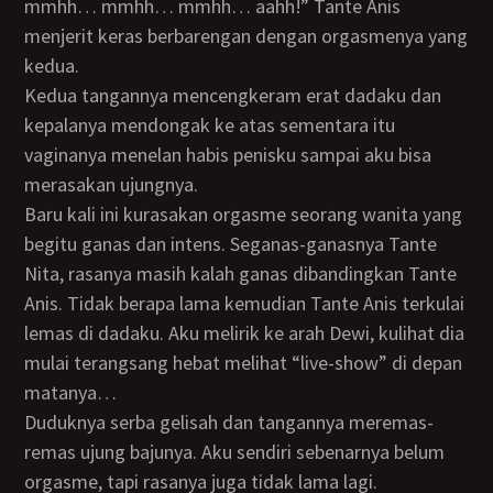
mmhh… mmhh… mmhh… aahh!” Tante Anis
menjerit keras berbarengan dengan orgasmenya yang
kedua.
Kedua tangannya mencengkeram erat dadaku dan
kepalanya mendongak ke atas sementara itu
vaginanya menelan habis penisku sampai aku bisa
merasakan ujungnya.
Baru kali ini kurasakan orgasme seorang wanita yang
begitu ganas dan intens. Seganas-ganasnya Tante
Nita, rasanya masih kalah ganas dibandingkan Tante
Anis. Tidak berapa lama kemudian Tante Anis terkulai
lemas di dadaku. Aku melirik ke arah Dewi, kulihat dia
mulai terangsang hebat melihat “live-show” di depan
matanya…
Duduknya serba gelisah dan tangannya meremas-
remas ujung bajunya. Aku sendiri sebenarnya belum
orgasme, tapi rasanya juga tidak lama lagi.