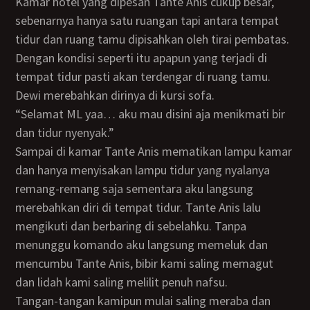
Kamar hotel yang dipesan Tante Anis cukup besar,
sebenarnya hanya satu ruangan tapi antara tempat
tidur dan ruang tamu dipisahkan oleh tirai pembatas.
Dengan kondisi seperti itu apapun yang terjadi di
tempat tidur pasti akan terdengar di ruang tamu.
Dewi merebahkan dirinya di kursi sofa.
“Selamat ML yaa… aku mau disini aja menikmati bir
dan tidur nyenyak.”
Sampai di kamar Tante Anis mematikan lampu kamar
dan hanya menyisakan lampu tidur yang nyalanya
remang-remang saja sementara aku langsung
merebahkan diri di tempat tidur. Tante Anis lalu
mengikuti dan berbaring di sebelahku. Tanpa
menunggu komando aku langsung memeluk dan
mencumbu Tante Anis, bibir kami saling memagut
dan lidah kami saling melilit penuh nafsu.
Tangan-tangan kamipun mulai saling meraba dan