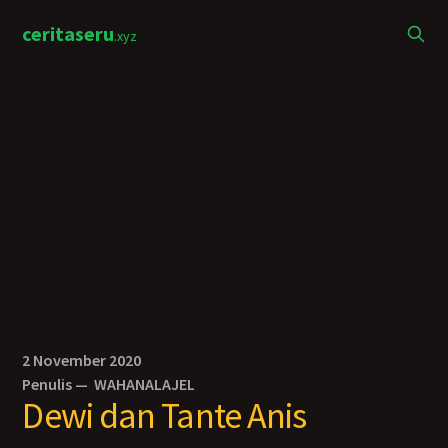
ceritaseru
.xyz
2 November 2020
Penulis —
WAHANALAJEL
Dewi dan Tante Anis