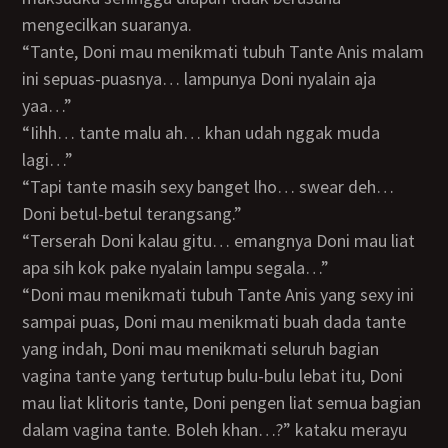
mengecilkan suaranya.
“Tante, Doni mau menikmati tubuh Tante Anis malam
ini sepuas-puasnya… lampunya Doni nyalain aja
yaa…”
“Iihh… tante malu ah… khan udah nggak muda
lagi…”
“Tapi tante masih sexy banget lho… swear deh…
Doni betul-betul terangsang.”
“Terserah Doni kalau gitu… emangnya Doni mau liat
apa sih kok pake nyalain lampu segala…”
“Doni mau menikmati tubuh Tante Anis yang sexy ini
sampai puas, Doni mau menikmati buah dada tante
yang indah, Doni mau menikmati seluruh bagian
vagina tante yang tertutup bulu-bulu lebat itu, Doni
mau liat klitoris tante, Doni pengen liat semua bagian
dalam vagina tante. Boleh khan…?” kataku merayu