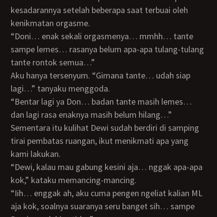
kesadarannya setelah beberapa saat terbuai oleh
kenikmatan orgasme.
“Doni… enak sekali orgasmenya… mmhh… tante
sampe lemes… rasanya belum apa-apa tulang-tulang
tante rontok semua…”
Aku hanya tersenyum. “Gimana tante… udah siap
lagi…” tanyaku menggoda.
“Bentar lagi ya Don… badan tante masih lemes…
dan lagi rasa enaknya masih belum hilang…”
Sementara itu kulihat Dewi sudah berdiri di samping
tirai pembatas ruangan, ikut menikmati apa yang
kami lakukan.
“Dewi, kalau mau gabung kesini aja… nggak apa-apa
kok,” kataku memancing-mancing.
“Iih… enggak ah, aku cuma pengen ngeliat kalian ML
aja kok, soalnya suaranya seru banget sih… sampe