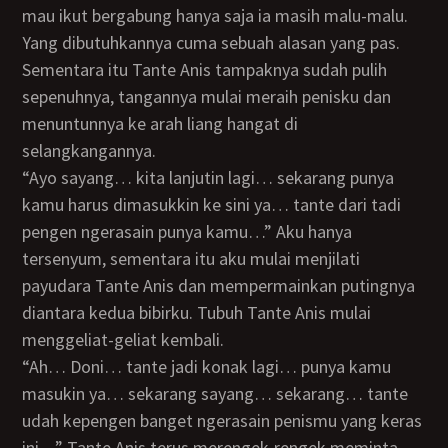
mau ikut bergabung hanya saja ia masih malu-malu.
Yang dibutuhkannya cuma sebuah alasan yang pas.
Sementara itu Tante Anis tampaknya sudah pulih
sepenuhnya, tangannya mulai meraih penisku dan
menuntunnya ke arah liang hangat di
selangkangannya.
“Ayo sayang… kita lanjutin lagi… sekarang punya
kamu harus dimasukkin ke sini ya… tante dari tadi
pengen ngerasain punya kamu…” Aku hanya
tersenyum, sementara itu aku mulai menjilati
payudara Tante Anis dan mempermainkan putingnya
diantara kedua bibirku. Tubuh Tante Anis mulai
menggeliat-geliat kembali.
“Ah… Doni… tante jadi konak lagi… punya kamu
masukin ya… sekarang sayang… sekarang… tante
udah kepengen banget ngerasain penismu yang keras
ini…” Tante Anis terus merengek-rengek meminta