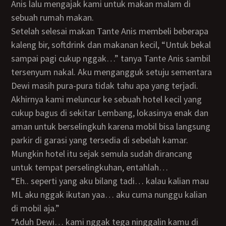
Anis lalu mengajak kami untuk makan malam di
sebuah rumah makan.
Setelah selesai makan Tante Anis membeli beberapa
kaleng bir, softdrink dan makanan kecil, “Untuk bekal
sampai pagi cukup nggak…” tanya Tante Anis sambil
tersenyum nakal. Aku mengangguk setuju sementara
Dewi masih pura-pura tidak tahu apa yang terjadi.
Akhirnya kami meluncur ke sebuah hotel kecil yang
cukup bagus di sekitar Lembang, lokasinya enak dan
aman untuk berselingkuh karena mobil bisa langsung
parkir di garasi yang tersedia di sebelah kamar.
Mungkin hotel itu sejak semula sudah dirancang
untuk tempat perselingkuhan, entahlah…
“Eh.. seperti yang aku bilang tadi… kalau kalian mau
ML aku nggak ikutan yaa… aku cuma nunggu kalian
di mobil aja.”
“Aduh Dewi… kami nggak tega ninggalin kamu di