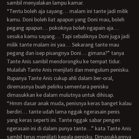
sambil menyalakan lampu kamar.
“Tentu boleh aja sayang… malam ini tante jadi milik
kamu. Doni boleh liat apapun yang Doni mau, boleh
pegang apapun… pokoknya boleh ngapain aja…
sesuka kamu sayang… Tapi sebaliknya Doni juga jadi
milik tante malam ini yaa… Sekarang tante mau
pegang dan isep pisangnya Doni… gimana?” tanya
Tante Anis sambil mendorongku ke tempat tidur.
Mulailah Tante Anis menjilati dan mengulum penisku.
Rupanya Tante Anis cukup ahli dalam ber-oral,
diremasnya buah pelirku sementara penisku
dimasukkan ke dalam mulutnya untuk dihisap.
“Hmm dasar anak muda, penisnya keras banget kalau
berdiri… tante udah lama nggak ngerasain penis
yang keras seperti ini. Tante nggak sabar pengen
ngerasain ini di dalam punya tante…” kata Tante Anis
sambil terus menjilati kepala penisku. Dimasukkannya