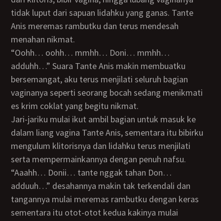
tidak luput dari sapuan lidahku yang ganas. Tante
Anis meremas rambutku dan terus mendesah
menahan nikmat.
“Oohh… oohh… mmhh… Doni… mmhh…
adduhh…” Suara Tante Anis makin membuatku
bersemangat, aku terus menjilati seluruh bagian
vaginanya seperti seorang bocah sedang menikmati
es krim coklat yang begitu nikmat.
Jari-jariku mulai ikut ambil bagian untuk masuk ke
dalam liang vagina Tante Anis, sementara itu bibirku
mengulum klitorisnya dan lidahku terus menjilati
serta mempermainkannya dengan penuh nafsu.
“Aaahh… Donii… tante nggak tahan Don…
adduuh…” desahannya makin tak terkendali dan
tangannya mulai meremas rambutku dengan keras
sementara itu otot-otot kedua kakinya mulai