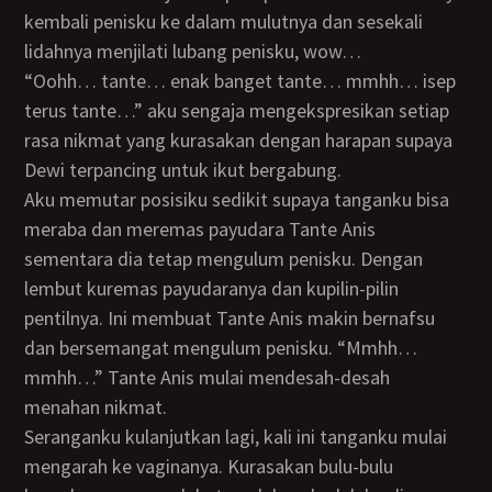
kembali penisku ke dalam mulutnya dan sesekali
lidahnya menjilati lubang penisku, wow…
“Oohh… tante… enak banget tante… mmhh… isep
terus tante…” aku sengaja mengekspresikan setiap
rasa nikmat yang kurasakan dengan harapan supaya
Dewi terpancing untuk ikut bergabung.
Aku memutar posisiku sedikit supaya tanganku bisa
meraba dan meremas payudara Tante Anis
sementara dia tetap mengulum penisku. Dengan
lembut kuremas payudaranya dan kupilin-pilin
pentilnya. Ini membuat Tante Anis makin bernafsu
dan bersemangat mengulum penisku. “Mmhh…
mmhh…” Tante Anis mulai mendesah-desah
menahan nikmat.
Seranganku kulanjutkan lagi, kali ini tanganku mulai
mengarah ke vaginanya. Kurasakan bulu-bulu