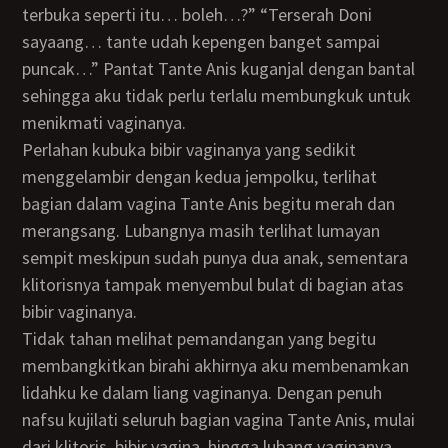
terbuka seperti itu… boleh…?” “Terserah Doni
sayaang… tante udah kepengen banget sampai
puncak…” Pantat Tante Anis kuganjal dengan bantal
sehingga aku tidak perlu terlalu membungkuk untuk
menikmati vaginanya.
Perlahan kubuka bibir vaginanya yang sedikit
menggelambir dengan kedua jempolku, terlihat
bagian dalam vagina Tante Anis begitu merah dan
merangsang. Lubangnya masih terlihat lumayan
sempit meskipun sudah punya dua anak, sementara
klitorisnya tampak menyembul bulat di bagian atas
bibir vaginanya.
Tidak tahan melihat pemandangan yang begitu
membangkitkan birahi akhirnya aku membenamkan
lidahku ke dalam liang vaginanya. Dengan penuh
nafsu kujilati seluruh bagian vagina Tante Anis, mulai
dari klitoris, bibir vagina, hingga lubang vaginanya