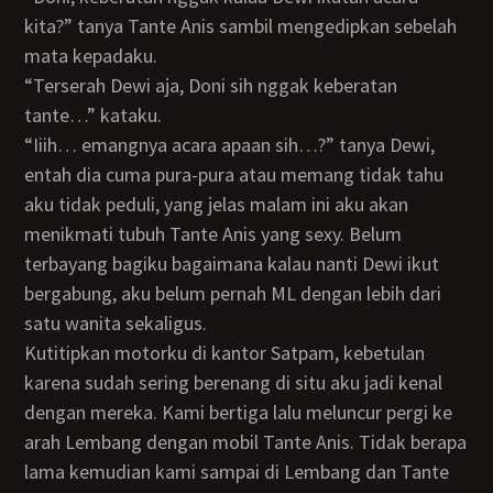
kita?” tanya Tante Anis sambil mengedipkan sebelah
mata kepadaku.
“Terserah Dewi aja, Doni sih nggak keberatan
tante…” kataku.
“Iiih… emangnya acara apaan sih…?” tanya Dewi,
entah dia cuma pura-pura atau memang tidak tahu
aku tidak peduli, yang jelas malam ini aku akan
menikmati tubuh Tante Anis yang sexy. Belum
terbayang bagiku bagaimana kalau nanti Dewi ikut
bergabung, aku belum pernah ML dengan lebih dari
satu wanita sekaligus.
Kutitipkan motorku di kantor Satpam, kebetulan
karena sudah sering berenang di situ aku jadi kenal
dengan mereka. Kami bertiga lalu meluncur pergi ke
arah Lembang dengan mobil Tante Anis. Tidak berapa
lama kemudian kami sampai di Lembang dan Tante