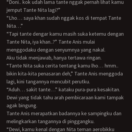
“Doni.. kok udah lama tante nggak pernah lihat kamu
jemput Tante Nita lagi?”
“Lho… saya khan sudah nggak kos di tempat Tante
Nita…”
“Tapi tante dengar kamu masih suka ketemu dengan
Tante Nita, iya khan..?” Tante Anis mulai
menggodaku dengan senyumnya yang nakal.
Aku tidak menjawab, hanya tertawa ringan.
“Tante Nita suka cerita tentang kamu lho… hmm..
bikin kita-kita penasaran deh,” Tante Anis menggoda
lagi, kini tangannya mencubit perutku.
“Aduh… sakit tante…” kataku pura-pura kesakitan.
Dewi yang tidak tahu arah pembicaraan kami tampak
agak bingung.
Tante Anis merapatkan badannya ke sampingku dan
melingkarkan tangannya di pinggangku.
“Dewi, kamu kenal dengan Nita teman aerobikku