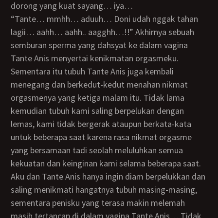
dorong yang kuat sayang… iya…
“Tante… mmhh… aduuh… Doni udah nggak tahan
lagii… aahh… aahh.. aagghh…!!” Akhirnya sebuah
semburan sperma yang dahsyat ke dalam vagina
Tante Anis menyertai kenikmatan orgasmeku.
Sementara itu tubuh Tante Anis juga kembali
menegang dan berkedut-kedut menahan nikmat
orgasmenya yang ketiga malam itu. Tidak lama
kemudian tubuh kami saling berpelukan dengan
lemas, kami tidak bergerak ataupun berkata-kata
untuk beberapa saat karena rasa nikmat orgasme
yang bersamaan tadi seolah meluluhkan semua
kekuatan dan keinginan kami selama beberapa saat.
Aku dan Tante Anis hanya ingin diam berpelukkan dan
saling menikmati hangatnya tubuh masing-masing,
sementara penisku yang terasa makin melemah
masih tertancap di dalam vagina Tante Anis… Tidak