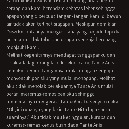
kami lakukan. Suasana kolam renang tidak begitu
terang dan kami berendam sebatas leher sehingga
apapun yang diperbuat tangan-tangan kami di bawah
air tidak akan terlihat siapapun. Meskipun demikian
Dewi kelihatannya mengerti apa yang terjadi, tapi dia
pura-pura tidak tahu dan dengan sengaja berenang
menjauhi kami.
Melihat kegenitannya mendapat tanggapanku dan
tidak ada lagi orang lain di dekat kami, Tante Anis
semakin berani. Tangannya mulai dengan sengaja
menyentuh penisku yang mulai menegang. Melihat
aku tidak menolak perlakuannya Tante Anis mulai
berani meremas-remas penisku sehingga
membuatnya mengeras. Tante Anis tersenyum nakal.
“Oh, ini rupanya yang bikin Tante Nita lupa sama
suaminya.” Aku tidak mau ketinggalan, kuraba dan
kuremas-remas kedua buah dada Tante Anis