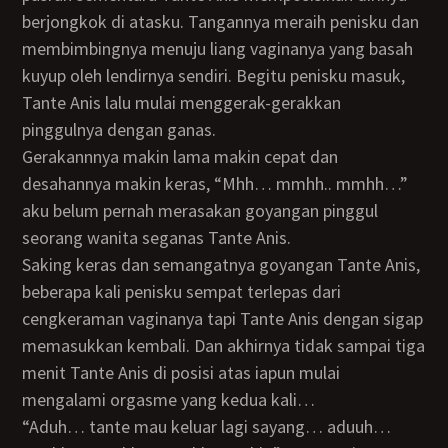
berjongkok di atasku. Tangannya meraih penisku dan
membimbingnya menuju liang vaginanya yang basah
kuyup oleh lendirnya sendiri. Begitu penisku masuk,
Tante Anis lalu mulai menggerak-gerakkan
pinggulnya dengan ganas.
Gerakannnya makin lama makin cepat dan
desahannya makin keras, “Mhh… mmhh.. mmhh…”
aku belum pernah merasakan goyangan pinggul
seorang wanita seganas Tante Anis.
Saking keras dan semangatnya goyangan Tante Anis,
beberapa kali penisku sempat terlepas dari
cengkeraman vaginanya tapi Tante Anis dengan sigap
memasukkan kembali. Dan akhirnya tidak sampai tiga
menit Tante Anis di posisi atas iapun mulai
mengalami orgasme yang kedua kali…
“Aduh… tante mau keluar lagi sayang… aduuh…