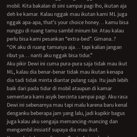
mobil. Kita bakalan di sini sampai pagi lho, ikutan aja
deh ke kamar. Kalau nggak mau ikutan kami ML juga
nggak apa-apa, that’s your choice honey… kamu bisa
nunggu di ruang tamu sambil minum bir. Atau kalau
perlu bisa kami pesankan “extra-bed”. Gimana..?
“OK aku di ruang tamunya aja… tapi kalian jangan
ribut ya… nanti aku nggak bisa tidur.”
Aku pikir Dewi ini cuma pura-pura saja tidak mau ikut
ML, kalau dia benar-benar tidak mau ikutan kenapa
dia tadi tidak minta diantar pulang saja. Itu jauh lebih
baik dari pada tidur di mobil ataupun di kamar
sementara kami asyik bercinta sampai pagi. Aku rasa
Dewi ini sebenarnya mau tapi malu karena baru kenal
denganku beberapa jam yang lalu, jadi kupikir bagus
juga kalau aku sengaja memancing-mancing dan
mengambil inisiatif supaya dia mau ikut.