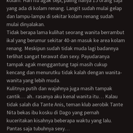
kolam. Hari itu agak sepi, paling hanya 15 orang saja
yang ada di kolam renang. Langit sudah mulai gelap
dan lampu-lampu di sekitar kolam renang sudah
mulai dinyalakan.
Tidak berapa lama kulihat seorang wanita berrambut
ikal yang berumur sekitar 40-an masuk ke area kolam
renang. Meskipun sudah tidak muda lagi badannya
terlihat sangat terawat dan sexy. Payudaranya
tampak agak menggantung tapi masih cukup
kencang dan menurutku tidak kalah dengan wanita-
wanita yang lebih muda.
Kulitnya putih dan wajahnya juga masih tampak
cantik… ah.. rasanya aku kenal wanita itu… Kalau
tidak salah dia Tante Anis, teman klub aerobik Tante
Nita bekas ibu kosku di Dago yang pernah
kuceritakan kisahnya beberapa waktu yang lalu.
Pantas saja tubuhnya sexy…