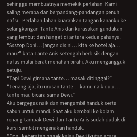
sehingga membuatnya memekik perlahan. Kami
saling meraba dan berpandang-pandangan penuh
nafsu. Perlahan-lahan kuarahkan tangan kananku ke
selangkangan Tante Anis dan kurasakan gundukan
yang lembut dan hangat di antara kedua pahanya.
“Ssstop Doni… jangan disini… kita ke hotel aja…
mau?” kata Tante Anis setengah berbisik dengan
nafas mulai berat menahan birahi. Aku mengangguk
setuju.
“Tapi Dewi gimana tante… masak ditinggal?”
“Tenang aja, itu urusan tante… kamu naik dulu…
tante mau bicara sama Dewi.”
Aku bergegas naik dan mengambil handuk serta
sabun untuk mandi. Saat aku kembali ke kolam
renang tampak Dewi dan Tante Anis sudah duduk di
kursi sambil mengenakan handuk.
“Doni, keberatan nggak kalau Dewi ikutan acara