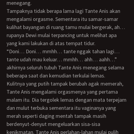
menegang.
Tampaknya tidak berapa lama lagi Tante Anis akan
mengalami orgasme. Sementara itu samar-samar
kulihat bayangan di ruang tamu mulai bergerak, ah…
rupanya Dewi mulai terpancing untuk melihat apa
yang kami lakukan di atas tempat tidur.
“Doni… Doni… mmhh… tante nggak tahan lagi…
tante udah mau keluar… mmhh… ahh… aahh…”
akhirnya seluruh tubuh Tante Anis menegang selama
beberapa saat dan kemudian terkulai lemas.
Kulitnya yang putih tampak berubah agak memerah,
Tante Anis mengalami orgasmenya yang pertama
malam itu. Dia tergolek lemas dengan mata terpejam
dan mulut terbuka sementara itu vaginanya yang
merah seperti daging mentah tampak masih
berdenyut-denyut mengeluarkan sisa-sisa
kenikmatan. Tante Anis perlahan-lahan mulai pulih