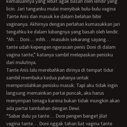
kemaluannya yang lebat agak basah oleh lendir yang
licin. Jari tanganku mulai menyibak bulu-bulu vagina
Tante Anis dan masuk ke dalam belahan bibir
vaginanya. Akhirnya dengan perlahan kumasukkan jari
tengahku ke dalam lubangnya yang basah oleh lendir.
“Ah… Doni… mhh… masukin sekarang sayang…
tante udah kepengen ngerasain penis Doni di dalam
vagina tante,” katanya sambil melepaskan penisku
dari mulutnya.
Tante Anis lalu merebahkan dirinya di tempat tidur
sambil membuka kedua pahanya untuk
mempersilahkan penisku masuk. Tapi aku tidak ingin
langsung memainkan partai puncak, aku harus
menyimpan tenaga karena bukan tidak mungkin akan
ada partai tambahan dengan Dewi.
“Sabar dulu ya tante… Doni pengen banget jilat
vagina tante… Doni nggak tahan liat vagina tante