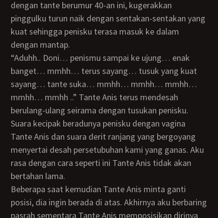
dengan tante berumur 40-an ini, kugerakkan
pinggulku turun naik dengan sentakan-sentakan yang
kuat sehingga penisku terasa masuk ke dalam
dengan mantap.
“Aduhh.. Doni… penismu sampai ke ujung… enak
banget… mmhh… terus sayang… tusuk yang kuat
sayang… tante suka… mmhh… mmhh… mmhh…
mmhh… mmhh ..” Tante Anis terus mendesah
berulang-ulang seirama dengan tusukan penisku.
Suara kecipak beradunya penisku dengan vagina
Tante Anis dan suara derit ranjang yang bergoyang
menyertai desah persetubuhan kami yang ganas. Aku
rasa dengan cara seperti ini Tante Anis tidak akan
bertahan lama.
Beberapa saat kemudian Tante Anis minta ganti
posisi, dia ingin berada di atas. Akhirnya aku berbaring
pasrah sementara Tante Anis memposisikan dirinya