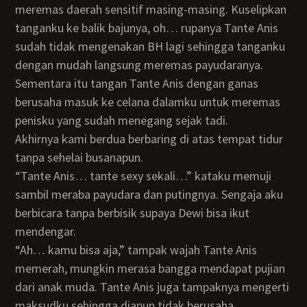
meremas daerah sensitif masing-masing. Kuselipkan
tanganku ke balik bajunya, oh… rupanya Tante Anis
sudah tidak mengenakan BH lagi sehingga tanganku
dengan mudah langsung meremas payudaranya.
Sementara itu tangan Tante Anis dengan ganas
berusaha masuk ke celana dalamku untuk meremas
penisku yang sudah menegang sejak tadi.
Akhirnya kami berdua berbaring di atas tempat tidur
tanpa sehelai busanapun.
“Tante Anis… tante sexy sekali…” kataku memuji
sambil meraba payudara dan putingnya. Sengaja aku
berbicara tanpa berbisik supaya Dewi bisa ikut
mendengar.
“Ah… kamu bisa aja,” tampak wajah Tante Anis
memerah, mungkin merasa bangga mendapat pujian
dari anak muda. Tante Anis juga tampaknya mengerti
maksudku sehingga diapun tidak berusaha