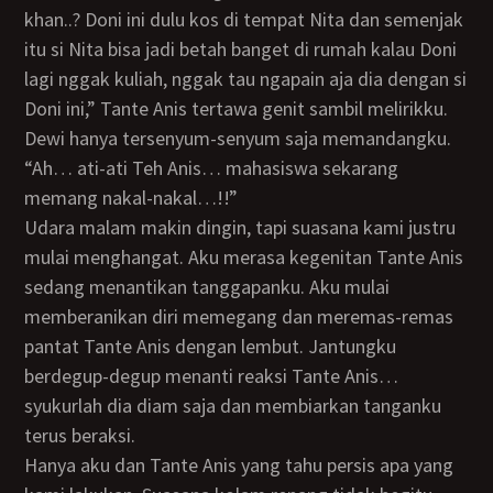
khan..? Doni ini dulu kos di tempat Nita dan semenjak
itu si Nita bisa jadi betah banget di rumah kalau Doni
lagi nggak kuliah, nggak tau ngapain aja dia dengan si
Doni ini,” Tante Anis tertawa genit sambil melirikku.
Dewi hanya tersenyum-senyum saja memandangku.
“Ah… ati-ati Teh Anis… mahasiswa sekarang
memang nakal-nakal…!!”
Udara malam makin dingin, tapi suasana kami justru
mulai menghangat. Aku merasa kegenitan Tante Anis
sedang menantikan tanggapanku. Aku mulai
memberanikan diri memegang dan meremas-remas
pantat Tante Anis dengan lembut. Jantungku
berdegup-degup menanti reaksi Tante Anis…
syukurlah dia diam saja dan membiarkan tanganku
terus beraksi.
Hanya aku dan Tante Anis yang tahu persis apa yang