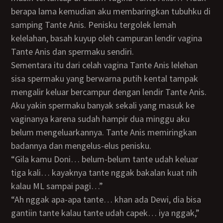
berapa lama kemudian aku membaringkan tubuhku di
samping Tante Anis. Penisku tergolek lemah
kelelahan, basah kuyup oleh campuran lendir vagina
Tante Anis dan spermaku sendiri.
Sementara itu dari celah vagina Tante Anis lelehan
sisa spermaku yang berwarna putih kental tampak
mengalir keluar bercampur dengan lendir Tante Anis.
Aku yakin spermaku banyak sekali yang masuk ke
vaginanya karena sudah hampir dua minggu aku
belum mengeluarkannya. Tante Anis memiringkan
badannya dan mengelus-elus penisku.
“Gila kamu Doni… belum-belum tante udah keluar
tiga kali… kayaknya tante nggak bakalan kuat nih
kalau ML sampai pagi…”
“Ah nggak apa-apa tante… khan ada Dewi, dia bisa
gantiin tante kalau tante udah capek… iya nggak,”