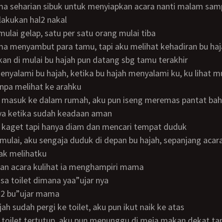
akukan hal2 nakal
 mulai gelap, satu per satu orang mulai tiba
ma menyambut para tamu, tapi aku melihat kehadiran bu ha
akan di mulai bu hajah pun datang sbg tamu terakhir
npa melihat ke arahku
nya ketika sudah keadaan aman
un kaget tapi hanya diam dan mencari tempat duduk
ak melihatku
ahan acara kulihat ia menghampiri mama
issa toilet dimana yaa”ujar nya
tai 2 bu”ujar mama
jah sudah pergi ke toilet, aku pun ikut naik ke atas