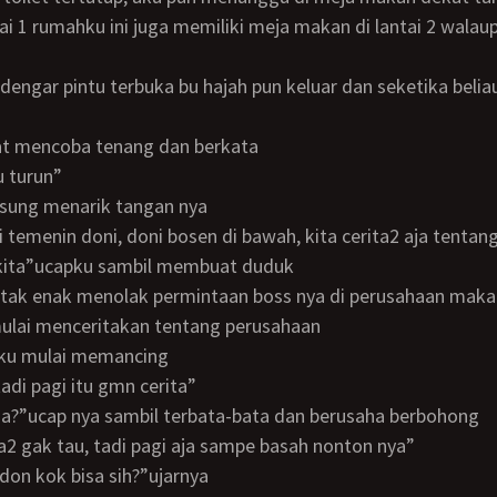
tai 1 rumahku ini juga memiliki meja makan di lantai 2 walau
ihat mencoba tenang dan berkata
bu turun”
gsung menarik tangan nya
kita”ucapku sambil membuat duduk
ulai menceritakan tentang perusahaan
 aku mulai memancing
 tadi pagi itu gmn cerita”
ana?”ucap nya sambil terbata-bata dan berusaha berbohong
pura2 gak tau, tadi pagi aja sampe basah nonton nya”
u don kok bisa sih?”ujarnya