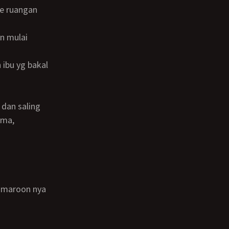
ama,
 maroon nya