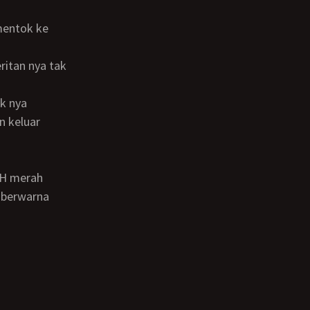
n keluar
g berwarna