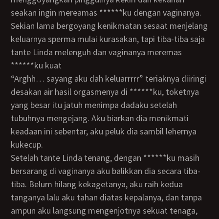
seakan ingin mereamas ******ku dengan vaginanya.
Sekian lama bergoyang kenikmatan sesaat menjelang
keluarnya sperma mulai kurasakan, tapi tiba-tiba saja
tante Linda melenguh dan vaginanya meremas
******ku kuat
“Arghh… sayang aku dah keluarrrrr” teriaknya diiringi
desakan air hasil orgasmenya di ******ku, toketnya
yang besar itu jatuh menimpa dadaku setelah
tubuhnya mengejang. Aku biarkan dia menikmati
keadaan ini sebentar, aku peluk dia sambil lehernya
kukecup.
Setelah tante Linda tenang, dengan ******ku masih
bersarang di vaginanya aku balikkan dia secara tiba-
tiba. Belum hilang kekagetanya, aku raih kedua
tanganya lalu aku tahan diatas kepalanya, dan tanpa
ampun aku langsung mengenjotnya sekuat tenaga,