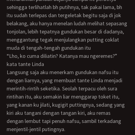
sehingga terlihatlah bh putihnya, tak pakai lama, bh
itu sudah terlepas dan tergeletak begitu saja di jok
belakang, aku hanya menelan ludah melihat sepasang
tonjolan, lebih tepatnya gundukan besar di dadanya,
menggantung tegak menjulangkan putting coklat
muda di tengah-tengah gundukan itu
“Lho, ko cuma diliatin? Katanya mau ngeremes?”
kata tante Linda
Langsung saja aku menerkam gundukan nafsu itu
dengan liarnya, yang membuat tante Linda menjadi
merintih-rintih seketika. Seolah terpacu oleh sura
rintihan itu, aku semakin liar menggarap toket itu,
yang kanan ku jilati, kugigit puttingnya, sedang yang
kiri aku tangani dengan tangan kiri, aku remas
dengan lembut tapi penuh nafsu, sambil terkadang
menjentil-jentil putingnya.