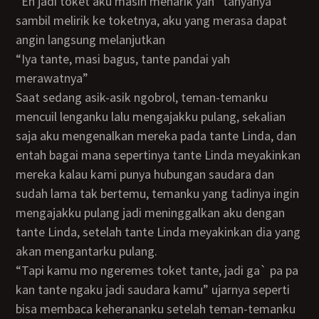
“Eh jadi toket aku masih menarik yah” tanyanya
sambil melirik ke toketnya, aku yang merasa dapat
angin langsung melanjutkan
“Iya tante, masi bagus, tante pandai yah
merawatnya”
Saat sedang asik-asik ngobrol, teman-temanku
mencuil lenganku lalu mengajakku pulang, sekalian
saja aku mengenalkan mereka pada tante Linda, dan
entah bagai mana sepertinya tante Linda meyakinkan
mereka kalau kami punya hubungan saudara dan
sudah lama tak bertemu, temanku yang tadinya ingin
mengajakku pulang jadi meninggalkan aku dengan
tante Linda, setelah tante Linda meyakinkan dia yang
akan mengantarku pulang.
“Tapi kamu mo ngeremes toket tante, jadi ga` pa pa
kan tante ngaku jadi saudara kamu” ujarnya seperti
bisa membaca keherananku setelah teman-temanku