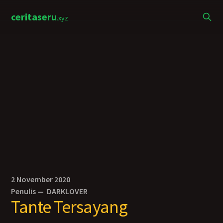
ceritaseru
.xyz
2 November 2020
Penulis —
DARKLOVER
Tante Tersayang