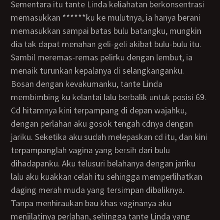
Sementara itu tante Linda keliahatan berkonsentrasi
memasukkan ******ku ke mulutnya, ia hanya berani
memasukkan sampai batas bulu batangku, mungkin
dia tak dapat menahan geli-geli akibat bulu-bulu itu.
Sambil meremas-remas pelirku dengan lembut, ia
menaik turunkan kepalanya di selangkanganku.
Bosan dengan kevakumanku, tante Linda
membimbing ku kelantai lalu berbalik untuk posisi 69.
Cd hitamnya kini terpampang di depan wajahku,
dengan perlahan aku gosok tengah cdnya dengan
jariku. Seketika aku sudah melepaskan cd itu, dan kini
terpampanglah vagina yang bersih dari bulu
dihadapanku. Aku telusuri belahanya dengan jariku
lalu aku kuakkan celah itu sehingga memperlihatkan
daging merah muda yang tersimpan dibaliknya.
Tanpa menhiraukan bau khas vaginanya aku
menjilatinya perlahan, sehingga tante Linda yang