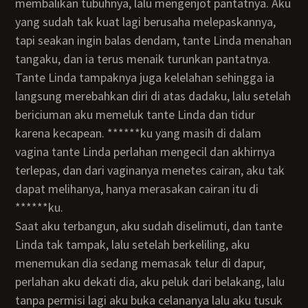
membalikan tubuhnya, lalu mengenjot pantatnya. Aku
yang sudah tak kuat lagi berusaha melepaskannya,
tapi seakan ingin balas dendam, tante Linda menahan
tangaku, dan ia terus menaik turunkan pantatnya.
Tante Linda tampaknya juga kelelahan sehingga ia
langsung merebahkan diri di atas dadaku, lalu setelah
bericiuman aku memeluk tante Linda dan tidur
karena kecapean. ******ku yang masih di dalam
vagina tante Linda perlahan mengecil dan akhirnya
terlepas, dan dari vaginanya menetes cairan, aku tak
dapat melihanya, hanya merasakan cairan itu di
******ku.
Saat aku terbangun, aku sudah diselimuti, dan tante
Linda tak tampak, lalu setelah berkeliling, aku
menemukan dia sedang memasak telur di dapur,
perlahan aku dekati dia, aku peluk dari belakang, lalu
tanpa permisi lagi aku buka celananya lalu aku tusuk