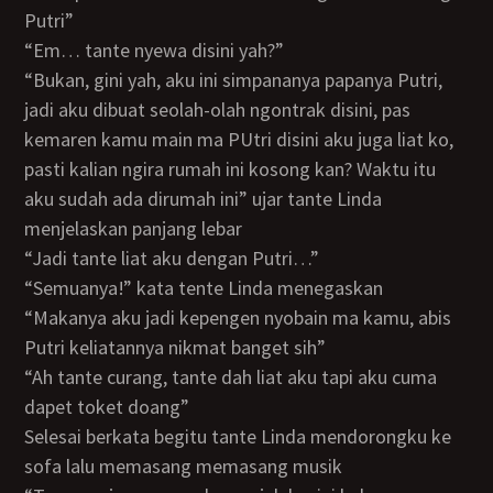
Putri”
“Em… tante nyewa disini yah?”
“Bukan, gini yah, aku ini simpananya papanya Putri,
jadi aku dibuat seolah-olah ngontrak disini, pas
kemaren kamu main ma PUtri disini aku juga liat ko,
pasti kalian ngira rumah ini kosong kan? Waktu itu
aku sudah ada dirumah ini” ujar tante Linda
menjelaskan panjang lebar
“Jadi tante liat aku dengan Putri…”
“Semuanya!” kata tente Linda menegaskan
“Makanya aku jadi kepengen nyobain ma kamu, abis
Putri keliatannya nikmat banget sih”
“Ah tante curang, tante dah liat aku tapi aku cuma
dapet toket doang”
Selesai berkata begitu tante Linda mendorongku ke
sofa lalu memasang memasang musik