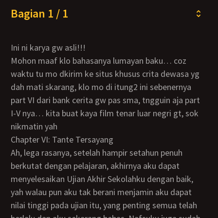
Bagian 1 / 1
Ini ni karya gw asli!!!
Mohon maaf klo bahasanya lumayan baku… coz
waktu tu mo dkirim ke situs khusus crita dewasa yg
dah mati skarang, klo mo di itung2 ini sebenernya
part VI dari bank cerita gw pas sma, tngguin aja part
I-V nya… kita buat kaya film tenar luar negri gt, sok
nikmatin yah
Chapter VI: Tante Tersayang
Ah, lega rasanya, setelah hampir setahun penuh
berkutat dengan pelajaran, akhirnya aku dapat
menyelesaikan Ujian Akhir Sekolahku dengan baik,
yah walau pun aku tak berani menjamin aku dapat
nilai tinggi pada ujian itu, yang penting semua telah