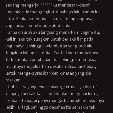
sedang mengerjai ******ku mendesah-desah
keenakan. Ia mengangkat tubuhnya lalu pindah ke
sofa. Seakan memanasi aku, ia mengusap-usap
vaginanya sambil medesah-desah.
Tanpa disuruh aku langsung menerkam vagina itu,
kali ini aku tak sungkan untuk berlaku liar pada
vaginanya, sehingga kelembutan yang tadi aku
tunjukan hilang seketika. Tante Linda tampaknya
terkejut akan perubahan itu, sehingga memaksa
mulutnya megeluarkan desahan-desahan hebat,
untuk mengekspresikan kenikmatan yang dia
rasakan.
“Uohh… sayang, enak sayang, terus… ya disitu”
Ucapnya berkali-kali saat lidahku mengenai klitnya.
Terikan itu bagai penyemangatku untuk melakunnya
lebih liar lagi, sehingga desahan itu semakin tak