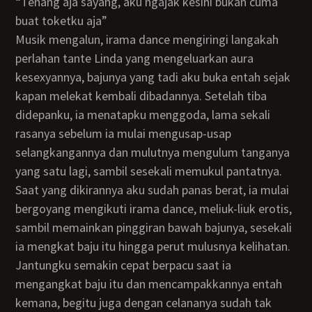
“Tenang aja sayang, aku ngajak kesini bukan cuma
buat toketku aja”
Musik mengalun, irama dance mengiringi langakah
perlahan tante Linda yang mengeluarkan aura
kesexyannya, bajunya yang tadi aku buka entah sejak
kapan melekat kembali dibadannya. Setelah tiba
didepanku, ia menatapku menggoda, lama sekali
rasanya sebelum ia mulai mengusap-usap
selangkangannya dan mulutnya mengulum tanganya
yang satu lagi, sambil sesekali memukul pantatnya.
Saat yang dikirannya aku sudah panas berat, ia mulai
bergoyang mengikuti irama dance, meliuk-liuk erotis,
sambil memainkan pinggiran bawah bajunya, sesekali
ia mengkat baju itu hingga perut mulusnya kelihatan.
Jantungku semakin cepat berpacu saat ia
mengangkat baju itu dan mencampakkannya entah
kemana, begitu juga dengan celananya sudah tak