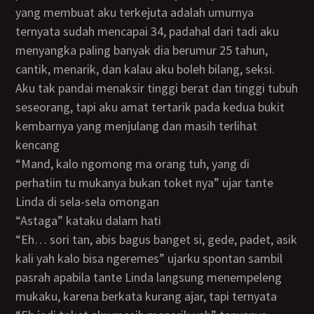
yang membuat aku terkejuta adalah umurnya
ternyata sudah mencapai 34, padahal dari tadi aku
menyangka paling banyak dia berumur 25 tahun,
cantik, menarik, dan kalau aku boleh bilang, seksi.
Aku tak pandai menaksir tinggi berat dan tinggi tubuh
seseorang, tapi aku amat tertarik pada kedua bukit
kembarnya yang menjulang dan masih terlihat
kencang
“Mand, kalo ngomong ma orang tuh, yang di
perhatiin tu mukanya bukan toket nya” ujar tante
Linda di sela-sela omongan
“Astaga” kataku dalam hati
“Eh… sori tan, abis bagus banget si, gede, padet, asik
kali yah kalo bisa ngeremes” ujarku spontan sambil
pasrah apabila tante Linda langsung menempeleng
mukaku, karena berkata kurang ajar, tapi ternyata