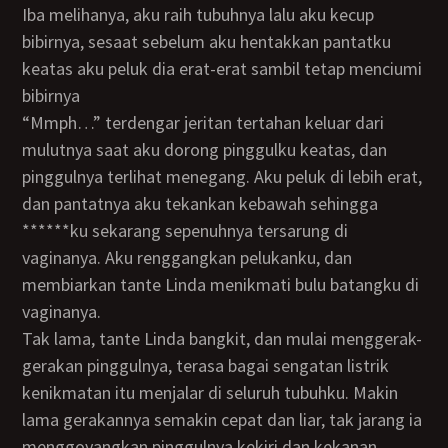
Iba melihanya, aku raih tubuhnya lalu aku kecup
bibirnya, sesaat sebelum aku hentakkan pantatku
keatas aku peluk dia erat-erat sambil tetap menciumi
bibirnya
“Mmph…” terdengar jeritan tertahan keluar dari
mulutnya saat aku dorong pinggulku keatas, dan
pinggulnya terlihat menegang. Aku peluk di lebih erat,
dan pantatnya aku tekankan kebawah sehingga
******ku sekarang sepenuhnya tersarung di
vaginanya. Aku renggangkan pelukanku, dan
membiarkan tante Linda menikmati bulu batangku di
vaginanya.
Tak lama, tante Linda bangkit, dan mulai menggerak-
gerakan pinggulnya, terasa bagai sengatan listrik
kenikmatan itu menjalar di seluruh tubuhku. Makin
lama gerakannya semakin cepat dan liar, tak jarang ia
menggoyangkan pinggulnya kekiri dan kekanan