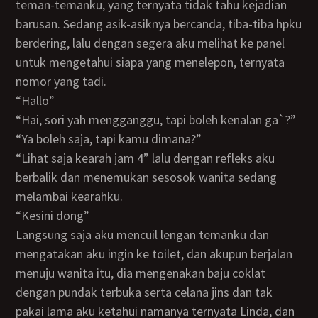
teman-temanku, yang ternyata tidak tahu kejadian
barusan. Sedang asik-asiknya bercanda, tiba-tiba hpku
berdering, lalu dengan segera aku melihat ke panel
untuk mengetahui siapa yang menelepon, ternyata
nomor yang tadi.
“Hallo”
“Hai, sori yah mengganggu, tapi boleh kenalan ga`?”
“Ya boleh saja, tapi kamu dimana?”
“Lihat saja kearah jam 4” lalu dengan refleks aku
berbalik dan menemukan sesosok wanita sedang
melambai kearahku.
“Kesini dong”
Langsung saja aku mencuil lengan temanku dan
mengatakan aku ingin ke toilet, dan akupun berjalan
menuju wanita itu, dia mengenakan baju coklat
dengan pundak terbuka serta celana jins dan tak
pakai lama aku ketahui namanya ternyata Linda, dan