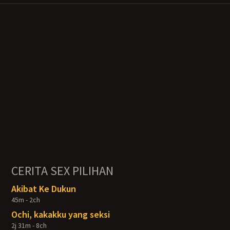
CERITA SEX PILIHAN
Akibat Ke Dukun
45m - 2ch
Ochi, kakakku yang seksi
2j 31m - 8ch