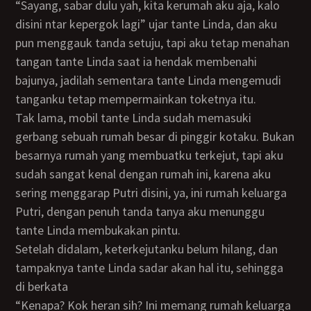
“Sayang, sabar dulu yah, kita kerumah aku aja, kalo
disini ntar kepergok lagi” ujar tante Linda, dan aku
pun menggauk tanda setuju, tapi aku tetap menahan
tangan tante Linda saat ia hendak membenahi
bajunya, jadilah sementara tante Linda mengemudi
tanganku tetap mempermainkan toketnya itu.
Tak lama, mobil tante Linda sudah memasuki
gerbang sebuah rumah besar di pinggir kotaku. Bukan
besarnya rumah yang membuatku terkejut, tapi aku
sudah sangat kenal dengan rumah ini, karena aku
sering menggarap Putri disini, ya, ini rumah keluarga
Putri, dengan penuh tanda tanya aku menunggu
tante Linda membukakan pintu.
Setelah didalam, keterkejutanku belum hilang, dan
tampaknya tante Linda sadar akan hal itu, sehingga
di berkata
“Kenapa? Kok heran sih? Ini memang rumah keluarga