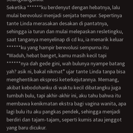
Seketika ******ku berdenyut dengan hebatnya, lalu
mulai berevolusi menjadi senjata tempur. Sepertinya
tante Linda merasakan desakan di pantatnya,
sehingga ia turun dan mulai melepaskan resletingku,
saat tanganya menyelinap di cd ku, ia menarik keluar
******ku yang hampir berevolusi sempurna itu
“Waduh, hebat banget, kamu masih kecil tapi
******nya dah gede gini, wah bulunya nyampe batang
yah? asik ni, bakal nikmat” ujar tante Linda tanpa bisa
menghentikan ekspresi keterkejutannya. Memang,
akibat kebodohanku di waktu kecil dibatangku juga
tumbuh bulu, tapi akhir-akhir ini, aku tahu bahwa itu
membawa kenikmatan ekstra bagi vagina wanita, apa
lagi bulu itu aku pangkas pendek, sehingga menjadi
berdiri dan tajam-tajam, seperti kumis atau jenggot
yang baru dicukur.