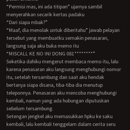
“Permisi mas, ini ada titipan” ujarnya sambil
menyerahkan secarik kertas padaku
“Dari siapa mbak?”
“Maaf, dia menolak untuk diberitahu” jawab pelayan
tersebut yang membuatku semakin penasaran,
langsung saja aku buka memo itu
“MISCALL KE NO INI DONG 081********”
Seketika dahiku mengerut membaca memo itu, lalu
karena penasaran aku langsung menghubungi nomor
itu, setelah tersambung dan saat aku hendak
bertanya siapa disana, tiba-tiba dia menutup
teleponnya. Penasaran aku mencoba menghubungi
kembali, namun yang ada hubungan diputuskan
sebelum tersambung.
Setengan jengkel aku memasukkan hpku ke saku
kembali, lalu kembali tenggelam dalam cerita seru