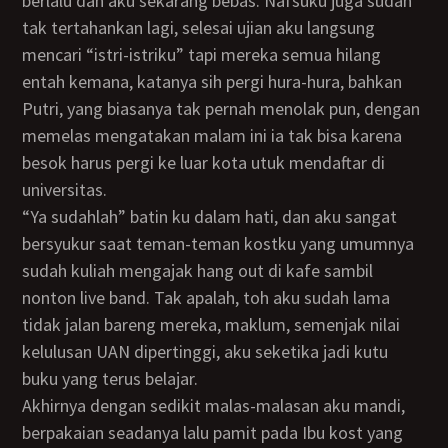
berlalu dan aku sekarang bebas. Nafsuku juga sudah
tak tertahankan lagi, selesai ujian aku langsung
mencari “istri-istriku” tapi mereka semua hilang
entah kemana, katanya sih pergi hura-hura, bahkan
Putri, yang biasanya tak pernah menolak pun, dengan
memelas mengatakan malam ini ia tak bisa karena
besok harus pergi ke luar kota utuk mendaftar di
universitas.
“Ya sudahlah” batin ku dalam hati, dan aku sangat
bersyukur saat teman-teman kostku yang umumnya
sudah kuliah mengajak hang out di kafe sambil
nonton live band. Tak apalah, toh aku sudah lama
tidak jalan bareng mereka, maklum, semenjak nilai
kelulusan UAN dipertinggi, aku seketika jadi kutu
buku yang terus belajar.
Akhirnya dengan sedikit malas-malasan aku mandi,
berpakaian seadanya lalu pamit pada Ibu kost yang