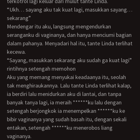
terkotrol lagi keluar dari mulut tante Linda.
“Ukh… sayang aku tak kuat lagi, masukkan sayang…
sekarang”
Mendengar itu aku, langsung mengendurkan
seranganku di vaginanya, dan hanya menciumi bagian
dalam pahanya. Menyadari hal itu, tante Linda terlihat
kecewa.
“Sayang, masukkan sekarang aku sudah ga kuat lagi”
rintihnya setengah memohon
Aku yang memang menyukai keadaanya itu, seolah
tak menghiraukannya. Lalu tante Linda terlihat kalap,
ia berdiri lalu menidurkan aku di lantai, dan tanpa
banyak tanya lagi, ia meraih ******ku lalu dengan
setengah berjongkok ia menempelkan ******ku ke
bibir vaginanya yang sudah basah itu, dengan sekali
entakan, setengah ******ku menerobos liang
vaginanya.