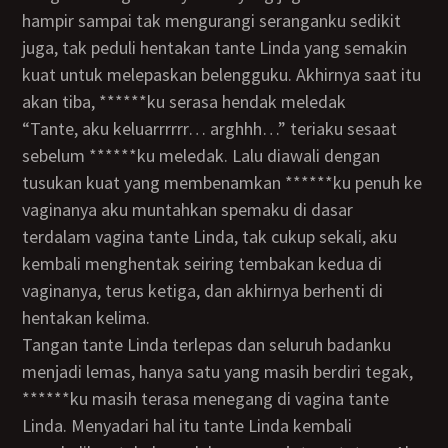
hampir sampai tak mengurangi seranganku sedikit
juga, tak peduli hentakan tante Linda yang semakin
kuat untuk melepaskan belengguku. Akhirnya saat itu
akan tiba, ******ku serasa hendak meledak
“Tante, aku keluarrrrrr… arghhh…” teriaku sesaat
sebelum ******ku meledak. Lalu diawali dengan
tusukan kuat yang membenamkan ******ku penuh ke
vaginanya aku muntahkan spemaku di dasar
terdalam vagina tante Linda, tak cukup sekali, aku
kembali menghentak seiring tembakan kedua di
vaginanya, terus ketiga, dan akhirnya berhenti di
hentakan kelima.
Tangan tante Linda terlepas dan seluruh badanku
menjadi lemas, hanya satu yang masih berdiri tegak,
******ku masih terasa menegang di vagina tante
Linda. Menyadari hal itu tante Linda kembali