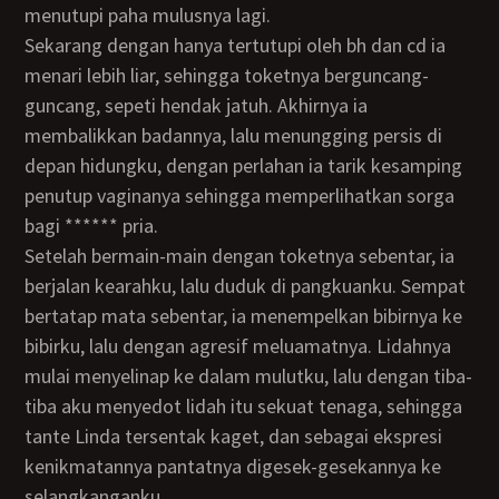
menutupi paha mulusnya lagi.
Sekarang dengan hanya tertutupi oleh bh dan cd ia
menari lebih liar, sehingga toketnya berguncang-
guncang, sepeti hendak jatuh. Akhirnya ia
membalikkan badannya, lalu menungging persis di
depan hidungku, dengan perlahan ia tarik kesamping
penutup vaginanya sehingga memperlihatkan sorga
bagi ****** pria.
Setelah bermain-main dengan toketnya sebentar, ia
berjalan kearahku, lalu duduk di pangkuanku. Sempat
bertatap mata sebentar, ia menempelkan bibirnya ke
bibirku, lalu dengan agresif meluamatnya. Lidahnya
mulai menyelinap ke dalam mulutku, lalu dengan tiba-
tiba aku menyedot lidah itu sekuat tenaga, sehingga
tante Linda tersentak kaget, dan sebagai ekspresi
kenikmatannya pantatnya digesek-gesekannya ke
selangkanganku.