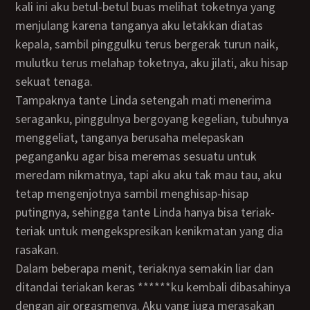
kali ini aku betul-betul buas melihat toketnya yang
menjulang karena tanganya aku letakkan diatas
kepala, sambil pinggulku terus bergerak turun naik,
mulutku terus melahap toketnya, aku jilati, aku hisap
sekuat tenaga.
Tampaknya tante Linda setengah mati menerima
seraganku, pinggulnya bergoyang kegelian, tubuhnya
menggeliat, tanganya berusaha melepaskan
peganganku agar bisa meremas sesuatu untuk
meredam nikmatnya, tapi aku aku tak mau tau, aku
tetap mengenjotnya sambil menghisap-hisap
putingnya, sehingga tante Linda hanya bisa teriak-
teriak untuk mengekspresikan kenikmatan yang dia
rasakan.
Dalam beberapa menit, teriaknya semakin liar dan
ditandai teriakan keras ******ku kembali dibasahinya
dengan air orgasmenya. Aku yang juga merasakan