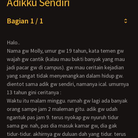
Adikku Sendiri
Bagian 1 / 1
Halo..
nama gw Molly, umur gw 19 tahun, kata temen gw
wajah gw cantik (kalau mau bukti banyak yang mau
jadi pacar gw di campus). gw mau ceritain kejadian
yang sangat tidak menyenangkan dalam hidup gw.
dientot sama adik gw sendiri, namanya ical. umurnya
13 tahun gini ceritanya :
Waktu itu malam minggu. rumah gw lagi ada banyak
orang sampe jam 2 maleman gitu. adik gw udah
ngantuk pas jam 9. terus nyokap gw nyuruh tidur
sama gw. nah, pas dia masuk kamar gw, dia gak
tidur-tidur. akhirnya gw duluan dah yang tidur. terus