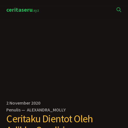
ceritaseru
.xyz
2 November 2020
Penulis —
ALEXANDRA_MOLLY
Ceritaku Dientot Oleh