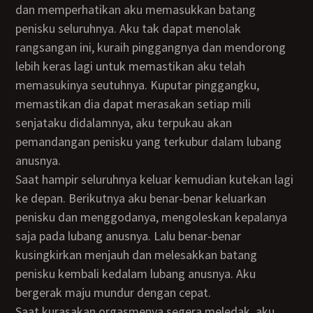
dan memperhatikan aku memasukkan batang
penisku seluruhnya. Aku tak dapat menolak
rangsangan ini, kuraih pinggangnya dan mendorong
lebih keras lagi untuk memastikan aku telah
memasukinya seutuhnya. Kuputar pinggangku,
memastikan dia dapat merasakan setiap mili
senjataku didalamnya, aku terpukau akan
pemandangan penisku yang terkubur dalam lubang
anusnya.
Saat hampir seluruhnya keluar kemudian kutekan lagi
ke depan. Berikutnya aku benar-benar keluarkan
penisku dan menggodanya, mengoleskan kepalanya
saja pada lubang anusnya. Lalu benar-benar
kusingkirkan menjauh dan melesakkan batang
penisku kembali kedalam lubang anusnya. Aku
bergerak maju mundur dengan cepat.
Saat kurasakan orgasmenya segera meledak, aku