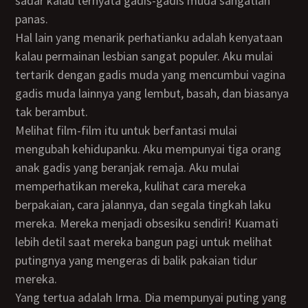
sadar kalau ternyata gadis-gadis muda sangatlah
panas.
Hal lain yang menarik perhatianku adalah kenyataan
kalau permainan lesbian sangat populer. Aku mulai
tertarik dengan gadis muda yang mencumbui vagina
gadis muda lainnya yang lembut, basah, dan biasanya
tak berambut.
Melihat film-film itu untuk berfantasi mulai
mengubah kehidupanku. Aku mempunyai tiga orang
anak gadis yang beranjak remaja. Aku mulai
memperhatikan mereka, kulihat cara mereka
berpakaian, cara jalannya, dan segala tingkah laku
mereka. Mereka menjadi obsesiku sendiri! Kuamati
lebih detil saat mereka bangun pagi untuk melihat
putingnya yang mengeras di balik pakaian tidur
mereka.
Yang tertua adalah Irma. Dia mempunyai puting yang