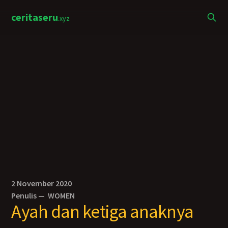
ceritaseru
.xyz
2 November 2020
Penulis —
WOMEN
Ayah dan ketiga anaknya