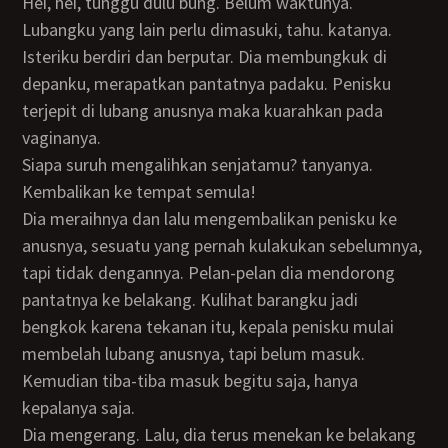
Hei, hei, tunggu dulu bung. Belum waktunya.
Lubangku yang lain perlu dimasuki, tahu. katanya.
Isteriku berdiri dan berputar. Dia membungkuk di
depanku, merapatkan pantatnya padaku. Penisku
terjepit di lubang anusnya maka kuarahkan pada
vaginanya.
Siapa suruh mengalihkan senjatamu? tanyanya.
Kembalikan ke tempat semula!
Dia meraihnya dan lalu mengembalikan penisku ke
anusnya, sesuatu yang pernah kulakukan sebelumnya,
tapi tidak dengannya. Pelan-pelan dia mendorong
pantatnya ke belakang. Kulihat barangku jadi
bengkok karena tekanan itu, kepala penisku mulai
membelah lubang anusnya, tapi belum masuk.
Kemudian tiba-tiba masuk begitu saja, hanya
kepalanya saja.
Dia mengerang. Lalu, dia terus menekan ke belakang