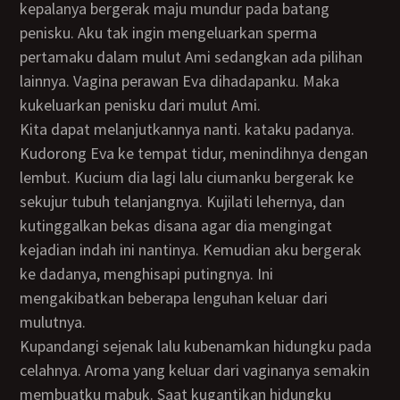
kepalanya bergerak maju mundur pada batang
penisku. Aku tak ingin mengeluarkan sperma
pertamaku dalam mulut Ami sedangkan ada pilihan
lainnya. Vagina perawan Eva dihadapanku. Maka
kukeluarkan penisku dari mulut Ami.
Kita dapat melanjutkannya nanti. kataku padanya.
Kudorong Eva ke tempat tidur, menindihnya dengan
lembut. Kucium dia lagi lalu ciumanku bergerak ke
sekujur tubuh telanjangnya. Kujilati lehernya, dan
kutinggalkan bekas disana agar dia mengingat
kejadian indah ini nantinya. Kemudian aku bergerak
ke dadanya, menghisapi putingnya. Ini
mengakibatkan beberapa lenguhan keluar dari
mulutnya.
Kupandangi sejenak lalu kubenamkan hidungku pada
celahnya. Aroma yang keluar dari vaginanya semakin
membuatku mabuk. Saat kugantikan hidungku