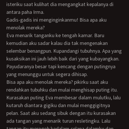
isteriku saat kulihat dia mengangkat kepalanya di
antara paha Irma.
Gadis-gadis ini menginginkanmu! Bisa apa aku
menolak mereka?
Eva menarik tanganku ke tengah kamar. Baru
kemudian aku sadar kalau dia tak mengenakan
selembar benangpun. Kupandangi tubuhnya. Apa yang
kusaksikan ini jauh lebih baik dari yang kubayangkan.
Payudaranya besar tapi kencang dengan putingnya
yang menunggu untuk segera dihisap.
Bisa apa aku menolak mereka? pikirku saat aku
rendahkan tubuhku dan mulai menghisap puting itu.
Kurasakan puting Eva membesar dalam mulutku, lalu
kutaruh diantara gigiku dan mulai menggigitnya
pelan. Saat aku sedang sibuk dengan itu kurasakan
ada tangan yang menarik turun resletingku. Lalu
tangan itu merogoh kedalam celana dalamku dan