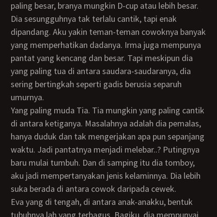
paling besar, branya mungkin D-cup atau lebih besar.
Dia sesungguhnya tak terlalu cantik, tapi enak
dipandang. Aku yakin teman-teman cowoknya banyak
yang memperhatikan dadanya. Irma juga mempunya
pantat yang kencang dan besar. Tapi meskipun dia
yang paling tua di antara saudara-saudaranya, dia
sering bertingkah seperti gadis berusia separuh
umurnya.
Yang paling muda Tia. Tia mungkin yang paling cantik
di antara ketiganya. Masalahnya adalah dia pemalas,
hanya duduk dan tak mengerjakan apa pun sepanjang
waktu. Jadi pantatnya menjadi melebar..? Putingnya
baru mulai tumbuh. Dan di samping itu dia tomboy,
aku jadi mempertanyakan jenis kelaminnya. Dia lebih
suka berada di antara cowok daripada cewek.
Eva yang di tengah, di antara anak-anakku, bentuk
tubuhnya lah yang terbagus. Bagiku, dia mempunyai