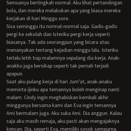
Semuanya bertingkah normal. Aku lihat pertandingan
bola, dan mereka melakukan apa yang biasa mereka
kerjakan di hari Minggu sore.
Sisa seminggu itu normal-normal saja. Gadis-gadis
pergi ke sekolah dan Isteriku pergi kerja seperti
biasanya. Tak ada seorangpun yang bicara atau
menanyakan tentang kejadian minggu lalu. Isteriku
terlalu letih tiap malamnya sepulang dia kerja. Anak-
anakku juga bersikap seperti tak pernah terjadi
apapun.
Saat aku pulang kerja di hari Jum’at, anak-anaku
meminta ijinku apa temannya boleh menginap nanti
malam. Cindy ingin meghabiskan kembali akhir
minggunya bersama kami dan Eva ingin temannya
Ami bermalam juga. Aku suka Ami. Dia anggun. Kalau
saja aku masih remaja, aku pasti akan mengajaknya
kencan. Dia, seperti Eva, memiliki sosok sempurna.