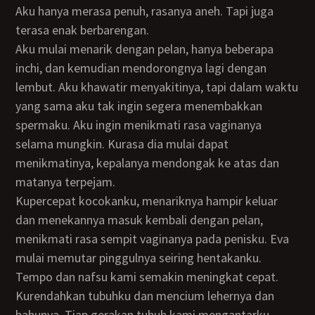
Aku hanya merasa penuh, rasanya aneh. Tapi juga
terasa enak berbarengan.
Aku mulai menarik dengan pelan, hanya beberapa
inchi, dan kemudian mendorongnya lagi dengan
lembut. Aku khawatir menyakitinya, tapi dalam waktu
yang sama aku tak ingin segera menembakkan
spermaku. Aku ingin menikmati rasa vaginanya
selama mungkin. Kurasa dia mulai dapat
menikmatinya, kepalanya mendongak ke atas dan
matanya terpejam.
Kupercepat kocokanku, menariknya hampir keluar
dan menekannya masuk kembali dengan pelan,
menikmati rasa sempit vaginanya pada penisku. Eva
mulai memutar pinggulnya seiring hentakanku.
Tempo dan nafsu kami semakin meningkat cepat.
Kurendahkan tubuhku dan mencium lehernya dan
bahunya. Tiap gerakan tubuh kami mengantarku