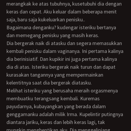
merangkak ke atas tubuhnya, kusetubuhi dia dengan
keras dan cepat. Aku keluar dalam beberapa menit
saja, baru saja kukeluarkan penisku..
Bagaimana denganku? kudengar isteriku bertanya
dan memegang penisku yang masih keras.
Dia bergerak naik di atasku dan segera memasukkan
kembali penisku dalam vaginanya. Ini pertama kalinya
dia berinisiatif. Dan kupikir ini juga pertama kalinya
dia di atas. Isteriku bergerak naik turun dan dapat
kurasakan tangannya yang mempermainkan
kelentitnya saat dia bergerak diatasku.
Melihat isteriku yang berusaha meraih orgasmenya
membuatku terangsang kembali. Kuremas
payudarnya, kubayangkan yang berada dalam
genggamanku adalah milik Irma. Kupelintir putingnya
diantara jariku, keras dan lebih keras lagi, tak
mungkin menghentikan aku. Dia menggelinjang