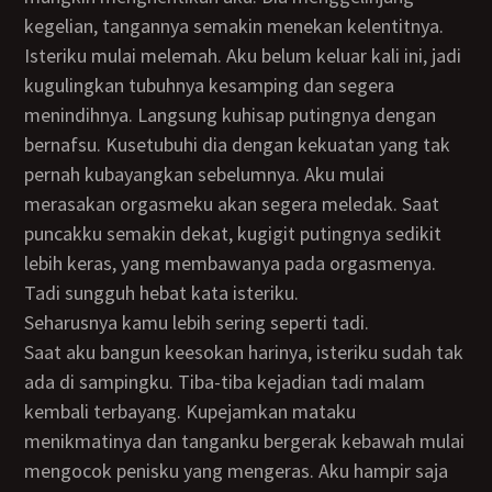
kegelian, tangannya semakin menekan kelentitnya.
Isteriku mulai melemah. Aku belum keluar kali ini, jadi
kugulingkan tubuhnya kesamping dan segera
menindihnya. Langsung kuhisap putingnya dengan
bernafsu. Kusetubuhi dia dengan kekuatan yang tak
pernah kubayangkan sebelumnya. Aku mulai
merasakan orgasmeku akan segera meledak. Saat
puncakku semakin dekat, kugigit putingnya sedikit
lebih keras, yang membawanya pada orgasmenya.
Tadi sungguh hebat kata isteriku.
Seharusnya kamu lebih sering seperti tadi.
Saat aku bangun keesokan harinya, isteriku sudah tak
ada di sampingku. Tiba-tiba kejadian tadi malam
kembali terbayang. Kupejamkan mataku
menikmatinya dan tanganku bergerak kebawah mulai
mengocok penisku yang mengeras. Aku hampir saja