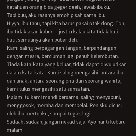
ketahuan orang bisa geger deeh, jawab ibuku.
Tapi buu, aku rasanya emoh pisah sama ibu.
Hiyya, ibu tahu, tapi kita harus pakai otak dong. Toh,
ibu tidak akan kabur… justru kalau kita tidak hati-
hati, semuanya akan bubar deh.
Kami saling berpegangan tangan, berpandangan
dengan mesra, berciuman lagi penuh kelembutan.
Tiada kata-kata yang keluar, tidak dapat diwujudkan
dalam kata-kata. Kami saling mengasihi, antara ibu
dan anak, antara seorang pria dan seorang wanita,
kami tulus mengasihi satu sama lain.
Malam itu kami mandi bersama, saling menyabuni,
menggosok, meraba dan membelai. Penisku dicuci
oleh ibu mertuaku, sampai tegak lagi.
Sudaah, sudaah, jangan nekad saja. Ayo nanti keburu
malam.