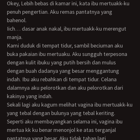
Okey, Lebih bebas di kamar ini, kata ibu mertuakk-ku
penuh pengertian. Aku remas pantatnya yang
bahenol.
iich… dasar anak nakal, ibu mertuakk-ku merengut
manja.
Kami duduk di tempat tidur, sambil beciuman aku
buka pakaian ibu mertuaku. Aku sungguh terpesona
dengan kulit ibuku yang putih bersih dan mulus
dengan buah dadanya yang besar menggantung
indah. Ibu aku rebahkan di tempat tidur. Celana
dalamnya aku pelorotkan dan aku pelorotkan dari
kakinya yang indah.
Sekali lagi aku kagum melihat vagina ibu mertuakk-ku
yang tebal dengan bulunya yang tebal keriting.
Seperti aku membayangkan selama ini, vagina ibu
mertua kk ku benar menonjol ke atas terganjal
pantatnya yang besar. Aku tidak tahan lagi