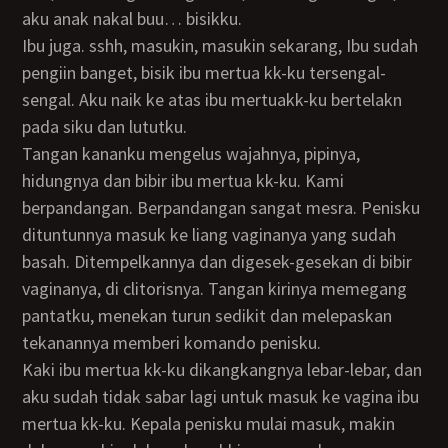
aku anak nakal buu… bisikku.
ibu juga. sshh, masukin, masukin sekarang, Ibu sudah
pengiin banget, bisik ibu mertua kk-ku tersengal-
sengal. Aku naik ke atas ibu mertuakk-ku bertelakn
pada siku dan lututku.
Tangan kananku mengelus wajahnya, pipinya,
hidungnya dan bibir ibu mertua kk-ku. Kami
berpandangan. Berpandangan sangat mesra. Penisku
dituntunnya masuk ke liang vaginanya yang sudah
basah. Ditempelkannya dan digesek-gesekan di bibir
vaginanya, di clitorisnya. Tangan kirinya memegang
pantatku, menekan turun sedikit dan melepaskan
tekanannya memberi komando penisku.
Kaki ibu mertua kk-ku dikangkangnya lebar-lebar, dan
aku sudah tidak sabar lagi untuk masuk ke vagina ibu
mertua kk-ku. Kepala penisku mulai masuk, makin