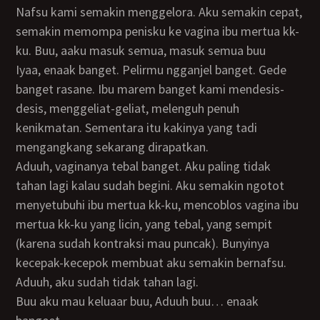
Nafsu kami semakin menggelora. Aku semakin cepat,
semakin memompa penisku ke vagina ibu mertua kk-
ku. Buu, aaku masuk semua, masuk semua buu
Iyaa, enaak banget. Pelirmu ngganjel banget. Gede
banget rasane. Ibu marem banget kami mendesis-
desis, menggeliat-geliat, melenguh penuh
kenikmatan. Sementara itu kakinya yang tadi
mengangkang sekarang dirapatkan.
Aduuh, vaginanya tebal banget. Aku paling tidak
tahan lagi kalau sudah begini. Aku semakin ngotot
menyetubuhi ibu mertua kk-ku, mencoblos vagina ibu
mertua kk-ku yang licin, yang tebal, yang sempit
(karena sudah kontraksi mau puncak). Bunyinya
kecepak-kecepok membuat aku semakin bernafsu.
Aduuh, aku sudah tidak tahan lagi.
Buu aku mau keluaar buu, Aduuh buu… enaak