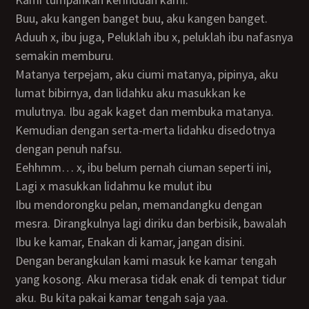
Buu, aku kangen banget buu, aku kangen banget.
Aduuh x, ibu juga, Peluklah ibu x, peluklah ibu nafasnya
semakin memburu.
Matanya terpejam, aku ciumi matanya, pipinya, aku
lumat bibirnya, dan lidahku aku masukkan ke
mulutnya. Ibu agak kaget dan membuka matanya.
Kemudian dengan serta-merta lidahku disedotnya
dengan penuh nafsu.
Eehhmm… x, ibu belum pernah ciuman seperti ini,
Lagi x masukkan lidahmu ke mulut ibu
Ibu mendorongku pelan, memandangku dengan
mesra. Dirangkulnya lagi diriku dan berbisik, bawalah
Ibu ke kamar, Enakan di kamar, jangan disini.
Dengan berangkulan kami masuk ke kamar tengah
yang kosong. Aku merasa tidak enak di tempat tidur
aku. Bu kita pakai kamar tengah saja yaa.