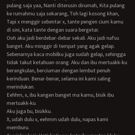
pulang saja yaa, Nanti diterusin dirumah, Kita pulang
ke rumahmu saja sekarang, Toh lagi kosong khan,
Tapi x menggir sebentar x, tante pengen cium kamu
di sini, kata tante dengan suara bergetar.
ooh aku jadi berdebar-debar sekali. Aku jadi nafsu
banget. Aku minggir di tempat yang agak gelap.
Sebenarnya kaca mobilku juga sudah gelap, sehingga
tidak takut ketahuan orang. Aku dan ibu mertuakk-ku
berangkulan, berciuman dengan lembut penuh
kerinduan. Benar-benar, selama ini kami saling
merindukan.
eehhm, x, ibu kangen banget ma kamu, bisik ibu
mertuakk-ku.
aku juga bu, bisikku.
x, udah dulu x, eehmm udah dulu, napas kami
memburu.