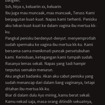
bangeet.
ssh, hiiya x, keluariin xx, keluarin.
Ibu juga mau muncaak, mau muncaak, Teruss Kami
berpagutan kuat-kuat. Napas kami terhenti. Penisku
aku tekan kuat-kuat ke dalam vagina ibu mertua kk-
ku.
Pangkal penisku berdenyut-denyut. menyemprotlah
sudah spermaku ke vagina ibu mertua kk-ku. Kami
bersama-sama menikmati puncak persetubuhan
kami. Kerinduan, ketegangan kami tumpah sudah.
Rasanya lemas sekali. Napas yang tadi hampir
terputus semakin menurun.
Aku angkat badanku. Akan aku cabut penisku yang
sudah menancap dari dalam liang vaginanya, tetapi
ditahan ibu mertua kk-ku.
Biar di dalam dulu Ayo miring, kamu berat sekali.
Kamu nekad saja, masa orang ditindih sekuatnya,