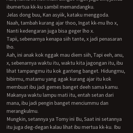
ibumertua kk-ku sambil memandangku.
Jelas dong buu, Kan asyiik, kataku menggoda.
Naah, tambah kurang ajar thoo, Ingat kk-mu lho x,
Nanti kedengaran juga bisa geger lho x.
Tapii, sebenarnya kenapa siih tante, x jadi penasaran
lho.
Aah, ini anak kok nggak mau diem siih, Tapi eeh, anu,
x, sebenarnya waktu itu, waktu kita jagongan itu, ibu
lihat tampangmu itu kok ganteng banget. Hidungmu,
bibirmu, matamu yang agak kurang ajar itu kok
membuat ibu jadi gemes banget deeh sama kamu.
Makanya waktu lampu mati itu, entah setan dari
mana, ibu jadi pengin banget menciummu dan
merangkulmu.
Mungkin, setannya ya Tomy ini Bu, Saat ini setannya
itu juga deg-degan kalau lihat ibu mertua kk-ku. Ibu