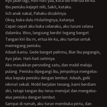
Ayo jalan lagi, Hati-hati yaa, kata ibu mertua kk-ku.
ibu penisku kejepit niih, Sakit, kataku.
iich anak nakal, Pahaku dicubitnya.
Okey, buka dulu ritsluitingnya, katanya.
Cepat-cepat aku buka celanaku, aku turuni celana
dalamku. Woo, langsung berdiri tegang banget.
Tangan kiri ibu m, ertua kk-ku, aku tuntun untuk
memegang penisku.
Aduuh kamu. Gede banget pelirmu, Biar ibu pegangin,
Ayo jalan. Hati-hati setirnya.
Aku masukkan persneling satu, dan mobil melaju
pulang. Penisku dipegangi ibu, jempolnya mengelus-
elus kepala penisku dengan lembut. Aduuh, gelii
nikmat sekali. Mobil berjalan tenang, kami berdiam
diri, tetapi tangan ibu terus memijat dan mengelus-
elus penisku dengan lembut.
Sampai di rumah, aku turun membuka pintu, dan