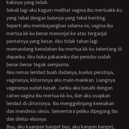
kakinya yang indah.
Sekali lagi aku kagum melihat vagina ibu mertuakk-ku
yang tebal dengan bulunya yang tebal keriting.
Seperti aku membayangkan selama ini, vagina ibu
mertua kk ku benar menonjol ke atas terganjal
pantatnya yang besar. Aku tidak tahan lagi
memandang keindahan ibu mertua kk-ku telentang di
depanku. Aku buka pakaianku dan penisku sudah
benar-benar tegak sempurna.
Aku remas lembut buah dadanya, kuelus perutnya,
vaginanya, klitorisnya aku main-mainkan. Liangnya
vaginanya sudah basah. Jariku aku basahi dengan
cairan vagina ibu mertua kk-ku, dan aku usapkan
lembut di clitorisnya. Ibu menggelinjang keenakan
dan mendesis-desis. Sementara peliku dipegang ibu
dan dielus-elusnya.
Buu, aku kaangen banget buu, aku kangen banget,