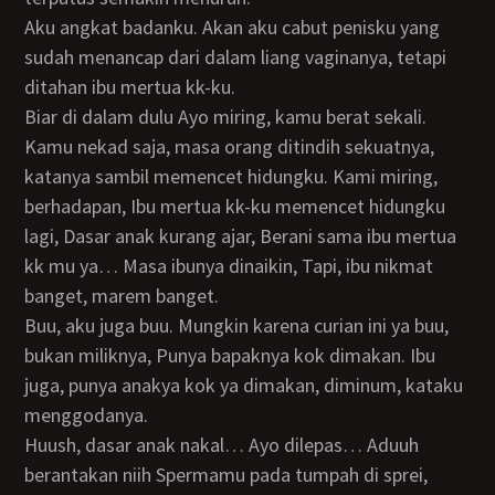
Aku angkat badanku. Akan aku cabut penisku yang
sudah menancap dari dalam liang vaginanya, tetapi
ditahan ibu mertua kk-ku.
Biar di dalam dulu Ayo miring, kamu berat sekali.
Kamu nekad saja, masa orang ditindih sekuatnya,
katanya sambil memencet hidungku. Kami miring,
berhadapan, Ibu mertua kk-ku memencet hidungku
lagi, Dasar anak kurang ajar, Berani sama ibu mertua
kk mu ya… Masa ibunya dinaikin, Tapi, ibu nikmat
banget, marem banget.
Buu, aku juga buu. Mungkin karena curian ini ya buu,
bukan miliknya, Punya bapaknya kok dimakan. Ibu
juga, punya anakya kok ya dimakan, diminum, kataku
menggodanya.
Huush, dasar anak nakal… Ayo dilepas… Aduuh
berantakan niih Spermamu pada tumpah di sprei,