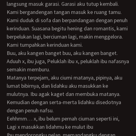
langsung masuk garasi. Garasi aku tutup kembali.
Kami bergandengan tangan masuk ke ruang tamu.
Kami duduk di sofa dan berpandangan dengan penuh
kerinduan. Suasana begitu hening dan romantis, kami
berpelukan lagi, berciuman lagi, makin menggelora.
Kami tumpahkan kerinduan kami.
Buu, aku kangen banget buu, aku kangen banget.
Aduuh x, ibu juga, Peluklah ibu x, peluklah ibu nafasnya
semakin memburu.
Matanya terpejam, aku ciumi matanya, pipinya, aku
lumat bibirnya, dan lidahku aku masukkan ke
mulutnya. Ibu agak kaget dan membuka matanya.
Kemudian dengan serta-merta lidahku disedotnya
dengan penuh nafsu.
Eehhmm… x, ibu belum pernah ciuman seperti ini,
Lagi x masukkan lidahmu ke mulut ibu
Ibu mendorongku pelan, memandangku dengan