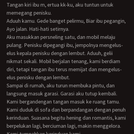
Tangan kiri ibu m, ertua kk-ku, aku tuntun untuk
memegang penisku.
Aduuh kamu. Gede banget pelirmu, Biar ibu pegangin,
Ayo jalan. Hati-hati setirnya.
Aku masukkan persneling satu, dan mobil melaju
pulang. Penisku dipegangi ibu, jempolnya mengelus-
elus kepala penisku dengan lembut. Aduuh, gelii
nikmat sekali. Mobil berjalan tenang, kami berdiam
diri, tetapi tangan ibu terus memijat dan mengelus-
elus penisku dengan lembut.
Sampai di rumah, aku turun membuka pintu, dan
langsung masuk garasi. Garasi aku tutup kembali.
Kami bergandengan tangan masuk ke ruang tamu.
Kami duduk di sofa dan berpandangan dengan penuh
kerinduan. Suasana begitu hening dan romantis, kami
berpelukan lagi, berciuman lagi, makin menggelora.
Kami tumpahkan kerinduan kami.