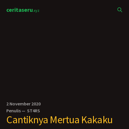
ceritaseru
.xyz
2 November 2020
Penulis —
ST4RS
Cantiknya Mertua Kakaku