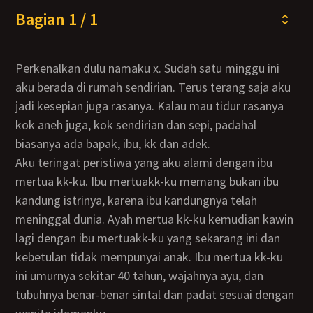
Bagian 1 / 1
Perkenalkan dulu namaku x. Sudah satu minggu ini
aku berada di rumah sendirian. Terus terang saja aku
jadi kesepian juga rasanya. Kalau mau tidur rasanya
kok aneh juga, kok sendirian dan sepi, padahal
biasanya ada bapak, ibu, kk dan adek.
Aku teringat peristiwa yang aku alami dengan ibu
mertua kk-ku. Ibu mertuakk-ku memang bukan ibu
kandung istrinya, karena ibu kandungnya telah
meninggal dunia. Ayah mertua kk-ku kemudian kawin
lagi dengan ibu mertuakk-ku yang sekarang ini dan
kebetulan tidak mempunyai anak. Ibu mertua kk-ku
ini umurnya sekitar 40 tahun, wajahnya ayu, dan
tubuhnya benar-benar sintal dan padat sesuai dengan