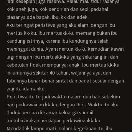
jadi kesepian juga rasanya. Kalau mau tidur rasanya
kok aneh juga, kok sendirian dan sepi, padahal
biasanya ada bapak, ibu, kk dan adek.
Aku teringat peristiwa yang aku alami dengan ibu
mertua kk-ku. Ibu mertuakk-ku memang bukan ibu
kandung istrinya, karena ibu kandungnya telah
meninggal dunia. Ayah mertua kk-ku kemudian kawin
lagi dengan ibu mertuakk-ku yang sekarang ini dan
kebetulan tidak mempunyai anak. Ibu mertua kk-ku
ini umurnya sekitar 40 tahun, wajahnya ayu, dan
tubuhnya benar-benar sintal dan padat sesuai dengan
wanita idamanku.
Peristiwa itu terjadi waktu malam dua hari sebelum
hari perkawainan kk-ku dengan Riris. Waktu itu aku
duduk berdua di kamar keluarga sambil
membicarakan persiapan perkawinankk-ku.
Mendadak lampu mati. Dalam kegelapan itu, ibu