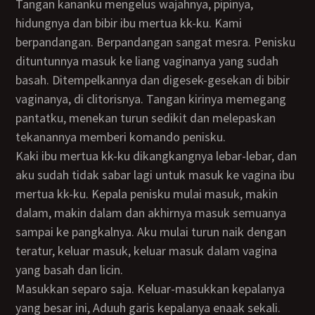
Tangan kananku mengelus wajahnya, pipinya,
hidungnya dan bibir ibu mertua kk-ku. Kami
berpandangan. Berpandangan sangat mesra. Penisku
dituntunnya masuk ke liang vaginanya yang sudah
basah. Ditempelkannya dan digesek-gesekan di bibir
vaginanya, di clitorisnya. Tangan kirinya memegang
pantatku, menekan turun sedikit dan melepaskan
tekanannya memberi komando penisku.
Kaki ibu mertua kk-ku dikangkangnya lebar-lebar, dan
aku sudah tidak sabar lagi untuk masuk ke vagina ibu
mertua kk-ku. Kepala penisku mulai masuk, makin
dalam, makin dalam dan akhirnya masuk semuanya
sampai ke pangkalnya. Aku mulai turun naik dengan
teratur, keluar masuk, keluar masuk dalam vagina
yang basah dan licin.
Masukkan separo saja. Keluar-masukkan kepalanya
yang besar ini, Aduuh garis kepalanya enaak sekali.