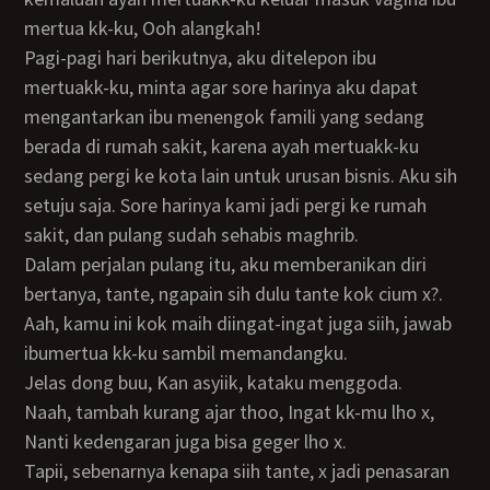
mertua kk-ku, Ooh alangkah!
Pagi-pagi hari berikutnya, aku ditelepon ibu
mertuakk-ku, minta agar sore harinya aku dapat
mengantarkan ibu menengok famili yang sedang
berada di rumah sakit, karena ayah mertuakk-ku
sedang pergi ke kota lain untuk urusan bisnis. Aku sih
setuju saja. Sore harinya kami jadi pergi ke rumah
sakit, dan pulang sudah sehabis maghrib.
Dalam perjalan pulang itu, aku memberanikan diri
bertanya, tante, ngapain sih dulu tante kok cium x?.
Aah, kamu ini kok maih diingat-ingat juga siih, jawab
ibumertua kk-ku sambil memandangku.
Jelas dong buu, Kan asyiik, kataku menggoda.
Naah, tambah kurang ajar thoo, Ingat kk-mu lho x,
Nanti kedengaran juga bisa geger lho x.
Tapii, sebenarnya kenapa siih tante, x jadi penasaran