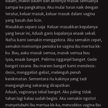
dalam, makin dalam dan akhirnya masuk semuanya
sampai ke pangkalnya. Aku mulai turun naik dengan
teratur, keluar masuk, keluar masuk dalam vagina
yang basah dan licin.
Masukkan separo saja. Keluar-masukkan kepalanya
yang besar ini, Aduuh garis kepalanya enaak sekali.
Nafsu kami semakin menggelora. Aku semakin cepat,
semakin memompa penisku ke vagina ibu mertua kk-
ku. Buu, aaku masuk semua, masuk semua buu
Iyaa, enaak banget. Pelirmu ngganjel banget. Gede
banget rasane. Ibu marem banget kami mendesis-
desis, menggeliat-geliat, melenguh penuh
kenikmatan. Sementara itu kakinya yang tadi
mengangkang sekarang dirapatkan.
Aduuh, vaginanya tebal banget. Aku paling tidak
tahan lagi kalau sudah begini. Aku semakin ngotot
menyetubuhi ibu mertua kk-ku, mencoblos vagina ibu