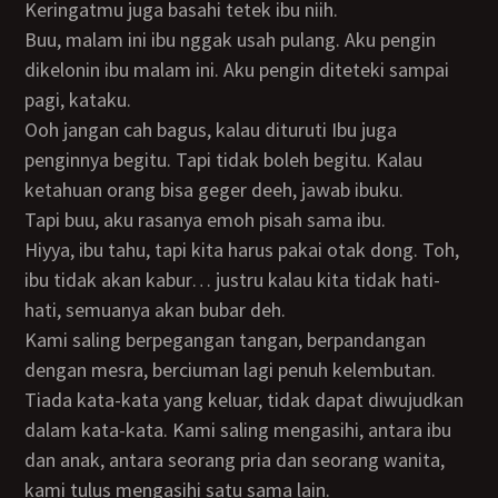
Keringatmu juga basahi tetek ibu niih.
Buu, malam ini ibu nggak usah pulang. Aku pengin
dikelonin ibu malam ini. Aku pengin diteteki sampai
pagi, kataku.
Ooh jangan cah bagus, kalau dituruti Ibu juga
penginnya begitu. Tapi tidak boleh begitu. Kalau
ketahuan orang bisa geger deeh, jawab ibuku.
Tapi buu, aku rasanya emoh pisah sama ibu.
Hiyya, ibu tahu, tapi kita harus pakai otak dong. Toh,
ibu tidak akan kabur… justru kalau kita tidak hati-
hati, semuanya akan bubar deh.
Kami saling berpegangan tangan, berpandangan
dengan mesra, berciuman lagi penuh kelembutan.
Tiada kata-kata yang keluar, tidak dapat diwujudkan
dalam kata-kata. Kami saling mengasihi, antara ibu
dan anak, antara seorang pria dan seorang wanita,
kami tulus mengasihi satu sama lain.