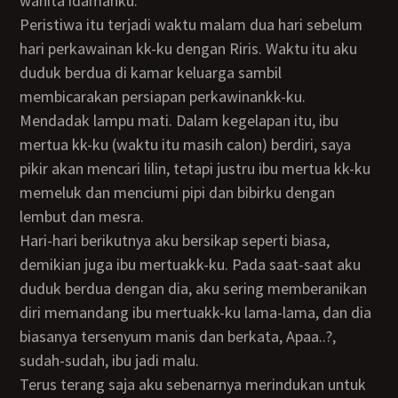
wanita idamanku.
Peristiwa itu terjadi waktu malam dua hari sebelum
hari perkawainan kk-ku dengan Riris. Waktu itu aku
duduk berdua di kamar keluarga sambil
membicarakan persiapan perkawinankk-ku.
Mendadak lampu mati. Dalam kegelapan itu, ibu
mertua kk-ku (waktu itu masih calon) berdiri, saya
pikir akan mencari lilin, tetapi justru ibu mertua kk-ku
memeluk dan menciumi pipi dan bibirku dengan
lembut dan mesra.
Hari-hari berikutnya aku bersikap seperti biasa,
demikian juga ibu mertuakk-ku. Pada saat-saat aku
duduk berdua dengan dia, aku sering memberanikan
diri memandang ibu mertuakk-ku lama-lama, dan dia
biasanya tersenyum manis dan berkata, Apaa..?,
sudah-sudah, ibu jadi malu.
Terus terang saja aku sebenarnya merindukan untuk