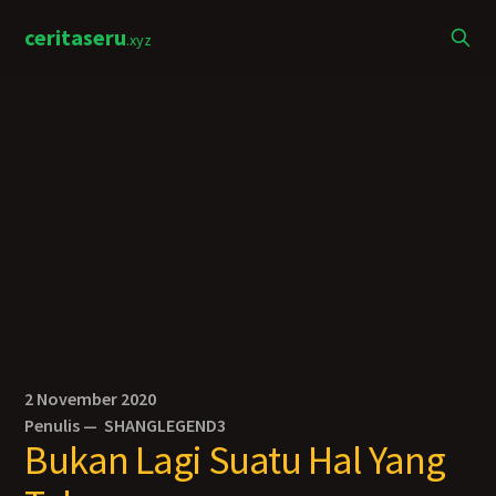
ceritaseru
.xyz
2 November 2020
Penulis —
SHANGLEGEND3
Bukan Lagi Suatu Hal Yang