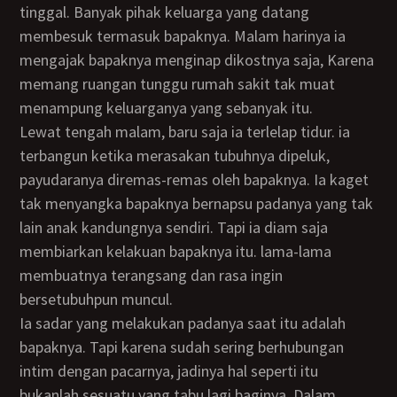
tinggal. Banyak pihak keluarga yang datang
membesuk termasuk bapaknya. Malam harinya ia
mengajak bapaknya menginap dikostnya saja, Karena
memang ruangan tunggu rumah sakit tak muat
menampung keluarganya yang sebanyak itu.
Lewat tengah malam, baru saja ia terlelap tidur. ia
terbangun ketika merasakan tubuhnya dipeluk,
payudaranya diremas-remas oleh bapaknya. Ia kaget
tak menyangka bapaknya bernapsu padanya yang tak
lain anak kandungnya sendiri. Tapi ia diam saja
membiarkan kelakuan bapaknya itu. lama-lama
membuatnya terangsang dan rasa ingin
bersetubuhpun muncul.
Ia sadar yang melakukan padanya saat itu adalah
bapaknya. Tapi karena sudah sering berhubungan
intim dengan pacarnya, jadinya hal seperti itu
bukanlah sesuatu yang tabu lagi baginya. Dalam