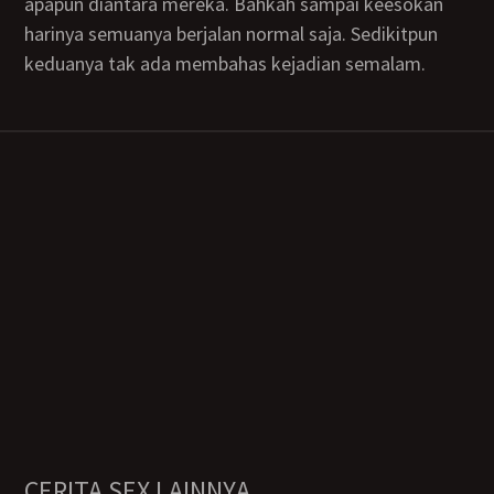
apapun diantara mereka. Bahkah sampai keesokan
harinya semuanya berjalan normal saja. Sedikitpun
keduanya tak ada membahas kejadian semalam.
CERITA SEX LAINNYA