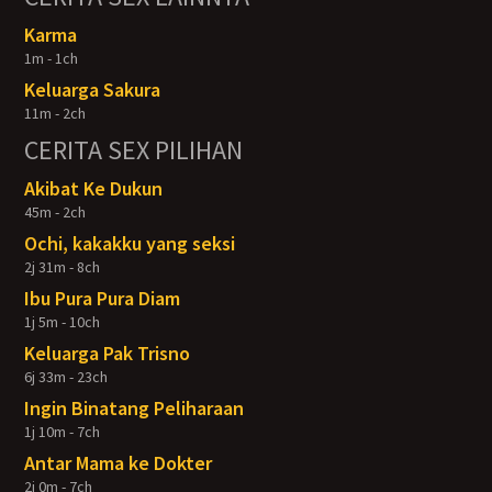
Karma
1m - 1ch
Keluarga Sakura
11m - 2ch
CERITA SEX PILIHAN
Akibat Ke Dukun
45m - 2ch
Ochi, kakakku yang seksi
2j 31m - 8ch
Ibu Pura Pura Diam
1j 5m - 10ch
Keluarga Pak Trisno
6j 33m - 23ch
Ingin Binatang Peliharaan
1j 10m - 7ch
Antar Mama ke Dokter
2j 0m - 7ch