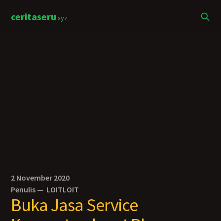
ceritaseru
.xyz
2 November 2020
Penulis —
LOITLOIT
Buka Jasa Service