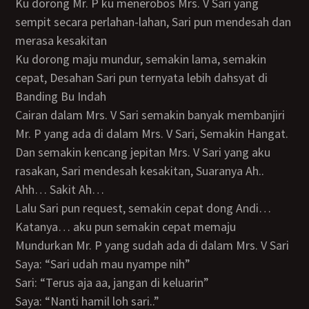
Ku dorong Mr. P ku menerobos Mrs. V Sari yang
sempit secara perlahan-lahan, Sari pun mendesah dan
merasa kesakitan
Ku dorong maju mundur, semakin lama, semakin
cepat, Desahan Sari pun ternyata lebih dahsyat di
Banding Bu Indah
Cairan dalam Mrs. V Sari semakin banyak membanjiri
Mr. P yang ada di dalam Mrs. V Sari, Semakin Hangat.
dan semakin kencang jepitan Mrs. V Sari yang aku
rasakan, Sari mendesah kesakitan, Suaranya Ah..
Ahh… Sakit Ah…
Lalu Sari pun request, semakin cepat dong Andi…
Katanya… aku pun semakin cepat memaju
Mundurkan Mr. P yang sudah ada di dalam Mrs. V Sari
Saya: “Sari udah mau nyampe nih”
Sari: “Terus aja aa, jangan di keluarin”
Saya: “Nanti hamil loh sari..”