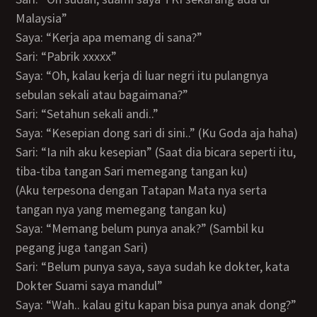
Malaysia”
Saya: “Kerja apa memang di sana?”
Sari: “Pabrik xxxxx”
Saya: “Oh, kalau kerja di luar negri itu pulangnya
sebulan sekali atau bagaimana?”
Sari: “Setahun sekali andi..”
Saya: “Kesepian dong sari di sini..” (Ku Goda aja haha)
Sari: “Ia nih aku kesepian” (Saat dia bicara seperti itu,
tiba-tiba tangan Sari memegang tangan ku)
(Aku terpesona dengan Tatapan Mata nya serta
tangan nya yang memegang tangan ku)
Saya: “Memang belum punya anak?” (Sambil ku
pegang juga tangan Sari)
Sari: “Belum punya saya, saya sudah ke dokter, kata
Dokter Suami saya mandul”
Saya: “Wah.. kalau gitu kapan bisa punya anak dong?”