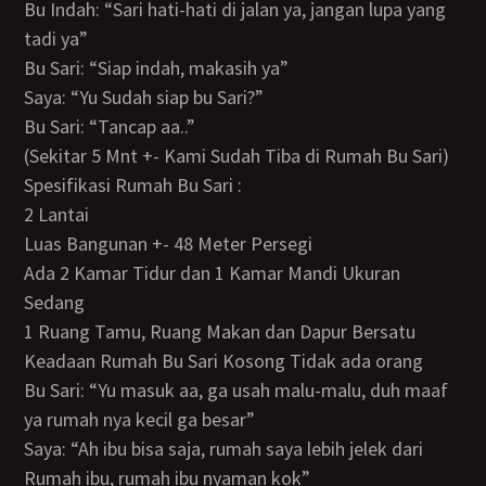
Bu Indah: “Sari hati-hati di jalan ya, jangan lupa yang
tadi ya”
Bu Sari: “Siap indah, makasih ya”
Saya: “Yu Sudah siap bu Sari?”
Bu Sari: “Tancap aa..”
(Sekitar 5 Mnt +- Kami Sudah Tiba di Rumah Bu Sari)
Spesifikasi Rumah Bu Sari :
2 Lantai
Luas Bangunan +- 48 Meter Persegi
Ada 2 Kamar Tidur dan 1 Kamar Mandi Ukuran
Sedang
1 Ruang Tamu, Ruang Makan dan Dapur Bersatu
Keadaan Rumah Bu Sari Kosong Tidak ada orang
Bu Sari: “Yu masuk aa, ga usah malu-malu, duh maaf
ya rumah nya kecil ga besar”
Saya: “Ah ibu bisa saja, rumah saya lebih jelek dari
Rumah ibu, rumah ibu nyaman kok”