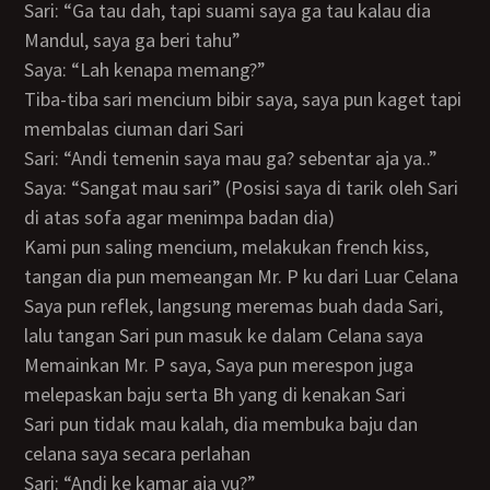
Sari: “Ga tau dah, tapi suami saya ga tau kalau dia
Mandul, saya ga beri tahu”
Saya: “Lah kenapa memang?”
Tiba-tiba sari mencium bibir saya, saya pun kaget tapi
membalas ciuman dari Sari
Sari: “Andi temenin saya mau ga? sebentar aja ya..”
Saya: “Sangat mau sari” (Posisi saya di tarik oleh Sari
di atas sofa agar menimpa badan dia)
Kami pun saling mencium, melakukan french kiss,
tangan dia pun memeangan Mr. P ku dari Luar Celana
Saya pun reflek, langsung meremas buah dada Sari,
lalu tangan Sari pun masuk ke dalam Celana saya
Memainkan Mr. P saya, Saya pun merespon juga
melepaskan baju serta Bh yang di kenakan Sari
Sari pun tidak mau kalah, dia membuka baju dan
celana saya secara perlahan
Sari: “Andi ke kamar aja yu?”