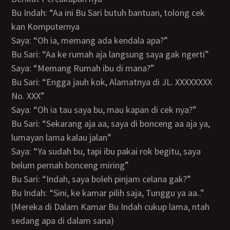
Bu Indah: “Aa ini Bu Sari butuh bantuan, tolong cek
kan Komputernya
Saya: “Oh ia, memang ada kendala apa?”
Bu Sari: “Aa ke rumah aja langsung saya gak ngerti”
Saya: “Memang Rumah ibu di mana?”
Bu Sari: “Engga jauh kok, Alamatnya di JL. XXXXXXXX
No. XXX”
Saya: “Oh ia tau saya bu, mau kapan di cek nya?”
Bu Sari: “Sekarang aja aa, saya di bonceng aa aja ya,
lumayan lama kalau jalan”
Saya: “Ya sudah bu, tapi ibu pakai rok begitu, saya
belum pernah bonceng miring”
Bu Sari: “Indah, saya boleh pinjam celana gak?”
Bu Indah: “Sini, ke kamar pilih saja, Tunggu ya aa..”
(Mereka di Dalam Kamar Bu Indah cukup lama, ntah
sedang apa di dalam sana)