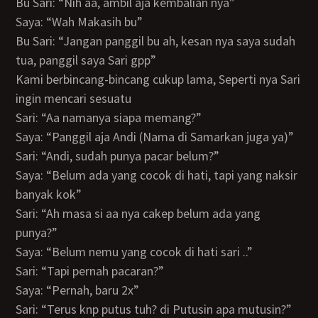
Bu Sari: “Nih aa, ambil aja kembalian nya”
Saya: “Wah Makasih bu”
Bu Sari: “Jangan panggil bu ah, kesan nya saya sudah
tua, panggil saya Sari gpp”
Kami berbincang-bincang cukup lama, Seperti nya Sari
ingin mencari sesuatu
Sari: “Aa namanya siapa memang?”
Saya: “Panggil aja Andi (Nama di Samarkan juga ya)”
Sari: “Andi, sudah punya pacar belum?”
Saya: “Belum ada yang cocok di hati, tapi yang naksir
banyak kok”
Sari: “Ah masa si aa nya cakep belum ada yang
punya?”
Saya: “Belum nemu yang cocok di hati sari ..”
Sari: “Tapi pernah pacaran?”
Saya: “Pernah, baru 2x”
Sari: “Terus knp putus tuh? di Putusin apa mutusin?”