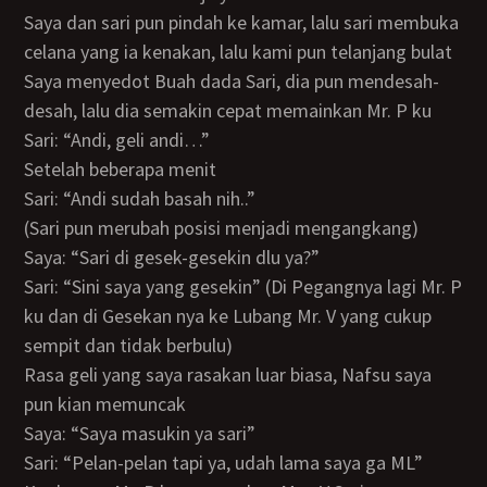
Saya dan sari pun pindah ke kamar, lalu sari membuka
celana yang ia kenakan, lalu kami pun telanjang bulat
Saya menyedot Buah dada Sari, dia pun mendesah-
desah, lalu dia semakin cepat memainkan Mr. P ku
Sari: “Andi, geli andi…”
Setelah beberapa menit
Sari: “Andi sudah basah nih..”
(Sari pun merubah posisi menjadi mengangkang)
Saya: “Sari di gesek-gesekin dlu ya?”
Sari: “Sini saya yang gesekin” (Di Pegangnya lagi Mr. P
ku dan di Gesekan nya ke Lubang Mr. V yang cukup
sempit dan tidak berbulu)
Rasa geli yang saya rasakan luar biasa, Nafsu saya
pun kian memuncak
Saya: “Saya masukin ya sari”
Sari: “Pelan-pelan tapi ya, udah lama saya ga ML”