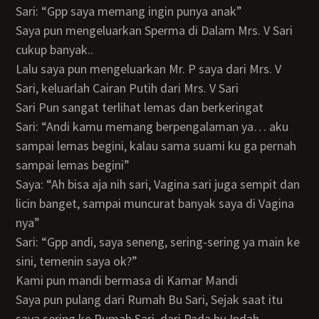
Sari: “Gpp saya memang ingin punya anak”
Saya pun mengeluarkan Sperma di Dalam Mrs. V Sari
cukup banyak..
Lalu saya pun mengeluarkan Mr. P saya dari Mrs. V
Sari, keluarlah Cairan Putih dari Mrs. V Sari
Sari Pun sangat terlihat lemas dan berkeringat
Sari: “Andi kamu memang berpengalaman ya… aku
sampai lemas begini, kalau sama suami ku ga pernah
sampai lemas begini”
Saya: “Ah bisa aja nih sari, Vagina sari juga sempit dan
licin banget, sampai muncurat banyak saya di Vagina
nya”
Sari: “Gpp andi, saya seneng, sering-sering ya main ke
sini, temenin saya ok?”
Kami pun mandi bermasa di Kamar Mandi
Saya pun pulang dari Rumah Bu Sari, Sejak saat itu
saya sering ke Rumah Sari, dari Pada bu Indah