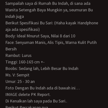
Sampailah saya di Rumah Bu Indah, di sana ada
Wanita Setengah Baya Mungkin ya, seumuran Bu
indah juga
Berikut Spesifikasi Bu Sari: (Haha kayak Handphone
aja ada spesifikasi)
Body: Ideal Mnurut Saya, Nilai 8 dari 10
Face: Senyuman Manis, Alis Tipis, Warna Kulit Putih
Bersih
Rambut: Lurus
Tinggi: 160-165 cm +-
Boobs: Sedang lah, Lebih Besar Bu Indah
Ms. V: Sempit
Umur: 25 - 30 an
Foto Dengan Bu Indah ada di bawah ini…
iMAGE delete PK Report.
Di Kenalkan lah saya pada Bu Sari..
Berikut Percakapan nya