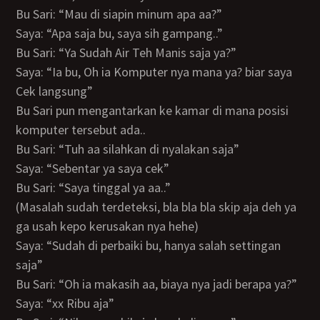
Bu Sari: “Mau di siapin minum apa aa?”
Saya: “Apa saja bu, saya sih gampang..”
Bu Sari: “Ya Sudah Air Teh Manis saja ya?”
Saya: “Ia bu, Oh ia Komputer nya mana ya? biar saya
Cek langsung”
Bu Sari pun mengantarkan ke kamar di mana posisi
komputer tersebut ada..
Bu Sari: “Tuh aa silahkan di nyalakan saja”
Saya: “Sebentar ya saya cek”
Bu Sari: “Saya tinggal ya aa..”
(Masalah sudah terdeteksi, bla bla bla skip aja deh ya
ga usah kepo kerusakan nya hehe)
Saya: “Sudah di perbaiki bu, hanya salah settingan
saja”
Bu Sari: “Oh ia makasih aa, biaya nya jadi berapa ya?”
Saya: “xx Ribu aja”