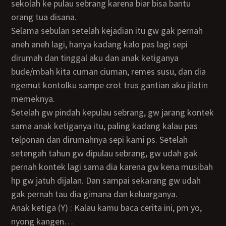
sekolah ke pulau sebrang karena biar bisa bantu
orang tua disana.
Selama sebulan setelah kejadian itu gw gak pernah
aneh aneh lagi, hanya kadang kalo pas lagi sepi
dirumah dan tinggal aku dan anak ketiganya
bude/mbah kita cuman ciuman, remes susu, dan dia
ngemut kontolku sampe crot trus gantian aku jilatin
memeknya.
Setelah gw pindah kepulau sebrang, gw jarang kontek
sama anak ketiganya itu, paling kadang kalau pas
telponan dan dirumahnya sepi kami ps. Setelah
setengah tahun gw dipulau sebrang, gw udah gak
pernah kontek lagi sama dia karena gw kena musibah
hp gw jatuh dijalan. Dan sampai sekarang gw udah
gak pernah tau dia gimana dan keluarganya.
Anak ketiga (Y) : Kalau kamu baca cerita ini, pm yo,
nyong kangen…