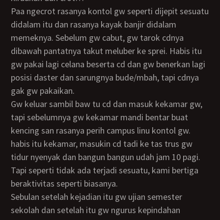
Paa ngecrot rasanya kontol gw seperti dijepit sesuatu
didalam itu dan rasanya kayak banjir didalam
memeknya. Sebelum gw cabut, gw tarok cdnya
dibawah pantatnya takut meluber ke sprei. Habis itu
gw pakai lagi celana beserta cd dan gw benerkan lagi
posisi daster dan sarungnya bude/mbah, tapi cdnya
gak gw pakaikan.
Gw keluar sambil baw tu cd dan masuk kekamar gw,
tapi sebelumnya gw kekamar mandi bentar buat
kencing san rasanya perih campus linu kontol gw.
habis itu kekamar, masukin cd tadi ke tas trus gw
tidur nyenyak dan bangun bangun udah jam 10 pagi.
Tapi seperti tidak ada terjadi sesuatu, kami bertiga
beraktivitas seperti biasanya.
Sebulan setelah kejadian itu gw ujian semester
sekolah dan setelah itu gw ngurus kepindahan