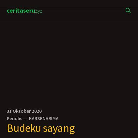
ceritaseru
.xyz
31 Oktober 2020
Penulis —
KARSENABIMA
Budeku sayang