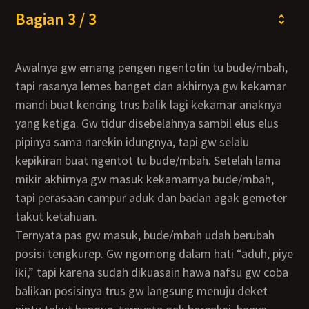
Bagian 3 / 3
Awalnya gw emang pengen ngentotin tu bude/mbah,
tapi rasanya lemes banget dan akhirnya gw kekamar
mandi buat kencing trus balik lagi kekamar anaknya
yang ketiga. Gw tidur disebelahnya sambil elus elus
pipinya sama narekin idungnya, tapi gw selalu
kepikiran buat ngentot tu bude/mbah. Setelah lama
mikir akhirnya gw masuk kekamarnya bude/mbah,
tapi perasaan campur aduk dan badan agak gemeter
takut ketahuan.
Ternyata pas gw masuk, bude/mbah udah berubah
posisi tengkurep. Gw ngomong dalam hati “aduh, piye
iki,” tapi karena sudah dikuasain hawa nafsu gw coba
balikan posisinya trus gw langsung menuju deket