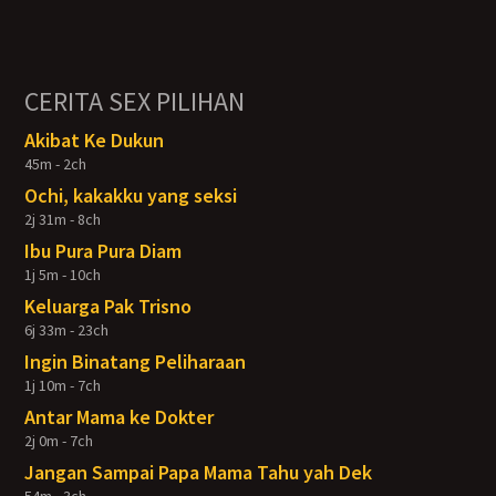
CERITA SEX PILIHAN
Akibat Ke Dukun
45m - 2ch
Ochi, kakakku yang seksi
2j 31m - 8ch
Ibu Pura Pura Diam
1j 5m - 10ch
Keluarga Pak Trisno
6j 33m - 23ch
Ingin Binatang Peliharaan
1j 10m - 7ch
Antar Mama ke Dokter
2j 0m - 7ch
Jangan Sampai Papa Mama Tahu yah Dek