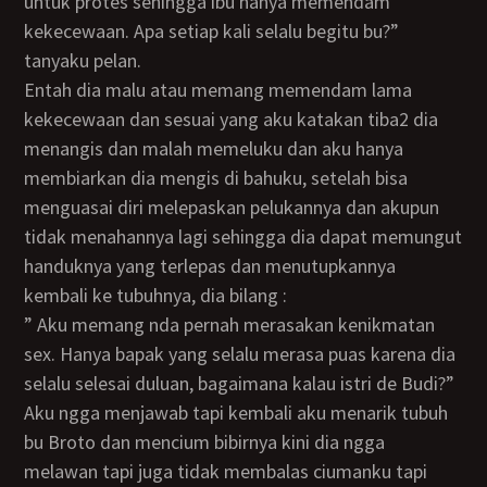
untuk protes sehingga ibu hanya memendam
kekecewaan. Apa setiap kali selalu begitu bu?”
tanyaku pelan.
Entah dia malu atau memang memendam lama
kekecewaan dan sesuai yang aku katakan tiba2 dia
menangis dan malah memeluku dan aku hanya
membiarkan dia mengis di bahuku, setelah bisa
menguasai diri melepaskan pelukannya dan akupun
tidak menahannya lagi sehingga dia dapat memungut
handuknya yang terlepas dan menutupkannya
kembali ke tubuhnya, dia bilang :
” Aku memang nda pernah merasakan kenikmatan
sex. Hanya bapak yang selalu merasa puas karena dia
selalu selesai duluan, bagaimana kalau istri de Budi?”
Aku ngga menjawab tapi kembali aku menarik tubuh
bu Broto dan mencium bibirnya kini dia ngga
melawan tapi juga tidak membalas ciumanku tapi