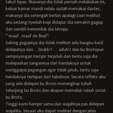
takut lepas. Biasanya dia tidak pernah melakukan ini,
keluar kamar mandi selalu sudah memakai daster,
makanya dia setengah berlari apalagi saat melihat
aku sedang nyeduh kopi didapur dia semakin gugup
dan sambil menunduk dia tersipu
” maaf.. maaf de Budi”.
Saking gugupnya dia tidak melihat ada bangku kecil
didepanya dan… brukk!! … aduh!! dan bu Brotopun
sempoyongan hampir terjatuh dan tentu saja dia
melepaskan tangannya dari handuknya untuk
menggapai pegangan agar tidak jatuh, tentu saja
handuknya terlepas dari tubuhnya. Secara refleks aku
yang ada didepan bu Broto menangkap tubuh
telanjang bu Broto dan akupun memeluk tubuh sintal
bu Broto.
Tinggi kami hampir sama dan wajahnya pas didepan
wajahku. Sesaat aku dapat melihat dengan jelas