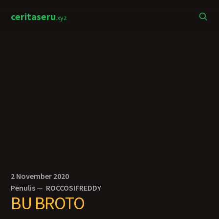
ceritaseru
.xyz
2 November 2020
Penulis —
ROCCOSIFREDDY
BU BROTO