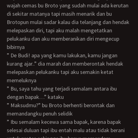
wajah cemas bu Broto yang sudah mulai ada kerutan
di sekitar matanya tapi masih menarik dan bu
Brotopun mulai sadar kalau dia telanjang dan hendak
melepaskan diri, tapi aku malah mengetatkan
pelukanku dan aku memberanikan diri mengecup
bibirnya
” De Budi! apa yang kamu lakukan, kamu jangan
kurang ajar..” dia marah dan memberontak hendak
melepaskan pelukanku tapi aku semakin ketat
memeluknya
” Bu, saya tahu yang terjadi semalam antara ibu
dengan bapak…” kataku
” Maksudmu?” bu Broto berhenti berontak dan
memandangku penuh selidik
” Ibu semalam kecewa sama bapak, karena bapak
selesai duluan tapi ibu entah malu atau tidak berani