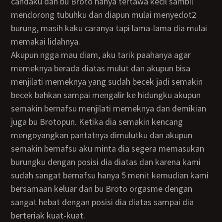
candaku dan bu Broto hanya tertawa kecil sambil
mendorong tubuhku dan diapun mulai menyedot2
burung, masih kaku caranya tapi lama-lama dia mulai
memakai lidahnya.
Akupun ngga mau diam, aku tarik paahanya agar
memeknya berada diatas mulut dan akupun bisa
menjilati memeknya yang sudah becek jadi semakin
becek bahkan sampai mengalir ke hidungku akupun
semakin bernafsu menjilati memeknya dan demikian
juga bu Brotopun. Ketika dia semakin kencang
mengoyangkan pantatnya dimulutku dan akupun
semakin bernafsu aku minta dia segera memasukan
burungku dengan posisi dia diatas dan karena kami
sudah sangat bernafsu hanya 5 menit kemudian kami
bersamaan keluar dan bu Broto orgasme dengan
sangat hebat dengan posisi dia diatas sampai dia
berteriak kuat-kuat.