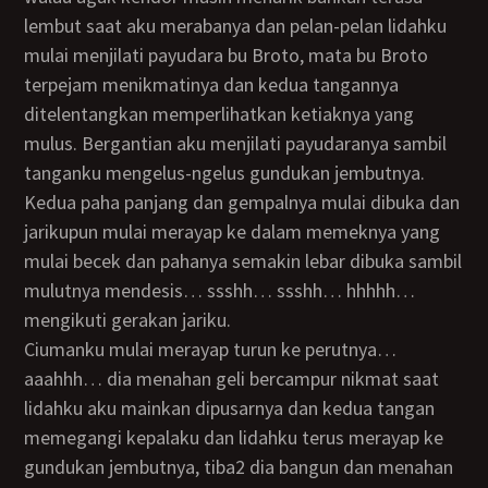
lembut saat aku merabanya dan pelan-pelan lidahku
mulai menjilati payudara bu Broto, mata bu Broto
terpejam menikmatinya dan kedua tangannya
ditelentangkan memperlihatkan ketiaknya yang
mulus. Bergantian aku menjilati payudaranya sambil
tanganku mengelus-ngelus gundukan jembutnya.
Kedua paha panjang dan gempalnya mulai dibuka dan
jarikupun mulai merayap ke dalam memeknya yang
mulai becek dan pahanya semakin lebar dibuka sambil
mulutnya mendesis… ssshh… ssshh… hhhhh…
mengikuti gerakan jariku.
Ciumanku mulai merayap turun ke perutnya…
aaahhh… dia menahan geli bercampur nikmat saat
lidahku aku mainkan dipusarnya dan kedua tangan
memegangi kepalaku dan lidahku terus merayap ke
gundukan jembutnya, tiba2 dia bangun dan menahan