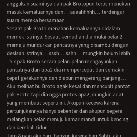
anggukan suaminya dan pak Brotopun terus menekan
masuk kemaluannya dan… aaaahhhhh… terdengar
suara mereka bersamaan.
Sesaat pak Broto menahan kemaluannya didalam
memek istrinya. Sesaat kemudian dia mulai pelan2
memaju mundurkan pantatnya yang disambu dengan
desisan istrinya… sssh… sshh… mungkin belum lebih
15 x pak Broto secara pelan-pelan mengayunkan
pantatnya dan tiba2 dia mempercepat dan semakin
cepat gerakannya dan diapun mengerang panjang…
Aku melihat bu Broto agak kesal dan mencubit pantat
pak Broto tapi dia ngga protes apa2, mungkin adat
yang membuat seperti ini. Akupun kecewa karena
pertunjukannya hanya sebentar dan akupun segera
melangkah pelan menuju kamar mandi untuk kencing
dan kembali tidur.
Jam 8 pagi aku baru bangun karena hari Sabtu aku