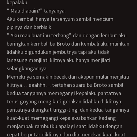
kepalaku
” Mau diapain?” tanyanya.
Aku kembali hanya tersenyum sambil mencium
pipinya dan berbisik
” Aku mau buat ibu terbang” dan dengan lembut aku
baringkan kembali bu Broto dan kembali aku mainkan
lidahku digundukan jembutnya tapi aku tidak
langsung menjilati klitnya aku hanya menjilati
selangkangannya.
Memeknya semakin becek dan akupun mulai menjilati
klitnya… aaahhh… tertahan suara bu Broto sambil
kedua tangannya memegangi kepalaku pantatnya
terus goyang mengikuti gerakan lidahku di klitnya,
pantatnya diangkat tinggi-tingi dan kedua tangannya
kuat-kuat memegangi kepalaku bahkan kadang
menjambak rambutku apalagi saat lidahku dengan
cepat berputar diklitnya dan dia menekan kuat-kuat