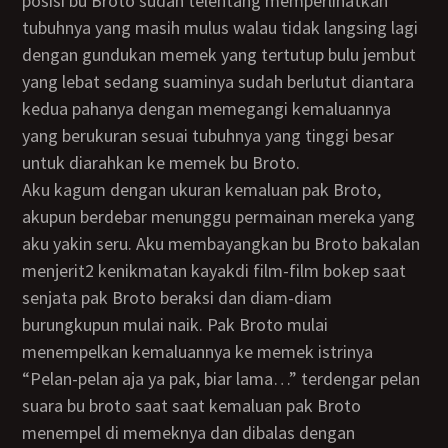
posisi bu Broto sudah telentang memperlihatkan
tubuhnya yang masih mulus walau tidak langsing lagi
dengan gundukan memek yang tertutup bulu jembut
yang lebat sedang suaminya sudah berlutut diantara
kedua pahanya dengan memegangi kemaluannya
yang berukuran sesuai tubuhnya yang tinggi besar
untuk diarahkan ke memek bu Broto.
Aku kagum dengan ukuran kemaluan pak Broto,
akupun berdebar menunggu permainan mereka yang
aku yakin seru. Aku membayangkan bu Broto bakalan
menjerit2 kenikmatan kayakdi film-film bokep saat
senjata pak Broto beraksi dan diam-diam
burungkupun mulai naik. Pak Broto mulai
menempelkan kemaluannya ke memek istrinya
“Pelan-pelan aja ya pak, biar lama…” terdengar pelan
suara bu broto saat saat kemaluan pak Broto
menempel di memeknya dan dibalas dengan