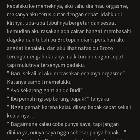
kepalaku ke memeknya, aku tahu dia mau orgasme,
makanya aku terus putar dengan cepat lidahku di
klitnya, tiba-tiba tubuhnya bergetar dan sesaat
kemudian aku rasakan ada cairan hangat membasahi
daguku dan tubuh bu Brotopun diam, perlahan aku
angkat kepalaku dan aku lihat nafas bu Broto
terengah-engah dadanya naik turun dengan cepat
tapi mulutnya tersenyum padaku.
” Baru sekali ini aku merasakan enaknya orgasme”
Katanya sambil memelukku
” Ayo sekarang gantian de Budi”
” Ibu pernah ngisep burung bapak?” tanyaku
” Ngga pernah karena kalau diisep bapak cepat sekali
keluarnya…”
” Bagaimana kalau coba punya saya, tapi jangan
dihina ya, ounya saya ngga sebesar punya bapak…”