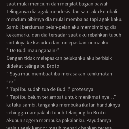
saat mulai mencium dan menjilat bagian bawah
telinganya dia agak mendesis dan saat aku kembali
mencium bibirnya dia mulai membalas tapi agak kaku.
Sambil berciuman pelan-pelan aku membimbing dia
kekamarku dan dia tersadar saat aku rebahkan tubuh
sintalnya ke kasurku dan melepaskan ciumanku
” De Budi mau ngapain?”
Dengan tidak melepaskan pelukanku aku berbisik
didekat telinga bu Broto
” Saya mau membuat ibu merasakan kenikmatan
sex”
” Tapi ibu sudah tua de Budi..” protesnya
” Tapi ibu belum terlambat untuk menikmatinya…”
kataku sambil tanganku membuka ikatan handuknya
sehingga nampaklah tubuh telanjang bu Broto.
Akupun segera membuka pakaianku. Payudarnya
walau agak kendor masih menarik bahkan terasa