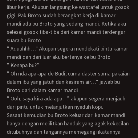
libur kerja. Akupun langsung ke wastafel untuk gosok
gigi. Pak Broto sudah berangkat kerja di kamar
mandi ada bu Broto yang sedang mandi. Ketika aku
selesai gosok tiba-tiba dari kamar mandi terdengar
suara bu Broto
” Aduuhhh…” Akupun segera mendekati pintu kamar
mandi dan dari luar aku bertanya ke bu Broto
” Kenapa bu?”
” Oh nda apa-apa de Budi, cuma daster sama pakaian
dalam ibu yang jatuh dan kesiram air…” jawab bu
Broto dari dalam kamar mandi
” Ooh, saya kira ada apa…” akupun segera menjauh
dari pintu untuk melanjutkan nyeduh kopi.
Sesaat kemudian bu Broto keluar dari kamar mandi
hanya dengan melilitkan handuk yang agak kekecilan
ditubuhnya dan tangannya memegangi ikatannya