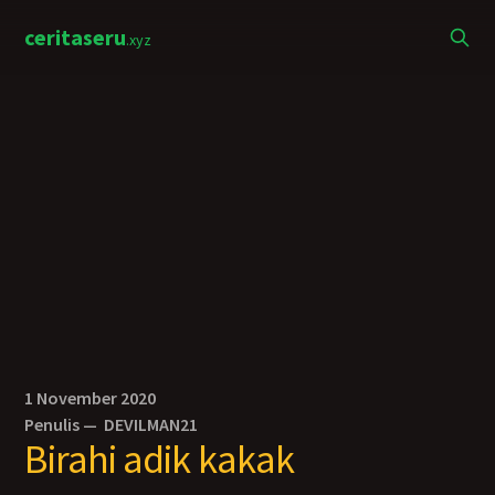
ceritaseru
.xyz
1 November 2020
Penulis —
DEVILMAN21
Birahi adik kakak