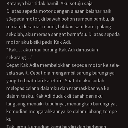
Katanya biar tidak hamil. Aku setuju saja.
Di atas sepeda motor dengan alasan belahar naik
s3epeda motor, di bawah pohon rumpun bambu, di
rumah, di kamar mandi, bahkan saat kami pulang
sekolah, aku merasa sangat bernafsu. Di atas sepeda
motor aku bisiki pada Kak Adi.
“Kak… aku mau burung Kak Adi dimasukin
sekarang…”
Cepat Kak Adia membelokkan sepeda motor ke sela-
sela sawit. Cepat dia mengambil sarung burungnya
yang terbuat dari karet itu. Saat itu aku sudah
melepas celana dalamku dan memaskkannya ke
dalam tasku. Kak Adi duduk di tanah dan aku
langsung menaiki tubuhnya, menangkap burungnya,
kemudian mengarahkannya ke dalam lubang tempe-
ku.
Tak lama, kemudian kami berdiri dan berbenah