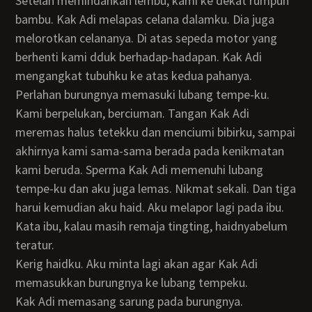
Setelah memindahkan lembu, kami ke dekat rumpun
bambu. Kak Adi melapas celana dalamku. Dia juga
melorotkan celananya. Di atas sepeda motor yang
berhenti kami dduk berhadap-hadapan. Kak Adi
mengangkat tubuhku ke atas kedua pahanya.
Perlahan burungnya memasuki lubang tempe-ku.
Kami berpelukan, berciuman. Tangan Kak Adi
meremas halus tetekku dan menciumi bibirku, sampai
akhirnya kami sama-sama berada pada kenikmatan
kami beruda. Sperma Kak Adi memenuhi lubang
tempe-ku dan aku juga lemas. Nikmat sekali. Dan tiga
harui kemudian aku haid. Aku melapor lagi pada ibu.
Kata ibu, kalau masih remaja tingting, haidnyabelum
teratur.
Kerig haidku. Aku minta lagi akan agar Kak Adi
memasukkan burungnya ke lubang tempeku.
Kak Adi memasang sarung pada burungnya.