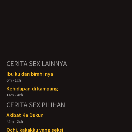
CERITA SEX LAINNYA
Ibu ku dan birahi nya
6m - 1ch
Kehidupan di kampung
14m - 4ch
CERITA SEX PILIHAN
Akibat Ke Dukun
45m - 2ch
Ochi, kakakku yang seksi