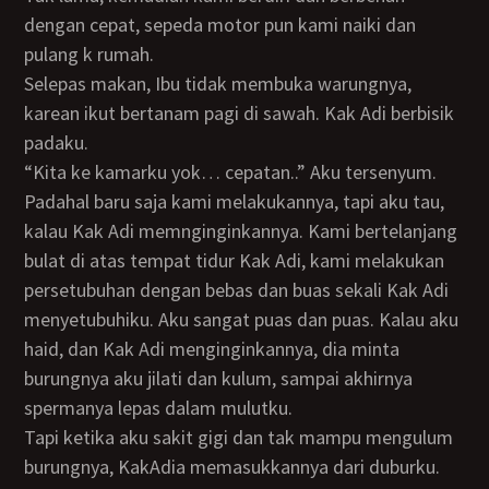
dengan cepat, sepeda motor pun kami naiki dan
pulang k rumah.
Selepas makan, Ibu tidak membuka warungnya,
karean ikut bertanam pagi di sawah. Kak Adi berbisik
padaku.
“Kita ke kamarku yok… cepatan..” Aku tersenyum.
Padahal baru saja kami melakukannya, tapi aku tau,
kalau Kak Adi memnginginkannya. Kami bertelanjang
bulat di atas tempat tidur Kak Adi, kami melakukan
persetubuhan dengan bebas dan buas sekali Kak Adi
menyetubuhiku. Aku sangat puas dan puas. Kalau aku
haid, dan Kak Adi menginginkannya, dia minta
burungnya aku jilati dan kulum, sampai akhirnya
spermanya lepas dalam mulutku.
Tapi ketika aku sakit gigi dan tak mampu mengulum
burungnya, KakAdia memasukkannya dari duburku.