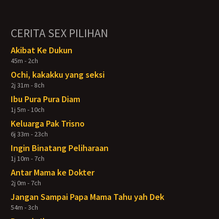
CERITA SEX PILIHAN
Akibat Ke Dukun
45m - 2ch
Ochi, kakakku yang seksi
2j 31m - 8ch
Ibu Pura Pura Diam
1j 5m - 10ch
Keluarga Pak Trisno
6j 33m - 23ch
Ingin Binatang Peliharaan
1j 10m - 7ch
Antar Mama ke Dokter
2j 0m - 7ch
Jangan Sampai Papa Mama Tahu yah Dek
54m - 3ch