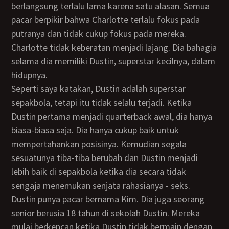
berlangsung terlalu lama karena satu alasan. Semua
pacar berpikir bahwa Charlotte terlalu fokus pada
putranya dan tidak cukup fokus pada mereka.
Charlotte tidak keberatan menjadi lajang. Dia bahagia
selama dia memiliki Dustin, superstar kecilnya, dalam
hidupnya.
Seperti saya katakan, Dustin adalah superstar
sepakbola, tetapi itu tidak selalu terjadi. Ketika
Dustin pertama menjadi quarterback awal, dia hanya
biasa-biasa saja. Dia hanya cukup baik untuk
mempertahankan posisinya. Kemudian segala
sesuatunya tiba-tiba berubah dan Dustin menjadi
lebih baik di sepakbola ketika dia secara tidak
sengaja menemukan senjata rahasianya - seks.
Dustin punya pacar bernama Kim. Dia juga seorang
senior berusia 18 tahun di sekolah Dustin. Mereka
mulai berkencan ketika Dustin tidak bermain dengan