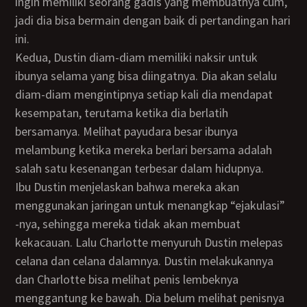
ingin memiliki seorang gadis yang membuatnya cum,
jadi dia bisa bermain dengan baik di pertandingan hari
ini.
Kedua, Dustin diam-diam memiliki naksir untuk
ibunya selama yang bisa diingatnya. Dia akan selalu
diam-diam mengintipnya setiap kali dia mendapat
kesempatan, terutama ketika dia berlatih
bersamanya. Melihat payudara besar ibunya
melambung ketika mereka berlari bersama adalah
salah satu kesenangan terbesar dalam hidupnya.
Ibu Dustin menjelaskan bahwa mereka akan
menggunakan jaringan untuk menangkap “ejakulasi”
-nya, sehingga mereka tidak akan membuat
kekacauan. Lalu Charlotte menyuruh Dustin melepas
celana dan celana dalamnya. Dustin melakukannya
dan Charlotte bisa melihat penis lembeknya
menggantung ke bawah. Dia belum melihat penisnya