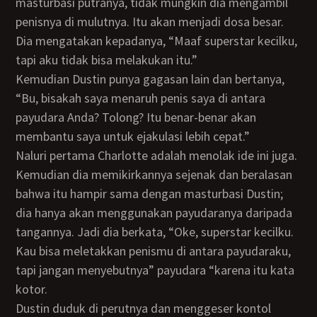
masturbasi putranya, tidak mungkin dia mengambil
penisnya di mulutnya. Itu akan menjadi dosa besar.
Dia mengatakan kepadanya, “Maaf superstar kecilku,
tapi aku tidak bisa melakukan itu.”
Kemudian Dustin punya gagasan lain dan bertanya,
“Bu, bisakah saya menaruh penis saya di antara
payudara Anda? Tolong? Itu benar-benar akan
membantu saya untuk ejakulasi lebih cepat.”
Naluri pertama Charlotte adalah menolak ide ini juga.
Kemudian dia memikirkannya sejenak dan beralasan
bahwa itu hampir sama dengan masturbasi Dustin;
dia hanya akan menggunakan payudaranya daripada
tangannya. Jadi dia berkata, “Oke, superstar kecilku.
Kau bisa meletakkan penismu di antara payudaraku,
tapi jangan menyebutnya” payudara “karena itu kata
kotor.
Dustin duduk di perutnya dan menggeser kontol