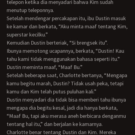
telepon ketika dia menyadari bahwa Kim sudah
menutup teleponnya.
Setelah mendengar percakapan itu, ibu Dustin masuk
ke kamar dan berkata, “Aku minta maaf tentang Kim,
superstar kecilku.”
Kemudian Dustin berteriak, “Si brengsek itu”.
Ibunya memotong ucapannya, berkata, “Dustin! Kau
tahu kami tidak menggunakan bahasa seperti itu.”
Dustin meminta maaf, “Maaf Bu.”
Setelah beberapa saat, Charlotte bertanya, “Mengapa
kamu begitu marah, Dustin? Tidak usah peka, tetapi
kamu dan Kim telah putus puluhan kali.”
Dustin menyadari dia tidak bisa memberi tahu ibunya
mengapa dia begitu kesal, jadi dia hanya berkata,
“Maaf Bu, tapi aku merasa aneh berbicara denganmu
tentang hal itu,” dan berjalan ke kamarnya.
Charlotte benar tentang Dustin dan Kim. Mereka