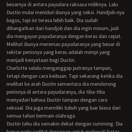
besarnya di antara payudara raksasa miliknya. Lalu
Dustin mulai meniduri ibunya yang seksi. Handjob-nya
bagus, tapi ini terasa lebih baik. Dia sudah
dihangatkan dari handjob dan dia ingin minum, jadi
dia mengayun payudaranya dengan keras dan cepat.
Melihat ibunya meremas payudaranya yang besar di
sekitar penisnya yang keras adalah mimpi yang
menjadi kenyataan bagi Dustin.
Charlotte selalu menganggap putranya tampan,
tetapi dengan cara keibuan. Tapi sekarang ketika dia
melihat ke arah Dustin sementara dia mendorong
penisnya di antara payudaranya, dia tiba-tiba
menyadari bahwa Dustin tampan dengan cara
seksual. Dia juga memiliki tubuh yang luar biasa dari
semua tahun bermain olahraga.
Dustin tahu dia semakin dekat dengan cumming. Dia
hanya perlu sedikit dorongan untuk melewati batas.