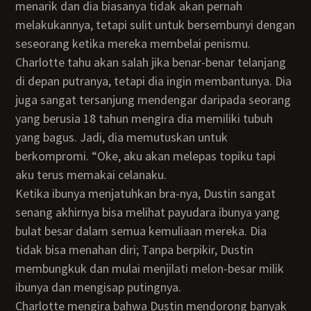
menarik dan dia biasanya tidak akan pernah
melakukannya, tetapi sulit untuk bersembunyi dengan
seseorang ketika mereka membelai penismu.
Charlotte tahu akan salah jika benar-benar telanjang
di depan putranya, tetapi dia ingin membantunya. Dia
juga sangat tersanjung mendengar daripada seorang
yang berusia 18 tahun mengira dia memiliki tubuh
yang bagus. Jadi, dia memutuskan untuk
berkompromi. “Oke, aku akan melepas topiku tapi
aku terus memakai celanaku.
Ketika ibunya menjatuhkan bra-nya, Dustin sangat
senang akhirnya bisa melihat payudara ibunya yang
bulat besar dalam semua kemuliaan mereka. Dia
tidak bisa menahan diri; Tanpa berpikir, Dustin
membungkuk dan mulai menjilati melon-besar milik
ibunya dan mengisap putingnya.
Charlotte mengira bahwa Dustin mendorong banyak