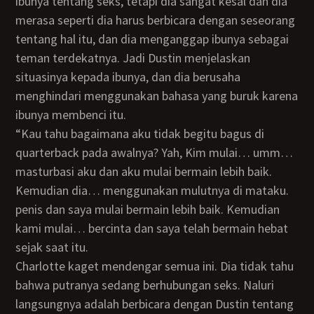
ibunya tentang seks, tetapi dia sangat kesal dan dia
merasa seperti dia harus berbicara dengan seseorang
tentang hal itu, dan dia menganggap ibunya sebagai
teman terdekatnya. Jadi Dustin menjelaskan
situasinya kepada ibunya, dan dia berusaha
menghindari menggunakan bahasa yang buruk karena
ibunya membenci itu.
“Kau tahu bagaimana aku tidak begitu bagus di
quarterback pada awalnya? Yah, Kim mulai… umm…
masturbasi aku dan aku mulai bermain lebih baik.
Kemudian dia… menggunakan mulutnya di mataku.
penis dan saya mulai bermain lebih baik. Kemudian
kami mulai… bercinta dan saya telah bermain hebat
sejak saat itu.
Charlotte kaget mendengar semua ini. Dia tidak tahu
bahwa putranya sedang berhubungan seks. Naluri
langsungnya adalah berbicara dengan Dustin tentang