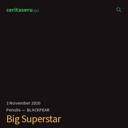
ceritaseru
.xyz
2 November 2020
Penulis —
BLACKPEAR
Big Superstar