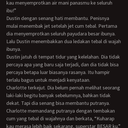
kau menyemprotkan air mani panasmu ke seluruh
ibu!”
Dustin dengan senang hati membantu. Penisnya
mulai menembak jet setelah jet cum tebal. Pertama
dia menyemprotkan seluruh payudara besar ibunya.
Lalu Dustin menembakkan dua ledakan tebal di wajah
ibunya.
Dustin jatuh di tempat tidur yang kelelahan. Dia tidak
percaya apa yang baru saja terjadi, dan dia tidak bisa
percaya betapa luar biasanya rasanya. Itu hampir
terlalu bagus untuk menjadi kenyataan.
Charlotte terkejut. Dia belum pernah melihat seorang
laki-laki begitu banyak sebelumnya, bahkan tidak
dekat. Tapi dia senang bisa membantu putranya.
Charlotte memandang putranya dengan tembakan
cum yang tebal di wajahnya dan berkata, “Kuharap
kau merasa lebih baik sekarang, superstar BESAR ku.”