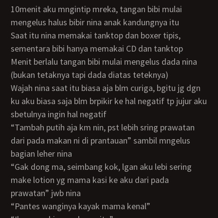
10menit aku mngintip mreka, tangan bibi mulai
mengelus halus bibir nina anak kandungnya itu
saat itu nina memakai tanktop dan boxer tipis,
sementara bibi hanya memakai CD dan tanktop
menit berlalu tangan bibi mulai mengelus dada nina
(bukan tetaknya tapi dada diatas teteknya)
wajah nina saat itu biasa aja blm curiga, bgitu jg dgn
ku aku biasa saja blm brpikir ke hal negatif tp jujur aku
sbetulnya ingin hal negatif
“tambah putih aja km nin, pst lebih sring prawatan
dari pada makan ni di prantauan” sambil mngelus
bagian leher nina
“gak dong ma, seimbang kok, lgan aku lebi sering
make lotion yg mama kasi ke aku dari pada
prawatan” jwb nina
“pantes wanginya kayak mama kenal”