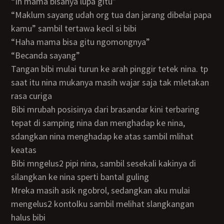
“ih mama bisanya lupa gitu”
“maklum sayang udah org tua dan jarang dibelai papa
kamu” sambil tertawa kecil si bibi
“haha mama bisa gitu ngomongnya”
“becanda sayang”
tangan bibi mulai turun ke arah pinggir tetek nina. tp
saat itu nina mukanya masih wajar saja tak mletakan
rasa curiga
bibi mrubah posisinya dari brasandar kini terbaring
tepat di samping nina dan menghadap ke nina,
sdangkan nina menghadap ke atas sambil mlihat
keatas
bibi mngelus2 pipi nina, sambil sesekali kakinya di
silangkan ke nina sperti bantal guling
mreka masih asik ngobrol, sedangkan aku mulai
mengelus2 kontolku sambil melihat slangkangan
halus bibi