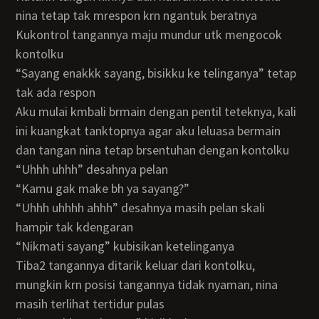
nina tetap tak mrespon krn ngantuk beratnya
kukontrol tangannya maju mundur utk mengocok
kontolku
“sayang enakkk sayang, bisikku ke telinganya” tetap
tak ada respon
aku mulai kmbali brmain dengan pentil teteknya, kali
ini kuangkat tanktopnya agar aku leluasa bermain
dan tangan nina tetap brsentuhan dengan kontolku
“uhhh uhhh” desahnya pelan
“kamu gak make bh ya sayang?”
“uhhh uhhhh ahhh” desahnya masih pelan skali
hampir tak kdengaran
“nikmati sayang” kubisikan ketelinganya
tiba2 tangannya ditarik keluar dari kontolku,
mungkin krn posisi tangannya tidak nyaman, nina
masih terlihat tertidur pulas