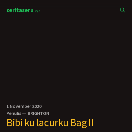
ceritaseru
.xyz
1 November 2020
Penulis —
BRIGHTON
Bibi ku lacurku Bag II