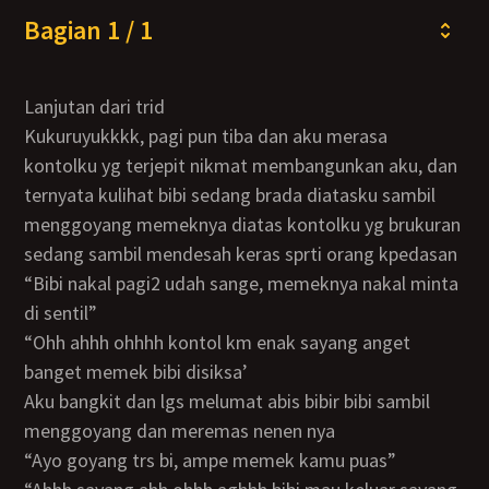
Bagian 1 / 1
Lanjutan dari trid
Kukuruyukkkk, pagi pun tiba dan aku merasa
kontolku yg terjepit nikmat membangunkan aku, dan
ternyata kulihat bibi sedang brada diatasku sambil
menggoyang memeknya diatas kontolku yg brukuran
sedang sambil mendesah keras sprti orang kpedasan
“bibi nakal pagi2 udah sange, memeknya nakal minta
di sentil”
“ohh ahhh ohhhh kontol km enak sayang anget
banget memek bibi disiksa’
aku bangkit dan lgs melumat abis bibir bibi sambil
menggoyang dan meremas nenen nya
“ayo goyang trs bi, ampe memek kamu puas”