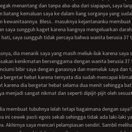
egak menantang dan tanpa aba-aba dari siapapun, saya lan
 batang kemaluan saya ke dalam liang sorganya yang suda
an kewanitaannya. Bless.. masuknya kejantananku membuat 
n saya sungguh kaget karena liangnya mengeluarkan dara
 hati, saya sungguh tidak percaya bahwa wanita berusia 37 
sakan kenikmatan bersenggama dengan wanita berusia 37 t
nciumi bibir saya dengan ganasnya dan memeluk saya dan t
a bergetar hebat karena ternyata dia sudah mencapai klim
t karena dia bergetar hebat selama dua menit sehingga ba
a menjadi sangat nikmat dan seperti dipijit-pijit oleh sesua
a ini cewek pasti egois sekali sehingga tidak ada laki-laki y
. Akhirnya saya mencari pelampiasan sendiri. Sambil meliha