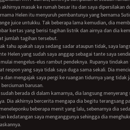
akhirnya masuk ke rumah besar itu dan saya dipersilakan d
ernama Helen itu menyuruh pembantunya yang bernama Suti
nge juice untukku. Tak beberapa lama kemudian, dia memb
bar kertas yang berisi tagihan listrik dan airnya dan dia kem
at jumlah tagihan tersebut.
e Helen yang sudah saya anggap sebagai tante saya sendir
a mulai mengelus-elus rambut pendeknya. Rupanya tindakan 
 respon yang saya tidak saya duga sama sekali. Dia menciu
 dan mengajak saya pergi ke ruangan tidurnya yang tidak j
 berciuman barusan.
a. Dia akhirnya bercerita mengapa dia begitu terangsang p
meneleponku beberapa menit yang lalu, sebenarnya dia sed
dan kedatangan saya menganggunya sehingga dia menghuk
askannya.