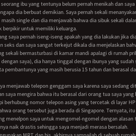
h seorang ibu yang tentunya belum pernah menikah dan saya 
ngapa dia berbuat demikian. Saya pernah sekali menanyaka
masih single dan dia menjawab bahwa dia sibuk sekali dala
k berpikir untuk memiliki keluarga.
 seks dan saya sangat terkejut dikala dia menjelaskan bah
g sekali bermasturbasi di kamar mandi apalagi di rumah pri
l dengan saya), dia hanya tinggal dengan ibunya yang sudah
ta pembantunya yang masih berusia 15 tahun dan berasal da
n saya mengira bahwa itu berasal dari orang tua saya yang 
pi berhubung nomor telepon asing yang tercetak di layar 
ahwa orang tersebut juga berada di Singapore. Ternyata, itu
ang menelpon saya untuk mengomel-ngomel dengan alasan 
airnya naik drastis sehingga saya menjadi merasa bersalah.