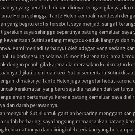
taannya yang berada di depan dirinya. Dengan gilanya, dia men
Tante Helen sehingga Tante Helen kembali mendesah dengan
 gerakan saya sehingga sepertinya batang kemaluan saya 
ang kewanitaan Sutini sedang mengaduk-aduk liangnya dan 
mnya. Kami menjadi terhanyut oleh adegan yang sedang kam
hal itu berlangsung selama 15 menit karena tak lama kemu
iak dengan penuh gila karena dia merasakan kenikmatan ke
aannya dijilati oleh lidah kecil Sutini sementara Sutini disaa
engan klimaksnya Tante Helen juga bergetar hebat karena 
ncak kenikmatan yang baru saja dia rasakan dan tentunya i
ngalaman pertamanya karena batang kemaluan saya dialiri 
ya dan darah perawannya.
ia sudah berbaring, saya langsung menancapkan batang kem
ng kenikmatannya dan diiringi oleh teriakan yang bercampu