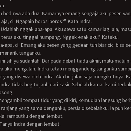
ku.
aja, ci. Ngapain boros-boros?” Kata Indra.
 terus aku tinggal numpang. Nggak enak aku.” Kataku.
 menarik tanganku.
nya aku mengalah, Indra tetap menggandeng tanganku sambil
 yang disewa oleh Indra. Aku berjalan saja mengikutinya. 
Indra tidak begitu jauh dari kasir. Sebelah kamar kami terbu
osong.
 ranjang yang sama denganku, persis disebelahku. Ia pun k
lai rambutku dengan lembut.
” Tanya Indra dengan lembut.