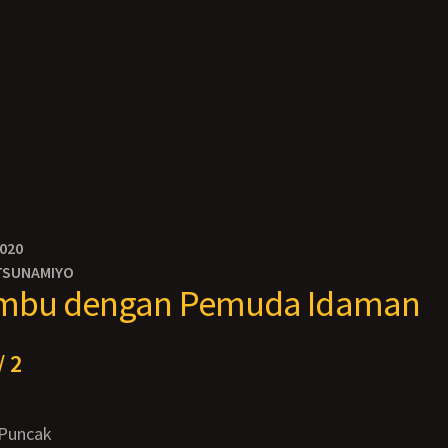
2020
TSUNAMIYO
mbu dengan Pemuda Idaman
/ 2
 Puncak