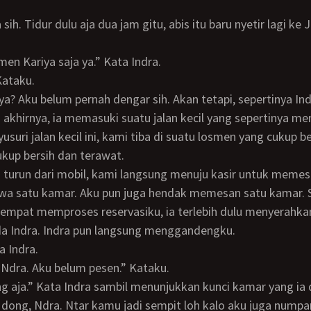
osmen Kariya saja ya.” Kata Indra.
 Kataku.
a akhirnya, ia memasuki suatu jalan kecil yang sepertinya me
usuri jalan kecil ini, kami tiba di suatu losmen yang cukup b
ukup bersih dan terawat.
wa satu kamar. Aku pun juga hendak memesan satu kamar.
sempat memproses reservasiku, ia terlebih dulu menyerahka
a Indra. Indra pun langsung menggandengku.
ta Indra.
u, Ndra. Aku belum pesen.” Kataku.
eng aja.” Kata Indra sambil menunjukkan kunci kamar yang ia