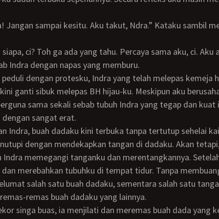
wab Indra dengan napas yang memburu.
kini ganti sibuk melepas BH hijau-ku. Meskipun aku berusah
berguna sama sekali sebab tubuh Indra yang tegap dan kuat 
dengan sangat erat.
nutupi dengan mendekapkan tangan di dadaku. Akan tetapi
n Indra memegangi tanganku dan merentangkannya. Setelah 
dan merebahkan tubuhku di tempat tidur. Tanpa membuan
melumat salah satu buah dadaku, sementara salah satu tang
remas-remas buah dadaku yang lainnya.