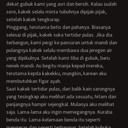
dekat gubuk kami yang asri dan bersih. Kalau sudah
sore, kakek selalu minta tubuhnya dipijak-pijak,
setelah kakek tengkurap.
Pinggang, terutama betis dan pahanya. Biasanya
selesai di pijak, kakek suka tertidur pulas. Jika dia
terbangun, kami pergi ke pancuran untuk mandi dan
pulangnya kakek selalu membawa dua jeregen air
yang dipikulnya. Setelah kami tiba di gubuk, baru
nenek mandi. Au begitu manja kepad mereka,
terutama kepda kakekku, mungkin, karean aku
membutuhkan figur ayah.
Saat kakek tertidur pulas, dari balik kain sarungnya
yang tesingkap aku melihat ada sesuatu, hitam dan
panjangnya hampir sejengkal. Mulanya aku melihat
saja. Lama-lama aku ingin memegangnya. Kuraba
benda itu. Lama-kelamaan benda itu seperti
mengeras dan seperti terbangun. Setelah kubuka