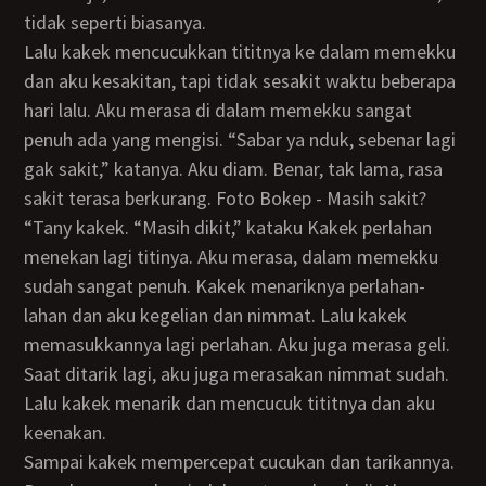
tidak seperti biasanya.
Lalu kakek mencucukkan tititnya ke dalam memekku
dan aku kesakitan, tapi tidak sesakit waktu beberapa
hari lalu. Aku merasa di dalam memekku sangat
penuh ada yang mengisi. “Sabar ya nduk, sebenar lagi
gak sakit,” katanya. Aku diam. Benar, tak lama, rasa
sakit terasa berkurang. Foto Bokep - Masih sakit?
“tany kakek. “Masih dikit,” kataku Kakek perlahan
menekan lagi titinya. Aku merasa, dalam memekku
sudah sangat penuh. Kakek menariknya perlahan-
lahan dan aku kegelian dan nimmat. Lalu kakek
memasukkannya lagi perlahan. Aku juga merasa geli.
Saat ditarik lagi, aku juga merasakan nimmat sudah.
Lalu kakek menarik dan mencucuk tititnya dan aku
keenakan.
Sampai kakek mempercepat cucukan dan tarikannya.