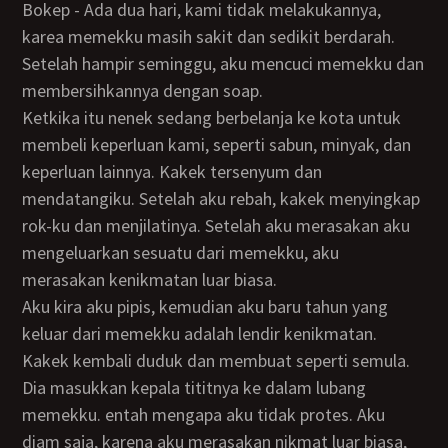
Bokep - Ada dua hari, kami tidak melakukannya,
karea memekku masih sakit dan sedikit berdarah.
Setelah hampir seminggu, aku mencuci memekku dan
membersihkannya dengan soap.
Ketkika itu nenek sedang berbelanja ke kota untuk
membeli keperluan kami, seperti sabun, minyak, dan
keperluan lainnya. Kakek tersenyum dan
mendatangiku. Setelah aku rebah, kakek menyingkap
rok-ku dan menjilatinya. Setelah aku merasakan aku
mengeluarkan sesuatu dari memekku, aku
merasakan kenikmatan luar biasa.
Aku kira aku pipis, kemudian aku baru tahun yang
keluar dari memekku adalah lendir kenikmatan.
Kakek kembali duduk dan membuat seperti semula.
Dia masukkan kepala tititnya ke dalam lubang
memekku. entah mengapa aku tidak protes. Aku
diam saja, karena aku merasakan nikmat luar biasa,