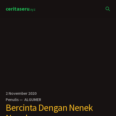
ceritaseru
.xyz
2 November 2020
Penulis —
ALGUMER
Bercinta Dengan Nenek