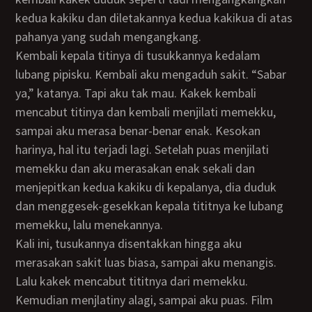
kedua kakiku dan diletakannya kedua kakikua di atas
pahanya yang sudah mengangkang.
Kembali kepala titinya di tusukkannya kedalam
lubang pipisku. Kembali aku mengaduh sakit. “Sabar
ya,” katanya. Tapi aku tak mau. Kakek kembali
mencabut titinya dan kembali menjilati memekku,
sampai aku merasa benar-benar enak. Kesokan
harinya, hal itu terjadi lagi. Setelah puas menjilati
memekku dan aku merasakan enak sekali dan
menjepitkan kedua kakiku di kepalanya, dia duduk
dan menggesek-gesekkan kepala tititnya ke lubang
memekku, lalu menekannya.
Kali ini, tusukannya disentakkan hingga aku
merasakan sakit luas biasa, sampai aku menangis.
Lalu kakek mencabut tititnya dari memekku.
Kemudian menjlatiny alagi, sampai aku puas. Film