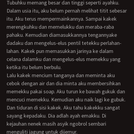
Tubuhku memang besar dan tinggi seperti ayahku.
Dalam usia itu, aku belum pernah melihat titit sebesar
itu. Aku terus mempermainkannya. Sampai kakek
merengkuhku dan memelukku dan meraba-raba
pahaku. Kemudian diamasukkannya tengannyake
dadaku dan mengelus-elus pentil tetekku perlahan-
lahan. Kakek pun memasukkan jarinya ke dalam
celana dalamku dan mengelus-elus memekku yang
ketika itu belum berbulu.
Lalu kakek mencium tanganya dan meminta aku
cebok dengan air dan dia minta aku membersihkan
memekku pakai soap. Aku turun ke bawah gukuk dan
mencuci memekku. Kemudian aku naik lagi ke gubuk.
Dan tiduran di sisi kakek. Aku tahu kakekku sangat
sayang kepadaku. Dia adlah ayah emakku. Di
kejauhan nenek masih asyik ngobrol sembari
menguliti jagung untuk dijemur.