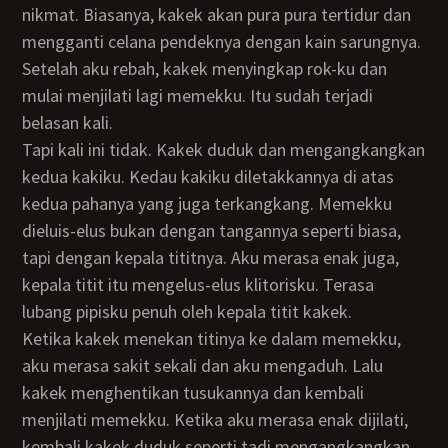
nikmat. Biasanya, kakek akan pura pura tertidur dan
mengganti celana pendeknya dengan kain sarungnya.
Setelah aku rebah, kakek menyingkap rok-ku dan
mulai menjilati lagi memekku. Itu sudah terjadi
belasan kali.
Tapi kali ini tidak. Kakek duduk dan mengangkangkan
kedua kakiku. Kedau kakiku diletakkannya di atas
kedua pahanya yang juga terkangkang. Memekku
dieluis-elus bukan dengan tangannya seperti biasa,
tapi dengan kepala tititnya. Aku merasa enak juga,
kepala titit itu mengelus-elus klitorisku. Terasa
lubang pipisku penuh oleh kepala titit kakek.
Ketika kakek menekan titinya ke dalam memekku,
aku merasa sakit sekali dan aku mengaduh. Lalu
kakek menghentikan tusukannya dan kembali
menjilati memekku. Ketika aku merasa enak dijilati,
kembali kakek duduk seperti tadi mengangkangkan