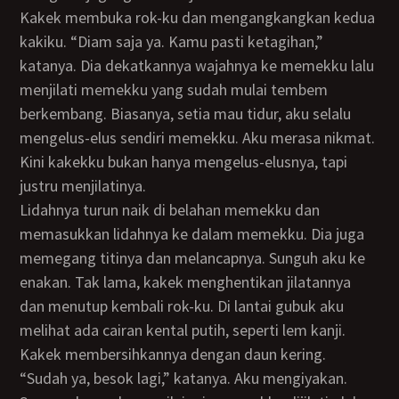
Kakek membuka rok-ku dan mengangkangkan kedua
kakiku. “Diam saja ya. Kamu pasti ketagihan,”
katanya. Dia dekatkannya wajahnya ke memekku lalu
menjilati memekku yang sudah mulai tembem
berkembang. Biasanya, setia mau tidur, aku selalu
mengelus-elus sendiri memekku. Aku merasa nikmat.
Kini kakekku bukan hanya mengelus-elusnya, tapi
justru menjilatinya.
Lidahnya turun naik di belahan memekku dan
memasukkan lidahnya ke dalam memekku. Dia juga
memegang titinya dan melancapnya. Sunguh aku ke
enakan. Tak lama, kakek menghentikan jilatannya
dan menutup kembali rok-ku. Di lantai gubuk aku
melihat ada cairan kental putih, seperti lem kanji.
Kakek membersihkannya dengan daun kering.
“Sudah ya, besok lagi,” katanya. Aku mengiyakan.