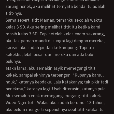
sarung nenek, aku melihat ternyata benda itu adalah
titit-nya.
Sama seperti titit Maman, temanku sekolah waktu
kelas 3 SD. Aku sering melihat titit itu ketika kami
masih kelas 3 SD. Tapi setelah kelas enam sekarang,
aku tak pernah mandi di sungai lagi dengan mereka,
karean aku sudah pindah ke kampung. Tapi titi
kakekku, lebih besar dari mereka dan ada bulu-
bulunya.
Makn lama, aku semakin asyik memegangi titit
kakek, sampai akhirnya terbangun. “Rupanya kamu,
nduk,” katanya kepdaku. Lalu katakanya; tak pikir tadi
nenekmu,” katanya lagi. Usah diterusin, katanya pula.
Aku semakin enak memegang-megang titit kakek.
Video Ngentot - Walau aku sudah berumur 13 tahun,
aku belum mengerti sepenuhnya soal titit ketika itu.