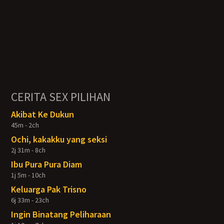
CERITA SEX PILIHAN
Akibat Ke Dukun
45m - 2ch
Ochi, kakakku yang seksi
2j 31m - 8ch
Ibu Pura Pura Diam
1j 5m - 10ch
Keluarga Pak Trisno
6j 33m - 23ch
Ingin Binatang Peliharaan