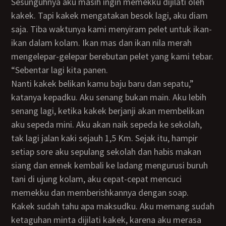
Sesunguhnya aku masih ingin memekku dijilati oleh
kakek. Tapi kakek mengatakan besok lagi, aku diam
saja. Tiba waktunya kami menyiram pelet untuk ikan-
ikan dalam kolam. Ikan mas dan ikan nila merah
mengelepar-gelepar berebutan pelet yang kami tebar.
“Sebentar lagi kita panen.
Nanti kakek belikan kamu baju baru dan sepatu,”
katanya kepadku. Aku senang bukan main. Aku lebih
senang lagi, ketika kakek berjanji akan membelikan
aku sepeda mini. Aku akan naik sepeda ke sekolah,
tak lagi jalan kaki sejauh 1,5 Km. Sejak itu, hampir
setiap sore aku sepulang sekolah dan habis makan
siang dan ennek kembali ke ladang mengurusi buruh
tani di ujung kolam, aku cepat-cepat mencuci
memekku dan memberishkannya dengan soap.
Kakek sudah tahu apa maksudku. Aku memang sudah
ketaguhan minta dijilati kakek, karena aku merasa