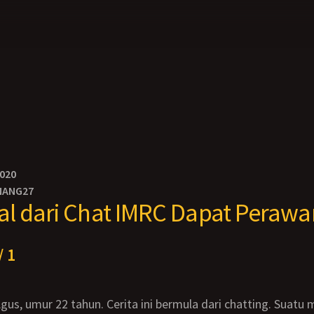
2020
NANG27
l dari Chat IMRC Dapat Perawa
/ 1