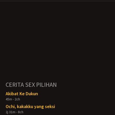
CERITA SEX PILIHAN
Akibat Ke Dukun
45m - 2ch
Ochi, kakakku yang seksi
2j 31m - 8ch