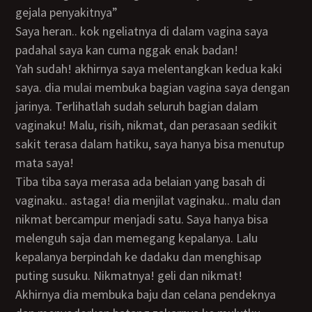
gejala penyakitnya”
Saya heran.. kok ngeliatnya di dalam vagina saya
padahal saya kan cuma nggak enak badan!
Yah sudah! akhirnya saya melentangkan kedua kaki
saya. dia mulai membuka bagian vagina saya dengan
jarinya. Terlihatlah sudah seluruh bagian dalam
vaginaku! Malu, risih, nikmat, dan perasaan sedikit
sakit terasa dalam hatiku, saya hanya bisa menutup
mata saya!
Tiba tiba saya merasa ada belaian yang basah di
vaginaku.. astaga! dia menjilat vaginaku.. malu dan
nikmat bercampur menjadi satu. Saya hanya bisa
melenguh saja dan memegang kepalanya. Lalu
kepalanya berpindah ke dadaku dan menghisap
puting susuku. Nikmatnya! geli dan nikmat!
Akhirnya dia membuka baju dan celana pendeknya