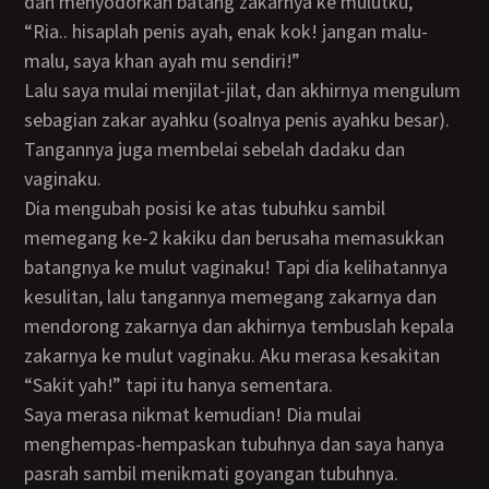
dan menyodorkan batang zakarnya ke mulutku,
“Ria.. hisaplah penis ayah, enak kok! jangan malu-
malu, saya khan ayah mu sendiri!”
Lalu saya mulai menjilat-jilat, dan akhirnya mengulum
sebagian zakar ayahku (soalnya penis ayahku besar).
Tangannya juga membelai sebelah dadaku dan
vaginaku.
Dia mengubah posisi ke atas tubuhku sambil
memegang ke-2 kakiku dan berusaha memasukkan
batangnya ke mulut vaginaku! Tapi dia kelihatannya
kesulitan, lalu tangannya memegang zakarnya dan
mendorong zakarnya dan akhirnya tembuslah kepala
zakarnya ke mulut vaginaku. Aku merasa kesakitan
“Sakit yah!” tapi itu hanya sementara.
Saya merasa nikmat kemudian! Dia mulai
menghempas-hempaskan tubuhnya dan saya hanya
pasrah sambil menikmati goyangan tubuhnya.