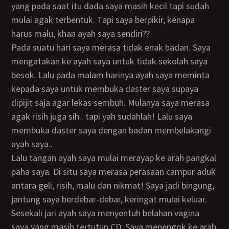
yang pada saat itu dada saya masih kecil tapi sudah
mulai agak terbentuk. Tapi saya berpikir, kenapa
harus malu, khan ayah saya sendiri??
Pada suatu hari saya merasa tidak enak badan. Saya
mengatakan ke ayah saya untuk tidak sekolah saya
besok. Lalu pada malam harinya ayah saya meminta
kepada saya untuk membuka daster saya supaya
dipijit saja agar lekas sembuh. Mulanya saya merasa
agak risih juga sih.. tapi yah sudahlah! Lalu saya
membuka daster saya dengan badan membelakangi
ayah saya..
Lalu tangan ayah saya mulai merayap ke arah pangkal
paha saya. Di situ saya merasa perasaan campur aduk
antara geli, risih, malu dan nikmat! Saya jadi bingung,
jantung saya berdebar-debar, keringat mulai keluar.
Sesekali jari ayah saya menyentuh belahan vagina
saya yang masih tertutup CD. Saya menengok ke arah