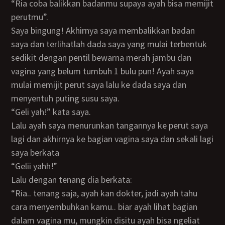
“Ria coba balikkan badanmu supaya ayah bisa memijit
perutmu”.
Saya bingung! Akhirnya saya membalikkan badan
saya dan terlihatlah dada saya yang mulai terbentuk
sedikit dengan pentil bewarna merah jambu dan
vagina yang belum tumbuh 1 bulu pun! Ayah saya
mulai memijit perut saya lalu ke dada saya dan
menyentuh puting susu saya.
“Geli yah!” kata saya.
Lalu ayah saya menurunkan tangannya ke perut saya
lagi dan akhirnya ke bagian vagina saya dan sekali lagi
saya berkata
“Gelii yahh!”
Lalu dengan tenang dia berkata:
“Ria.. tenang saja, ayah kan dokter, jadi ayah tahu
cara menyembuhkan kamu.. biar ayah lihat bagian
dalam vagina mu, mungkin disitu ayah bisa ngeliat