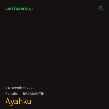
ceritaseru
.xyz
3 November 2020
Penulis —
BOLACANTIK
Ayahku