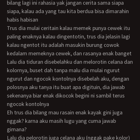
bilang lagi ini rahasia yak jangan cerita sama siapa
siapa, kalau ada yang tau kita berdua bisa dimarahin
habis habisan
Trus dia mulai ceritain kalau memek punya cewek itu
paling enaknya kalau dingentotin, trus dia jelasin lagi
kalau ngentot itu adalah masukin burung cowok
kedalam memeknya cewek, dan rasanya enak banget
Lalu dia tiduran disebelahku dan melorotin celana dan
kolornya, buset dah tanpa malu dia mulai ngurut
ngurut dan ngocok kontolnya disebelah aku, dengan
polosnya aku tanya itu buat apa digituin, dia jawab
sekenanya biar enak dikocok begini ni sambil terus
ngocok kontolnya
Eh trus dia bilang mau rasain enak kayak gini juga
nggak? karna aku masih lugu yang cuma jawab
gimana?
Lalu dia pelorotin juga celana aku (nggak pake kolor)