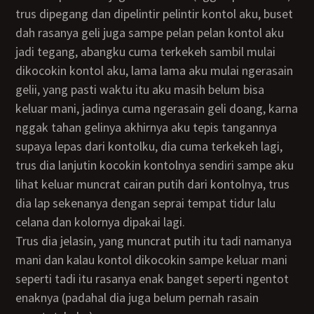
trus dipegang dan dipelintir pelintir kontol aku, buset
dah rasanya geli juga sampe pelan pelan kontol aku
jadi tegang, abangku cuma terkekeh sambil mulai
dikocokin kontol aku, lama lama aku mulai ngerasain
gelii, yang pasti waktu itu aku masih belum bisa
keluar mani, jadinya cuma ngerasain geli doang, karna
nggak tahan gelinya akhirnya aku tepis tangannya
supaya lepas dari kontolku, dia cuma terkekeh lagi,
trus dia lanjutin kocokin kontolnya sendiri sampe aku
lihat keluar muncrat cairan putih dari kontolnya, trus
dia lap sekenanya dengan seprai tempat tidur lalu
celana dan kolornya dipakai lagi.
Trus dia jelasin, yang muncrat putih itu tadi namanya
mani dan kalau kontol dikocokin sampe keluar mani
seperti tadi itu rasanya enak banget seperti ngentot
enaknya (padahal dia juga belum pernah rasain