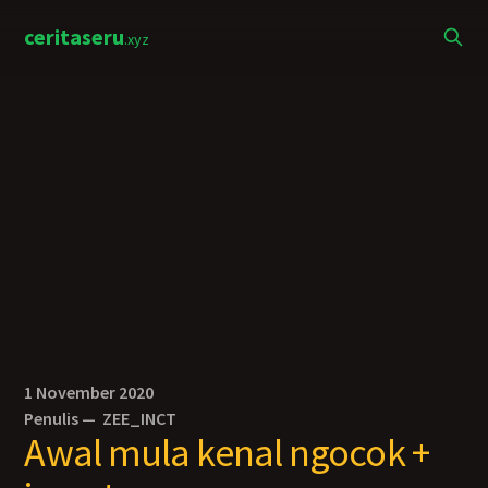
ceritaseru
.xyz
1 November 2020
Penulis —
ZEE_INCT
Awal mula kenal ngocok +