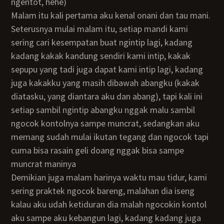
ngentot, hehe)
Malam itu kali pertama aku kenal onani dan tau mani.
Seterusnya mulai malam itu, setiap mandi kami
sering cari kesempatan buat ngintip lagi, kadang
kadang kakak kandung sendiri kami intip, kakak
sepupu yang tadi juga dapat kami intip lagi, kadang
juga kakakku yang masih dibawah abangku (kakak
diatasku, yang diantara aku dan abang), tapi kali ini
setiap sambil ngintip abangku nggak malu sambil
ngocok kontolnya sampe muncrat, sedangkan aku
memang sudah mulai ikutan tegang dan ngocok tapi
cuma bisa rasain geli doang nggak bisa sampe
muncrat maninya
Demikian juga malam harinya waktu mau tidur, kami
sering praktek ngocok bareng, malahan dia iseng
kalau aku udah ketiduran dia malah ngocokin kontol
aku sampe aku kebangun lagi, kadang kadang juga