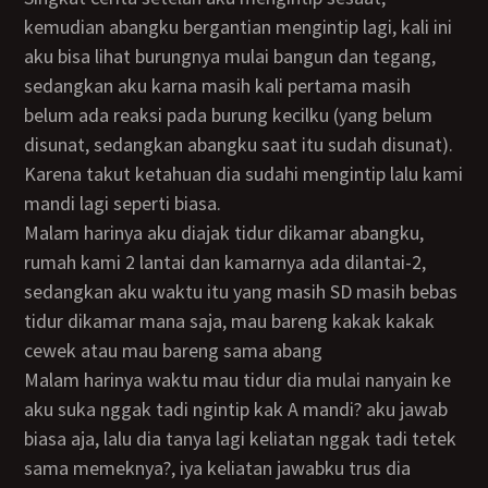
kemudian abangku bergantian mengintip lagi, kali ini
aku bisa lihat burungnya mulai bangun dan tegang,
sedangkan aku karna masih kali pertama masih
belum ada reaksi pada burung kecilku (yang belum
disunat, sedangkan abangku saat itu sudah disunat).
Karena takut ketahuan dia sudahi mengintip lalu kami
mandi lagi seperti biasa.
Malam harinya aku diajak tidur dikamar abangku,
rumah kami 2 lantai dan kamarnya ada dilantai-2,
sedangkan aku waktu itu yang masih SD masih bebas
tidur dikamar mana saja, mau bareng kakak kakak
cewek atau mau bareng sama abang
malam harinya waktu mau tidur dia mulai nanyain ke
aku suka nggak tadi ngintip kak A mandi? aku jawab
biasa aja, lalu dia tanya lagi keliatan nggak tadi tetek
sama memeknya?, iya keliatan jawabku trus dia