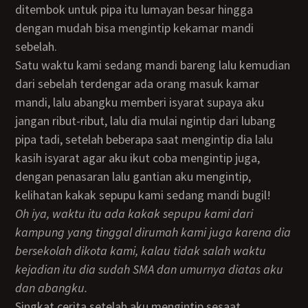
ditembok untuk pipa itu lumayan besar hingga
dengan mudah bisa mengintip kekamar mandi
sebelah.
Satu waktu kami sedang mandi bareng lalu kemudian
dari sebelah terdengar ada orang masuk kamar
mandi, lalu abangku memberi isyarat supaya aku
jangan ribut-ribut, lalu dia mulai ngintip dari lubang
pipa tadi, setelah beberapa saat mengintip dia lalu
kasih isyarat agar aku ikut coba mengintip juga,
dengan penasaran lalu gantian aku mengintip,
kelihatan kakak sepupu kami sedang mandi bugil!
Oh iya, waktu itu ada kakak sepupu kami dari
kampung yang tinggal dirumah kami juga karena dia
bersekolah dikota kami, kalau tidak salah waktu
kejadian itu dia sudah SMA dan umurnya diatas aku
dan abangku.
Singkat cerita setelah aku mengintip sesaat,