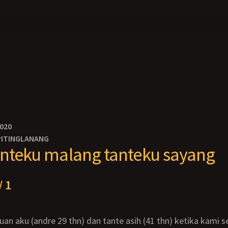
2020
PITINGLANANG
anteku malang tanteku sayang
/ 1