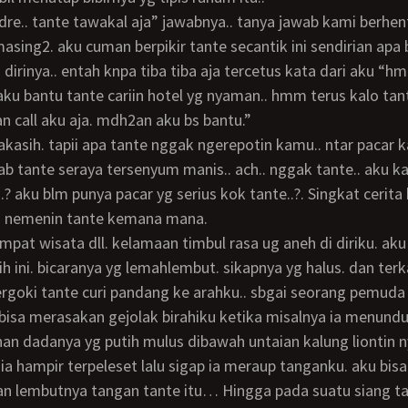
masing2. aku cuman berpikir tante secantik ini sendirian apa
dirinya.. entah knpa tiba tiba aja tercetus kata dari aku “
 aku bantu tante cariin hotel yg nyaman.. hmm terus kalo t
n call aku aja. mdh2an aku bs bantu.”
b tante seraya tersenyum manis.. ach.. nggak tante.. aku kas
..? aku blm punya pacar yg serius kok tante..?. Singkat cerita
 nemenin tante kemana mana.
ih ini. bicaranya yg lemahlembut. sikapnya yg halus. dan te
goki tante curi pandang ke arahku.. sbgai seorang pemuda
 bisa merasakan gejolak birahiku ketika misalnya ia menund
ahan dadanya yg putih mulus dibawah untaian kalung liontin n
an lembutnya tangan tante itu… Hingga pada suatu siang ta