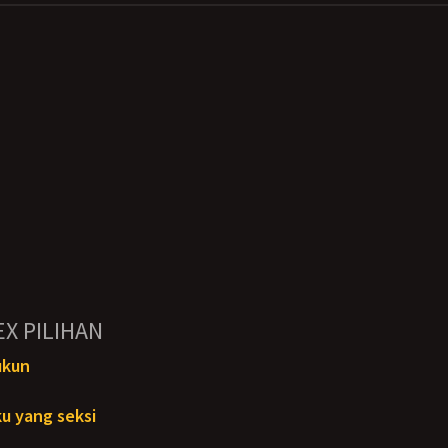
EX PILIHAN
ukun
u yang seksi