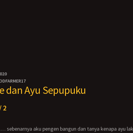
2020
ODFARMER17
ne dan Ayu Sepupuku
/ 2