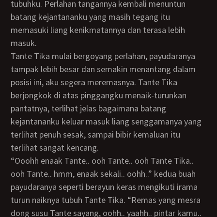
tubuhku. Perlahan tangannya kembali menuntun
batang kejantananku yang masih tegang itu
memasuki liang kenikmatannya dan terasa lebih
masuk.
Tante Tika mulai bergoyang perlahan, payudaranya
tampak lebih besar dan semakin menantang dalam
posisi ini, aku segera meremasnya. Tante Tika
berjongkok di atas pinggangku menaik-turunkan
pantatnya, terlihat jelas bagaimana batang
kejantananku keluar masuk liang senggamanya yang
terlihat penuh sesak, sampai bibir kemaluan itu
terlihat sangat kencang.
“Ooohh enaak Tante.. ooh Tante.. ooh Tante Tika..
ooh Tante.. hmm, enaak sekali.. oohh..” kedua buah
payudaranya seperti berayun keras mengikuti irama
turun naiknya tubuh Tante Tika. “Remas yang mesra
dong susu Tante sayang, oohh.. yaahh.. pintar kamu..