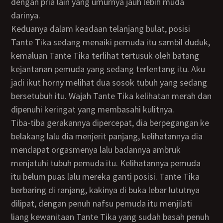
dengan pria lain yang umurnya jauh lebih muda
darinya.
Keduanya dalam keadaan telanjang bulat, posisi
Tante Tika sedang menaiki pemuda itu sambil duduk,
kemaluan Tante Tika terlihat tertusuk oleh batang
kejantanan pemuda yang sedang terlentang itu. Aku
jadi ikut horny melihat dua sosok tubuh yang sedang
bersetubuh itu. Wajah Tante Tika kelihatan merah dan
dipenuhi keringat yang membasahi kulitnya.
Tiba-tiba gerakannya dipercepat, dia berpegangan ke
belakang lalu dia menjerit panjang, kelihatannya dia
mendapat orgasmenya lalu badannya ambruk
menjatuhi tubuh pemuda itu. Kelihatannya pemuda
itu belum puas lalu mereka ganti posisi. Tante Tika
berbaring di ranjang, kakinya di buka lebar lututnya
dilipat, dengan penuh nafsu pemuda itu menjilati
liang kewanitaan Tante Tika yang sudah basah penuh