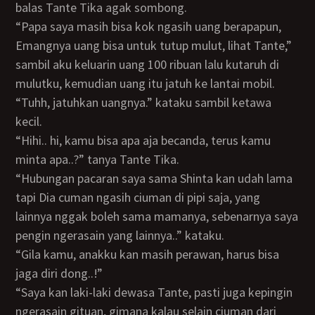
balas Tante Tika agak sombong.
“Papa saya masih bisa kok ngasih uang berapapun,
Emangnya uang bisa untuk tutup mulut, lihat Tante,”
sambil aku keluarin uang 100 ribuan lalu kutaruh di
mulutku, kemudian uang itu jatuh ke lantai mobil.
“Tuhh, jatuhkan uangnya.” kataku sambil ketawa
kecil.
“Hihi.. hi, kamu bisa apa aja becanda, terus kamu
minta apa..?” tanya Tante Tika.
“Hubungan pacaran saya sama Shinta kan udah lama
tapi Dia cuman ngasih ciuman di pipi saja, yang
lainnya nggak boleh sama mamanya, sebenarnya saya
pengin ngerasain yang lainnya..” kataku.
“Gila kamu, anakku kan masih perawan, harus bisa
jaga diri dong..!”
“Saya kan laki-laki dewasa Tante, pasti juga kepingin
ngerasain gituan, gimana kalau selain ciuman dari