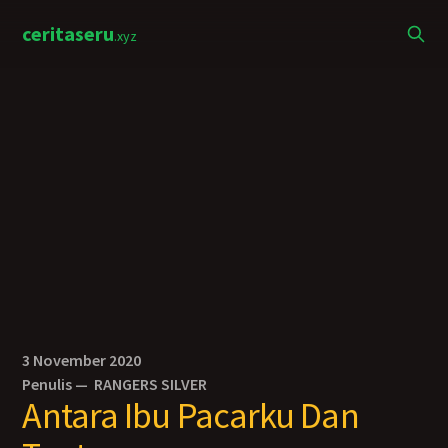
ceritaseru
.xyz
3 November 2020
Penulis —
RANGERS SILVER
Antara Ibu Pacarku Dan