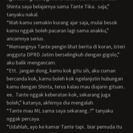
Shinta saya belajarnya sama Tante Tika.. saja,”
tanyaku nakal.
“Wah kamu semakin kurang ajar saja, mulai besok
kamu nggak boleh pacaran lagi sama anakku,”
ancamnya serius.
“Memangnya Tante pengin lihat berita di koran, Isteri
anggota DPRD Jatim berselingkuh dengan gigolo,”
aku balik mengancam.
“Ett.. jangan dong, kamu kok gitu sih, aku cuman
bercanda kok, kamu boleh kok ngelanjutin hubungan
kamu dengan Shinta, terus kalau mau diajarin gituan..
ee.. Tante nggak keberatan kok, sekarang juga
boleh,” katanya, akhirnya dia mengalah.
“Tante mau ML sama saya sekarang..?” tanyaku
nggak percaya.
“Udahlah, ayo ke kamar Tante tapi.. biar pemuda itu