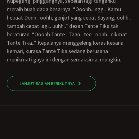
Kupegangi pinggangnya, sebelah lagi tanganku
meraih buah dada besarnya. “Ooohh.. ngg.. Kamu
hebaat Donn.. oohh, genjot yang cepat Sayang, oohh..
tambah cepat lagi.. uuhh..” desah Tante Tika tak
beraturan. “Ooohh Tante.. Taan.. tee.. oohh.. nikmat
Tante Tika..” Kepalanya menggeleng keras kesana
kemari, kurasa Tante Tika sedang berusaha
menikmati gaya ini dengan semaksimal mungkin.
LANJUT BAGIAN BERIKUTNYA