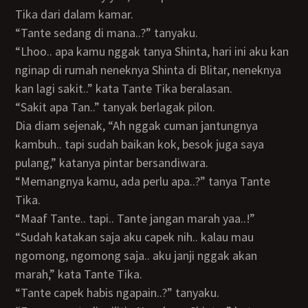
Tika dari dalam kamar.
“Tante sedang di mana..?” tanyaku.
“Lhoo.. apa kamu nggak tanya Shinta, hari ini aku kan
nginap di rumah neneknya Shinta di Blitar, neneknya
kan lagi sakit..” kata Tante Tika beralasan.
“Sakit apa Tan..” tanyak berlagak pilon.
Dia diam sejenak, “Ah nggak cuman jantungnya
kambuh.. tapi sudah baikan kok, besok juga saya
pulang,” katanya pintar bersandiwara.
“Memangnya kamu, ada perlu apa..?” tanya Tante
Tika.
“Maaf Tante.. tapi.. Tante jangan marah yaa..!”
“Sudah katakan saja aku capek nih.. kalau mau
ngomong, ngomong saja.. aku janji nggak akan
marah,” kata Tante Tika.
“Tante capek habis ngapain..?” tanyaku.