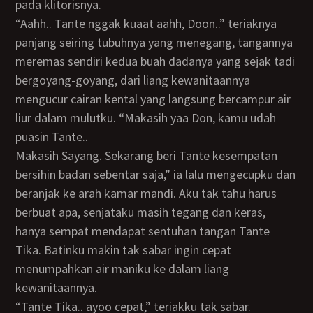
pada klitorisnya.
“Aahh.. Tante nggak kuaat aahh, Doon..” teriaknya
panjang seiring tubuhnya yang menegang, tangannya
meremas sendiri kedua buah dadanya yang sejak tadi
bergoyang-goyang, dari liang kewanitaannya
mengucur cairan kental yang langsung bercampur air
liur dalam mulutku. “Makasih yaa Don, kamu udah
puasin Tante..
makasih Sayang. Sekarang beri Tante kesempatan
bersihin badan sebentar saja,” ia lalu mengecupku dan
beranjak ke arah kamar mandi. Aku tak tahu harus
berbuat apa, senjataku masih tegang dan keras,
hanya sempat mendapat sentuhan tangan Tante
Tika. Batinku makin tak sabar ingin cepat
menumpahkan air maniku ke dalam liang
kewanitaannya.
“Tante Tika.. ayoo cepat,” teriakku tak sabar.