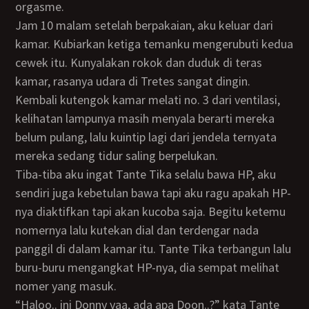
orgasme.
Jam 10 malam setelah berpakaian, aku keluar dari
kamar. Kubiarkan ketiga temanku mengerubuti kedua
cewek itu. Kunyalakan rokok dan duduk di teras
kamar, rasanya udara di Tretes sangat dingin.
Kembali kutengok kamar melati no. 3 dari ventilasi,
kelihatan lampunya masih menyala berarti mereka
belum pulang, lalu kuintip lagi dari jendela ternyata
mereka sedang tidur saling berpelukan.
Tiba-tiba aku ingat Tante Tika selalu bawa HP, aku
sendiri juga kebetulan bawa tapi aku ragu apakah HP-
nya diaktifkan tapi akan kucoba saja. Begitu ketemu
nomernya lalu kutekan dial dan terdengar nada
panggil di dalam kamar itu. Tante Tika terbangun lalu
buru-buru mengangkat HP-nya, dia sempat melihat
nomer yang masuk.
“Haloo.. ini Donny yaa, ada apa Doon..?” kata Tante