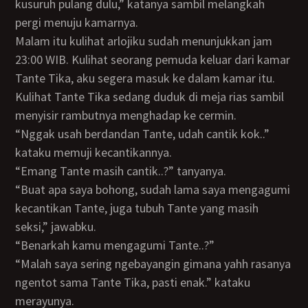
kusuruh pulang dulu,” katanya sambil melangkah
pergi menuju kamarnya.
Malam itu kulihat arlojiku sudah menunjukkan jam
23:00 WIB. Kulihat seorang pemuda keluar dari kamar
Tante Tika, aku segera masuk ke dalam kamar itu.
Kulihat Tante Tika sedang duduk di meja rias sambil
menyisir rambutnya menghadap ke cermin.
“Nggak usah berdandan Tante, udah cantik kok..”
kataku memuji kecantikannya.
“Emang Tante masih cantik..?” tanyanya.
“Buat apa saya bohong, sudah lama saya mengagumi
kecantikan Tante, juga tubuh Tante yang masih
seksi,” jawabku.
“Benarkah kamu mengagumi Tante..?”
“Malah saya sering ngebayangin gimana yahh rasanya
ngentot sama Tante Tika, pasti enak.” kataku
merayunya.