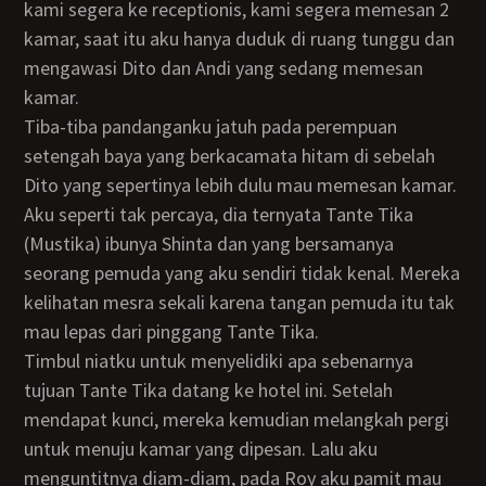
kami segera ke receptionis, kami segera memesan 2
kamar, saat itu aku hanya duduk di ruang tunggu dan
mengawasi Dito dan Andi yang sedang memesan
kamar.
Tiba-tiba pandanganku jatuh pada perempuan
setengah baya yang berkacamata hitam di sebelah
Dito yang sepertinya lebih dulu mau memesan kamar.
Aku seperti tak percaya, dia ternyata Tante Tika
(Mustika) ibunya Shinta dan yang bersamanya
seorang pemuda yang aku sendiri tidak kenal. Mereka
kelihatan mesra sekali karena tangan pemuda itu tak
mau lepas dari pinggang Tante Tika.
Timbul niatku untuk menyelidiki apa sebenarnya
tujuan Tante Tika datang ke hotel ini. Setelah
mendapat kunci, mereka kemudian melangkah pergi
untuk menuju kamar yang dipesan. Lalu aku
menguntitnya diam-diam, pada Roy aku pamit mau