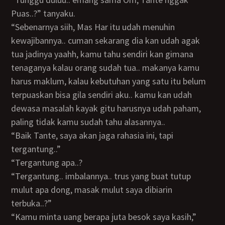
Puas..?” tanyaku.
“Sebenarnya siih, Mas Har itu udah menuhin
kewajibannya.. cuman sekarang dia kan udah agak
tua jadinya yaahh, kamu tahu sendiri kan gimana
tenaganya kalau orang sudah tua.. makanya kamu
harus maklum, kalau kebutuhan yang satu itu belum
terpuaskan bisa gila sendiri aku.. kamu kan udah
dewasa masalah kayak gitu harusnya udah paham,
paling tidak kamu sudah tahu alasannya..
“Baik Tante, saya akan jaga rahasia ini, tapi
tergantung..”
“Tergantung apa..?
“tergantung.. imbalannya.. trus yang buat tutup
mulut apa dong, masak mulut saya dibiarin
terbuka..?”
“Kamu minta uang berapa juta besok saya kasih,”