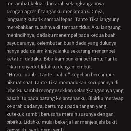
merambat keluar dari arah selangkangannya.
Dengan agresif tanganku menjamah CD-nya,
langsung kutarik sampai lepas. Tante Tika langsung
merebahkan tubuhnya di tempat tidur. Aku langsung
menindihnya, dadaku menempel pada kedua buah
payudaranya, kelembutan buah dada yang dulunya
hanya ada dalam khayalanku sekarang menempel
ketat di dadaku. Bibir kamipun kini bertemu, Tante
Tika menyedot lidahku dengan lembut.
“Hmm.. oohh.. Tante.. aahh..” kegelian bercampur
nikmat saat Tante Tika memadukan kecupannya di
leherku sambil menggesekkan selangkangannya yang
basah itu pada batang kejantananku. Bibirku merayap
ke arah dadanya, bertumpu pada tangan yang
kutekuk sambil berusaha meraih susunya dengan
bibirku. Lidahku mulai bekerja liar menjelajahi bukit
kenyal itu senti demi senti.