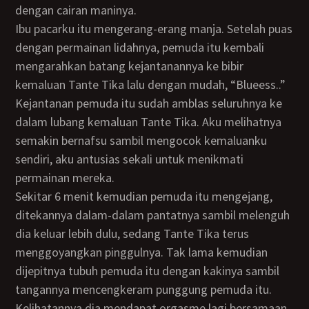
dengan cairan maninya.
Ibu pacarku itu mengerang-erang manja. Setelah puas
dengan permainan lidahnya, pemuda itu kembali
mengarahkan batang kejantanannya ke bibir
kemaluan Tante Tika lalu dengan mudah, “Blueess..”
Kejantanan pemuda itu sudah amblas seluruhnya ke
dalam lubang kemaluan Tante Tika. Aku melihatnya
semakin bernafsu sambil mengocok kemaluanku
sendiri, aku antusias sekali untuk menikmati
permainan mereka.
Sekitar 6 menit kemudian pemuda itu mengejang,
ditekannya dalam-dalam pantatnya sambil melenguh
dia keluar lebih dulu, sedang Tante Tika terus
menggoyangkan pinggulnya. Tak lama kemudian
dijepitnya tubuh pemuda itu dengan kakinya sambil
tangannya mencengkeram punggung pemuda itu.
Kelihatannya dia mendapat orgasme lagi bersamaan