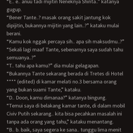
“E.. e.. anuu tadi mijitin Neneknya Shinta..” katanya
gugup.
“Bener Tante..? masak orang sakit jantung kok
dipijitin, bukannya mijitin yang lain..?” kataku mulai
berani.
“Kamu kok nggak percaya sih.. apa sih maksudmu..?”
“Sekali lagi maaf Tante, sebenarnya saya sudah tahu
semuanya..?”
“T.. tahu apa kamu?” dia mulai gelagapan.
“Bukannya Tante sekarang berada di Tretes di Hotel
**** (edited) di kamar melati no.3 bersama orang
yang bukan suami Tante,” kataku.
“D.. Doon, kamu dimanaa?” katanya bingung.
“Temui saya di belakang kamar tante, di dalam mobil
Civiv Putih sekarang.. kita bisa pecahkan masalah ini
tanpa ada orang yang tahu,” kataku menantang.
“B.. b. baik, saya segera ke sana.. tunggu lima menit