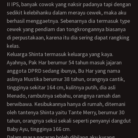
II IPS, banyak cowok yang naksir padanya tapi dengan
sedikit kelebihanku dalam merayu cewek, maka aku
berhasil menggaetnya. Sebenarnya dia termasuk type
cewek yang pendiam dan tongkrongannya biasanya
di perpustakaan, karena itu dia sering dapat rangking
kelas.
Keluarga Shinta termasuk keluarga yang kaya.
Ayahnya, Pak Har berumur 54 tahun masuk jajaran
anggota DPRD sedang ibunya, Bu Har yang nama
aslinya Mustika berumur 38 tahun, orangnya cantik,
tingginya sekitar 164 cm, kulitnya putih, dia asli
Menado, rambutnya sebahu, orangnya ramah dan
berwibawa. Kesibukannya hanya di rumah, ditemani
oleh tantenya Shinta yaitu Tante Merry, berumur 30
tahun, orangnya seksi sekali seperti penyanyi dangdut
Baby Ayu, tingginya 166 cm.
Dalam masa pacaran boleh dibilang aku kurang