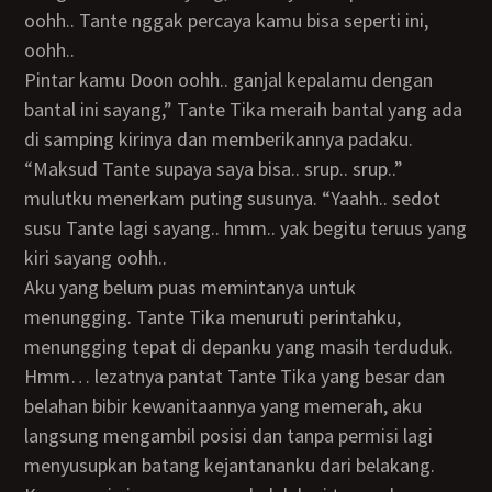
oohh.. Tante nggak percaya kamu bisa seperti ini,
oohh..
pintar kamu Doon oohh.. ganjal kepalamu dengan
bantal ini sayang,” Tante Tika meraih bantal yang ada
di samping kirinya dan memberikannya padaku.
“Maksud Tante supaya saya bisa.. srup.. srup..”
mulutku menerkam puting susunya. “Yaahh.. sedot
susu Tante lagi sayang.. hmm.. yak begitu teruus yang
kiri sayang oohh..
Aku yang belum puas memintanya untuk
menungging. Tante Tika menuruti perintahku,
menungging tepat di depanku yang masih terduduk.
Hmm… lezatnya pantat Tante Tika yang besar dan
belahan bibir kewanitaannya yang memerah, aku
langsung mengambil posisi dan tanpa permisi lagi
menyusupkan batang kejantananku dari belakang.