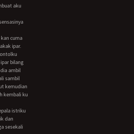
embuat aku
akak ipar.
ipar bilang
dia ambil
li sambil
ut kemudian
h kembali ku
ik dan
a sesekali