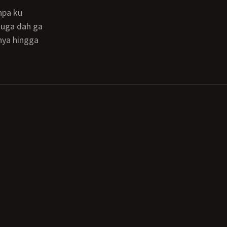
juga dah ga
nya hingga