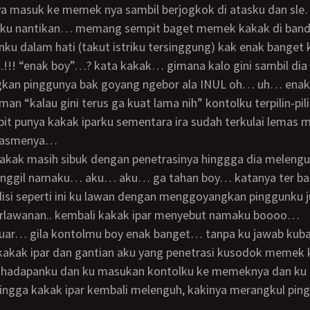
 masuk ke memek nya sambil berjogkok di atasku dan sle…
 ku nantikan… memang sempit baget memek kakak di bandi
nku dalam hati (takut istriku tersinggung) kak enak bange
an pinggunya bak goyang ngebor ala INUL oh… uh… enak
man “kalau gini terus ga kuat lama nih” kontolku terpilin-p
t punya kakak iparku sementara ira sudah terkulai lemas 
rgasmenya…
ggil namaku… aku… aku… ga tahan boy… katanya ter ba
isi seperti ini ku lawan dengan menggoyangkan pinggunku 
erlawanan.. kembali kakak ipar menyebut namaku boooo…
kakak ipar dan gantian aku yang penetrasi kusodok memek 
dihadapanku dan ku masukan kontolku ke memeknya dan ku
ingga kakak ipar kembali melenguh, kakinya merangkul pin