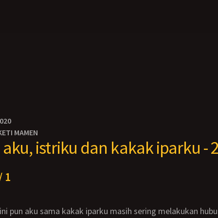
2020
KETI MAMEN
aku, istriku dan kakak iparku - 
/ 1