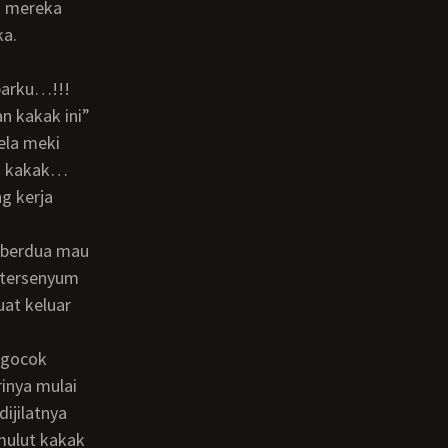
ng mereka
ka.
parku…!!!
ela meki
ma kakak…
ng kerja
 tersenyum
at keluar
inya mulai
ijilatnya
mulut kakak