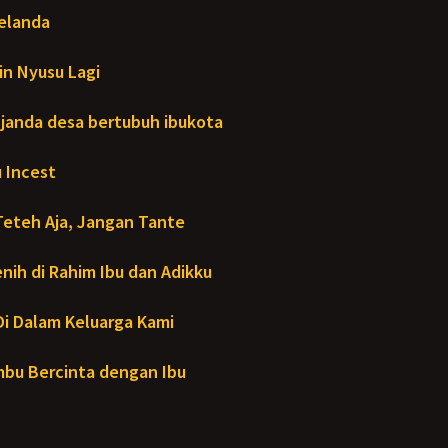
Melanda
in Nyusu Lagi
janda desa bertubuh ibukota
 Incest
Teteh Aja, Jangan Tante
ih di Rahim Ibu dan Adikku
- Di Dalam Keluarga Kami
bu Bercinta dengan Ibu