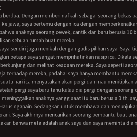
g
ka berdua. Dengan memberi nafkah sebagai seorang bekas pa
li ke jawa, saya bertemu dengan ica dengan memperkenalka
 bahwa anaknya seorang cewek, cantik dan baru berusia 10 bl
likan sebuah rumah buat mereka
 saya sendiri juga menikah dengan gadis pilihan saya. Saya ti
gkiri betapa saya sangat memprihatinkan nasip ica. Dikala 
 berkunjung dan melihat keadaan mereka. Saya seperti seor
 saja terhadap mereka, padahal saya hanya membantu merek
n suatu hari ica menyatakan akan pergi dan mau menitipkan 
Setelah pergi saya baru tahu kalau dia pergi dengan seorang
n meninggalkan anaknya yangg saat itu baru berusia 3 th. say
h. Harus ngapain. Sedangkan untuk membawa dan menunjukan 
berani. Saya akhirnya mencarikan seorang pembantu buat ana