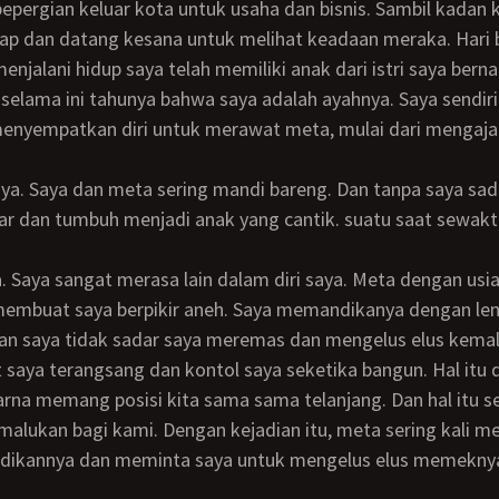
 bepergian keluar kota untuk usaha dan bisnis. Sambil kadan 
nap dan datang kesana untuk melihat keadaan meraka. Hari 
 menjalani hidup saya telah memiliki anak dari istri saya bern
i selama ini tahunya bahwa saya adalah ayahnya. Saya sendiri
ya. Saya dan meta sering mandi bareng. Dan tanpa saya sad
. Saya sangat merasa lain dalam diri saya. Meta dengan usia
l membuat saya berpikir aneh. Saya memandikanya dengan l
dan saya tidak sadar saya meremas dan mengelus elus kemal
 saya terangsang dan kontol saya seketika bangun. Hal itu d
karna memang posisi kita sama sama telanjang. Dan hal itu 
malukan bagi kami. Dengan kejadian itu, meta sering kali m