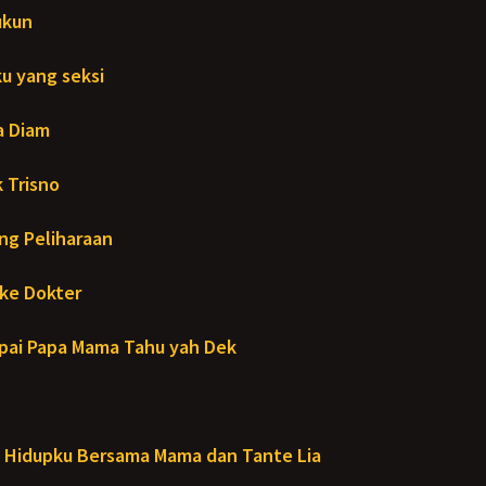
ukun
u yang seksi
a Diam
 Trisno
ng Peliharaan
ke Dokter
ai Papa Mama Tahu yah Dek
Hidupku Bersama Mama dan Tante Lia