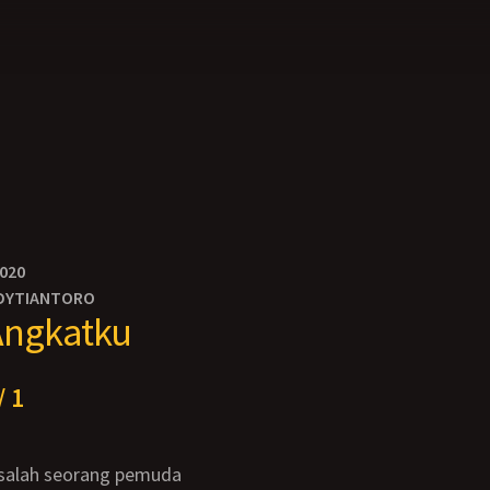
2020
DYTIANTORO
Angkatku
/ 1
 salah seorang pemuda