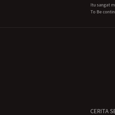
itu sangat 
to Be cont
CERITA S