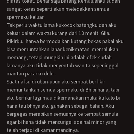
diatas toilet. Benar saja batang kemaluanku sudah
sangat keras seperti akan meledakkan semua
spermaku keluar.
Tak perlu waktu lama kukocok batangku dan aku
keluar dalam waktu kurang dari 10 menit. Gila..
Pikirku.. hanya bermodalkan kutang bekas pakai aku
bisa memuntahkan lahar kenikmatan. memalukan
memang, tetapi mungkin ini adalah efek sudah
lamanya aku tidak menyentuh wanita sepeninggal
mantan pacarku dulu..
saat nafsu di ubun-ubun aku sempat berfikir
memuntahkan semua spermaku di Bh bi hana, tapi
aku berfikir lagi mau dikemanakan muka ku kalo bi
hana tau bhnya aku gunakan sebagai bahan. Aku
bergegas merapikan semuanya ke tempat semula
agar bi hana tidak mencurigai ada hal minor yang
telah terjadi di kamar mandinya.