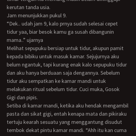
kerutan tanda usia.
Jam menunjukkan pukul 9.
“Dek.. udah jam 9, kalo prnya sudah selesai cepet
tidur yaa, biar besok kamu ga susah dibangunin
mama..” ujarnya
Melihat sepupuku bersiap untuk tidur, akupun pamit
kepada bibiku untuk masuk kamar. Sejujurnya aku
belum ngantuk, tapi kurang enak kalo sepupuku tidur
dan aku hanya berduaan saja dengannya. Sebelum
tidur aku sempatkan ke kamar mandi untuk
melakukan ritual sebelum tidur. Cuci muka, Gosok
Gigi dan pipis.
Setiba di kamar mandi, ketika aku hendak mengambil
pasta dan sikat gigi, entah kenapa mata dan pikiraku
tertuju kearah sesuatu yang menggantung disudut
tembok dekat pintu kamar mandi. “Ahh itu kan cuma