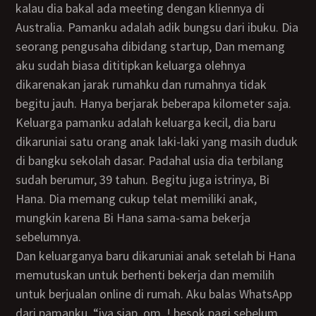
kalau dia bakal ada meeting dengan kliennya di
Australia. Pamanku adalah adik bungsu dari ibuku. Dia
seorang pengusaha dibidang startup, Dan memang
aku sudah biasa dititipkan keluarga olehnya
dikarenakan jarak rumahku dan rumahnya tidak
begitu jauh. Hanya berjarak beberapa kilometer saja.
Keluarga pamanku adalah keluarga kecil, dia baru
dikaruniai satu orang anak laki-laki yang masih duduk
di bangku sekolah dasar. Padahal usia dia terbilang
sudah berumur, 39 tahun. Begitu juga istrinya, Bi
Hana. Dia memang cukup telat memiliki anak,
mungkin karena Bi Hana sama-sama bekerja
sebelumnya.
Dan keluarganya baru dikaruniai anak setelah bi Hana
memutuskan untuk berhenti bekerja dan memilih
untuk berjualan online di rumah. Aku balas WhatsApp
dari pamanku, “iya siap, om..! besok pagi sebelum