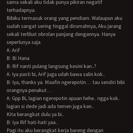
sama sekali aku tidak punya pikiran negatif
terhadapnya.
Bibiku termasuk orang yang pendiam. Walaupun aku
sudah sangat sering tinggal dirumahnya, Aku jarang
sekali terlibat obrolan panjang dengannya. Hanya
seperlunya saja.
A: Arif
B: Bi Hana
B: Rif nanti pulang langsung kesini kan..?
A: Iya pasti bi, Arif juga udah bawa salin kok..
B: Iya, thanks ya. Maafin ngerepotin… tau sendiri bibi
orangnya penakut…
A: Gpp Bi, lagian ngerepotin apaan hehe.. ngga kok..
lagian si dede jadi ada temen juga kan..
Kita berangkat dulu ya bi..
B: Iya Rif hati-hati yaa..
Pagi itu aku berangkat kerja bareng dengan