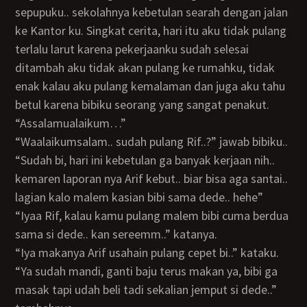
sepupuku.. sekolahnya kebetulan searah dengan jalan
ke Kantor ku. Singkat cerita, hari itu aku tidak pulang
terlalu larut karena pekerjaanku sudah selesai
ditambah aku tidak akan pulang ke rumahku, tidak
enak kalau aku pulang kemalaman dan juga aku tahu
betul karena bibiku seorang yang sangat penakut.
“Assalamualaikum…”
“Waalaikumsalam.. sudah pulang Rif..?” jawab bibiku..
“Sudah bi, hari ini kebetulan ga banyak kerjaan nih..
kemaren laporan nya Arif kebut.. biar bisa aga santai..
lagian kalo malem kasian bibi sama dede.. hehe”
“Iyaa Rif, kalau kamu pulang malem bibi cuma berdua
sama si dede.. kan sereemm..” katanya.
“Iya makanya Arif usahain pulang cepet bi..” kataku.
“Ya sudah mandi, ganti baju terus makan ya, bibi ga
masak tapi udah beli tadi sekalian jemput si dede..”