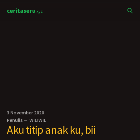
ceritaseru
.xyz
3 November 2020
Penulis —
WILIWIL
Aku titip anak ku, bii