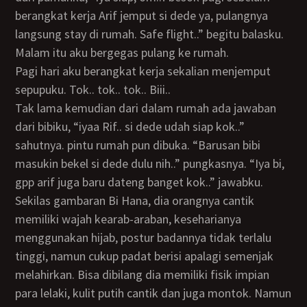
berangkat kerja Arif jemput si dede ya, pulangnya
langsung stay di rumah. Safe flight..” begitu balasku.
Malam itu aku bergegas pulang ke rumah.
Pagi hari aku berangkat kerja sekalian menjemput
sepupuku. Tok.. tok.. tok.. Biii..
Tak lama kemudian dari dalam rumah ada jawaban
dari bibiku, “iyaa Rif.. si dede udah siap kok..”
sahutnya. pintu rumah pun dibuka. “Barusan bibi
masukin bekel si dede dulu nih..” pungkasnya. “Iya bi,
gpp arif juga baru dateng banget kok..” jawabku.
Sekilas gambaran Bi Hana, dia orangnya cantik
memiliki wajah kearab-araban, keseharianya
menggunakan hijab, postur badannya tidak terlalu
tinggi, namun cukup padat berisi apalagi semenjak
melahirkan. Bisa dibilang dia memiliki fisik impian
para lelaki, kulit putih cantik dan juga montok. Namun