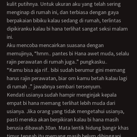
kulit putihnya. Untuk ukuran aku yang telah sering
menginap di rumah ini, dan terbiasa dengan gaya
berpakaian bibiku kalau sedang di rumah, terlintas
dipikiranku kalau bi hana terlihat sangat seksi malam
ini.
Aku mencoba mencairkan suasana dengan
memujinya, “hmm.. pantes bi Hana awet muda, selalu
rajin perawatan di rumah juga..” pungkasku..
“Kamu bisa aja rif.. bibi sudah berumur gini memang
harus rajin perawatan, biar om kamu betah kalau lagi
di rumah ..” jawabnya sembari tersenyum.
Kendati usianya sudah hampir menginjak kepala
empat bi hana memang terlihat lebih muda dari
usianya. Jika orang yang tidak mengetahui usianya,
pasti mereka akan berpikiran kalau bi hana masih
berusia dibawah 30an. Mata lentik hidung bangir khas
timur tengah itu memang masih belum dihinggapi