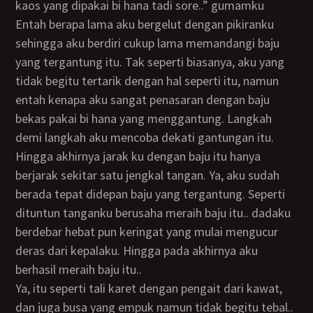
kaos yang dipakai bi hana tadi sore..” gumamku
Entah berapa lama aku bergelut dengan pikiranku
sehingga aku berdiri cukup lama memandangi baju
yang tergantung itu. Tak seperti biasanya, aku yang
tidak begitu tertarik dengan hal seperti itu, namun
entah kenapa aku sangat penasaran dengan baju
bekas pakai bi hana yang menggantung. Langkah
demi langkah aku mencoba dekati gantungan itu.
Hingga akhirnya jarak ku dengan baju itu hanya
berjarak sekitar satu jengkal tangan. Ya, aku sudah
berada tepat didepan baju yang tergantung. Seperti
dituntun tanganku berusaha meraih baju itu.. dadaku
berdebar hebat pun keringat yang mulai mengucur
deras dari kepalaku. Hingga pada akhirnya aku
berhasil meraih baju itu..
ya, itu seperti tali karet dengan pengait dari kawat,
dan juga busa yang empuk namun tidak begitu tebal..