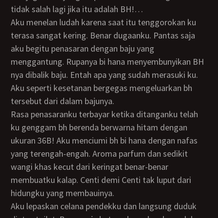
tidak salah lagi jika itu adalah BH!…
Aku menelan ludah karena saat itu tenggorokan ku
terasa sangat kering. Benar dugaanku. Pantas saja
aku begitu penasaran dengan baju yang
menggantung. Rupanya bi hana menyembunyikan BH
nya dibalik baju. Entah apa yang sudah merasuki ku.
Aku seperti kesetanan bergegas mengeluarkan bh
tersebut dari dalam bajunya.
Rasa penasaranku terbayar ketika ditanganku telah
ku genggam bh berenda berwarna hitam dengan
ukuran 36B! Aku menciumi bh bi hana dengan nafas
yang terengah-engah. Aroma parfum dan sedikit
wangi khas kecut dari keringat benar-benar
membuatku kalap. Centi demi Centi tak luput dari
hidungku yang membauinya.
Aku lepaskan celana pendekku dan langsung duduk