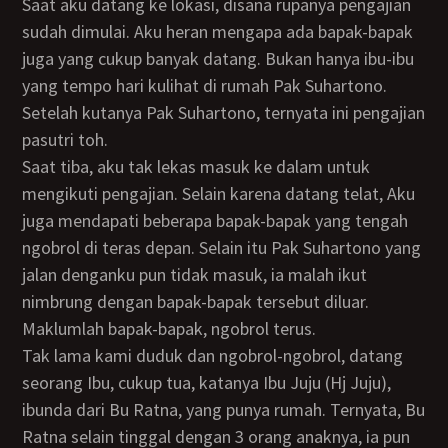
Saat aku datang ke lokasi, disana rupanya pengajian
sudah dimulai. Aku heran mengapa ada bapak-bapak
juga yang cukup banyak datang. Bukan hanya ibu-ibu
yang tempo hari kulihat di rumah Pak Suhartono.
Setelah kutanya Pak Suhartono, ternyata ini pengajian
pasutri toh.
Saat tiba, aku tak lekas masuk ke dalam untuk
mengikuti pengajian. Selain karena datang telat, Aku
juga mendapati beberapa bapak-bapak yang tengah
ngobrol di teras depan. Selain itu Pak Suhartono yang
jalan denganku pun tidak masuk, ia malah ikut
nimbrung dengan bapak-bapak tersebut diluar.
Maklumlah bapak-bapak, ngobrol terus.
Tak lama kami duduk dan ngobrol-ngobrol, datang
seorang Ibu, cukup tua, katanya Ibu Juju (Hj Juju),
ibunda dari Bu Ratna, yang punya rumah. Ternyata, Bu
Ratna selain tinggal dengan 3 orang anaknya, ia pun