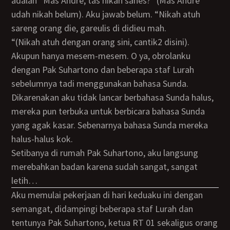
adalah “Mas Andre, tas nikah sanes?” (Mas Andre
udah nikah belum). Aku jawab belum. “Nikah atuh
sareng orang die, gareulis di didieu mah.
“(Nikah atuh dengan orang sini, cantik2 disini).
Akupun hanya mesem-mesem. O ya, obrolanku
dengan Pak Suhartono dan beberapa staf Lurah
sebelumnya tadi menggunakan bahasa Sunda.
Dikarenakan aku tidak lancar berbahasa Sunda halus,
mereka pun terbuka untuk berbicara bahasa Sunda
yang agak kasar. Sebenarnya bahasa Sunda mereka
halus-halus kok.
Setibanya di rumah Pak Suhartono, aku langsung
merebahkan badan karena sudah sangat, sangat
letih…
Aku memulai pekerjaan di hari keduaku ini dengan
semangat, didampingi beberapa staf Lurah dan
tentunya Pak Suhartono, ketua RT 01 sekaligus orang