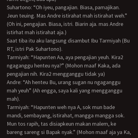
Suhartono: “Oh iyeu, pangajian. Biasa, pamajikan.
Jeun teuing. Mas Andre istirahat mah istirahat weh.”
(Oh ini, pengajian. Biasa, istri. Biarin aja. mas Andre
istirhat mah istirahat aja.)
Saat tiba itu aku langsung disambut Ibu Tarmiyah (Bu
RT, istri Pak Suhartono).
Tarmiyah: “Hapunten Aa, aya pengajian yeuh. Kira2
ngaganggu henteu nya?” (Mohon maaf Kaka, ada
pengajian nih. Kira2 mengganggu tidak ya)
Andre: “Ah henteu Bu, urang sugan nu ngaganggu
mah yeuh” (Ah engga, saya kali yang mengganggu
mah).
Tarmiyah: “Hapunten weh nya A, sok mun bade
mandi, sembayang, istirahat, mangga mangga sok.
Mun tos rapih, tas disiapkeun makan malem, ke
bareng sareng si Bapak nyak.” (Mohon maaf aja ya Ka,