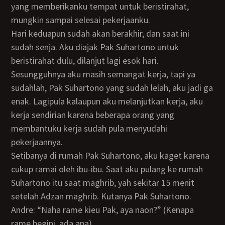
yang memberikanku tempat untuk beristirahat,
mungkin sampai selesai pekerjaanku.
Hari keduapun sudah akan berakhir, dan saat ini
sudah senja. Aku diajak Pak Suhartono untuk
beristirahat dulu, dilanjut lagi esok hari.
Sesungguhnya aku masih semangat kerja, tapi ya
sudahlah, Pak Suhartono yang sudah lelah, aku jadi ga
enak. Lagipula kalaupun aku melanjutkan kerja, aku
kerja sendirian karena beberapa orang yang
membantuku kerja sudah pula menyudahi
pekerjaannya.
Setibanya di rumah Pak Suhartono, aku kaget karena
cukup ramai oleh ibu-ibu. Saat aku pulang ke rumah
Suhartono itu saat maghrib, yah sekitar 15 menit
setelah Adzan maghrib. Kutanya Pak Suhartono.
Andre: “Naha rame kieu Pak, aya naon?” (Kenapa
rame begini, ada apa)