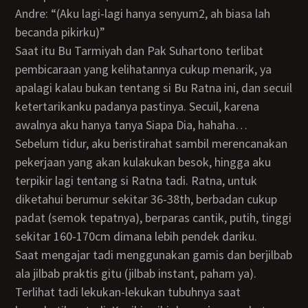
Andre: “(Aku lagi-lagi hanya senyum2, ah biasa lah
becanda pikirku)”
Saat itu Bu Tarmiyah dan Pak Suhartono terlibat
pembicaraan yang kelihatannya cukup menarik, ya
apalagi kalau bukan tentang si Bu Ratna ini, dan secuil
ketertarikanku padanya pastinya. Secuil, karena
awalnya aku hanya tanya Siapa Dia, hahaha…
Sebelum tidur, aku beristirahat sambil merencanakan
pekerjaan yang akan kulakukan besok, hingga aku
terpikir lagi tentang si Ratna tadi. Ratna, untuk
diketahui berumur sekitar 36-38th, berbadan cukup
padat (semok tepatnya), berparas cantik, putih, tinggi
sekitar 160-170cm dimana lebih pendek dariku.
Saat mengajar tadi menggunakan gamis dan berjilbab
ala jilbab praktis gitu (jilbab instant, paham ya).
Terlihat tadi lekukan-lekukan tubuhnya saat