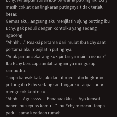
masih coklat dan lingkaran putingnya tidak terlalu
besar.
Gemas aku, langsung aku menjilatin ujung putting ibu
Echy, gak peduli dengan kontolku yang sedang
ngaceng.
“Ahhhh…” Reaksi pertama dari mulut Ibu Echy saat
pertama aku menjilatin putingnya.
“Anak jaman sekarang kok pintar ya mainin nenen?”
Ibu Echy berucap sambil tangannya mengusap
rambutku.
Tanpa banyak kata, aku lanjut menjilatin lingkaran
putting ibu Echy sedangkan tanganku tanpa sadar
mengocok kontolku…
“Ahhh… Agusssss… Ennaaaakkkk… Ayo kenyot
nenen ibu sepuas kamu…” Ibu Echy meracau tanpa
peduli sama keadaan rumah.