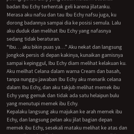
badan Ibu Echy terhentak geli karena jilatanku.
Merasa aku nafsu dan tau Ibu Echy nafsu juga, ku
dorong badannya sampai dia ke posisi semula. Lalu
aku duduk dan melihat Ibu Echy yang nafasnya
sedang tidak beraturan.
“Ibu… aku bikin puas ya…” Aku nekat dan langsung
jongkok persis di depan kakinya, kunaikan gamisnya
sampai kepinggul, Ibu Echy diam melihat kelakuan ku.
Aku meilhat Celana dalam warna Cream dan basah,
tanpa nunggu jawaban Ibu Echy aku menarik celana
dalam Ibu Echy, dan aku takjub melihat memek ibu
Echy yang gemuk dan tidak ada satu helaipun bulu
yang menutupi memek ibu Echy.
Kepalaku langsung aku majukan ke arah memek ibu
Echy, dan langsung pelan aku jilat bagian depan
memek ibu Echy, sesekali mataku melihat ke atas dan