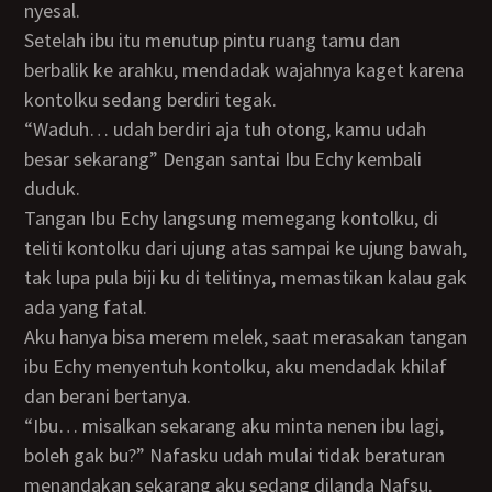
nyesal.
Setelah ibu itu menutup pintu ruang tamu dan
berbalik ke arahku, mendadak wajahnya kaget karena
kontolku sedang berdiri tegak.
“Waduh… udah berdiri aja tuh otong, kamu udah
besar sekarang” Dengan santai Ibu Echy kembali
duduk.
Tangan Ibu Echy langsung memegang kontolku, di
teliti kontolku dari ujung atas sampai ke ujung bawah,
tak lupa pula biji ku di telitinya, memastikan kalau gak
ada yang fatal.
Aku hanya bisa merem melek, saat merasakan tangan
ibu Echy menyentuh kontolku, aku mendadak khilaf
dan berani bertanya.
“Ibu… misalkan sekarang aku minta nenen ibu lagi,
boleh gak bu?” Nafasku udah mulai tidak beraturan
menandakan sekarang aku sedang dilanda Nafsu.