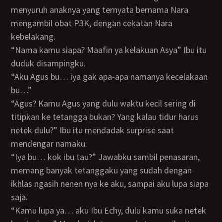
menyuruh anaknya yang ternyata bernama Nara
mengambil obat P3K, dengan cekatan Nara
kebelakang.
“Nama kamu siapa? Maafin ya kelakuan Asya” Ibu itu
duduk disampingku.
“Aku Agus bu… iya gak apa-apa namanya kecelakaan
bu…”
“Agus? Kamu Agus yang dulu waktu kecil sering di
titipkan ke tetangga bukan? Yang kalau tidur harus
netek dulu?” Ibu itu mendadak surprise saat
mendengar namaku.
“Iya bu… kok ibu tau?” Jawabku sambil penasaran,
memang banyak tetanggaku yang sudah dengan
ikhlas ngasih nenen nya ke aku, sampai aku lupa siapa
saja.
“Kamu lupa ya… aku Ibu Echy, dulu kamu suka netek