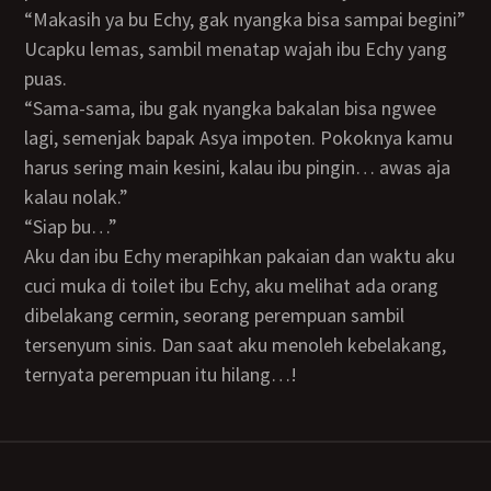
“Makasih ya bu Echy, gak nyangka bisa sampai begini”
Ucapku lemas, sambil menatap wajah ibu Echy yang
puas.
“Sama-sama, ibu gak nyangka bakalan bisa ngwee
lagi, semenjak bapak Asya impoten. Pokoknya kamu
harus sering main kesini, kalau ibu pingin… awas aja
kalau nolak.”
“Siap bu…”
Aku dan ibu Echy merapihkan pakaian dan waktu aku
cuci muka di toilet ibu Echy, aku melihat ada orang
dibelakang cermin, seorang perempuan sambil
tersenyum sinis. Dan saat aku menoleh kebelakang,
ternyata perempuan itu hilang…!