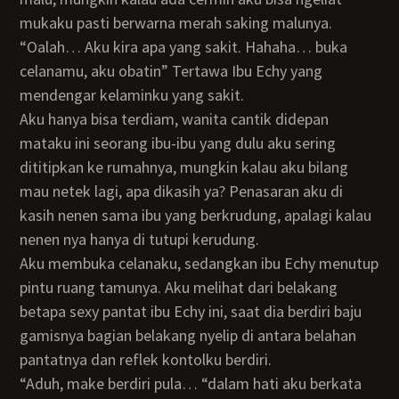
mukaku pasti berwarna merah saking malunya.
“Oalah… Aku kira apa yang sakit. Hahaha… buka
celanamu, aku obatin” Tertawa Ibu Echy yang
mendengar kelaminku yang sakit.
Aku hanya bisa terdiam, wanita cantik didepan
mataku ini seorang ibu-ibu yang dulu aku sering
dititipkan ke rumahnya, mungkin kalau aku bilang
mau netek lagi, apa dikasih ya? Penasaran aku di
kasih nenen sama ibu yang berkrudung, apalagi kalau
nenen nya hanya di tutupi kerudung.
Aku membuka celanaku, sedangkan ibu Echy menutup
pintu ruang tamunya. Aku melihat dari belakang
betapa sexy pantat ibu Echy ini, saat dia berdiri baju
gamisnya bagian belakang nyelip di antara belahan
pantatnya dan reflek kontolku berdiri.
“Aduh, make berdiri pula… “dalam hati aku berkata