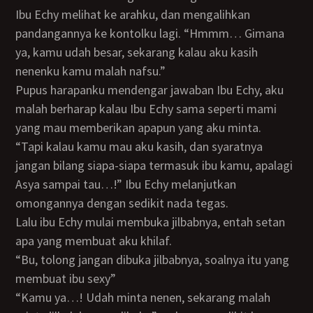
Ibu Echy melihat ke arahku, dan mengalihkan
pandangannya ke kontolku lagi. “Hmmm… Gimana
ya, kamu udah besar, sekarang kalau aku kasih
nenenku kamu malah nafsu.”
Pupus harapanku mendengar jawaban Ibu Echy, aku
malah berharap kalau Ibu Echy sama seperti mami
yang mau memberikan apapun yang aku minta.
“Tapi kalau kamu mau aku kasih, dan syaratnya
jangan bilang siapa-siapa termasuk ibu kamu, apalagi
Asya sampai tau…!” Ibu Echy melanjutkan
omongannya dengan sedikit nada tegas.
Lalu ibu Echy mulai membuka jilbabnya, entah setan
apa yang membuat aku khilaf.
“Bu, tolong jangan dibuka jilbabnya, soalnya itu yang
membuat ibu sexy”
“Kamu ya…! Udah minta nenen, sekarang malah