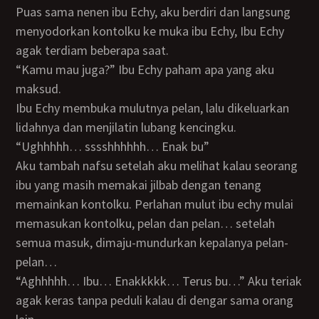
Puas sama nenen ibu Echy, aku berdiri dan langsung
menyodorkan kontolku ke muka ibu Echy, Ibu Echy
agak terdiam beberapa saat.
“Kamu mau juga?” Ibu Echy paham apa yang aku
maksud.
Ibu Echy membuka mulutnya pelan, lalu dikeluarkan
lidahnya dan menjilatin lubang kencingku.
“Ughhhhh… sssshhhhhh… Enak bu”
Aku tambah nafsu setelah aku melihat kalau seorang
ibu yang masih memakai jilbab dengan tenang
memainkan kontolku. Perlahan mulut ibu echy mulai
memasukan kontolku, pelan dan pelan… setelah
semua masuk, dimaju-mundurkan kepalanya pelan-
pelan…
“Aghhhhh… Ibu… Enakkkkk… Terus bu…” Aku teriak
agak keras tanpa peduli kalau di dengar sama orang