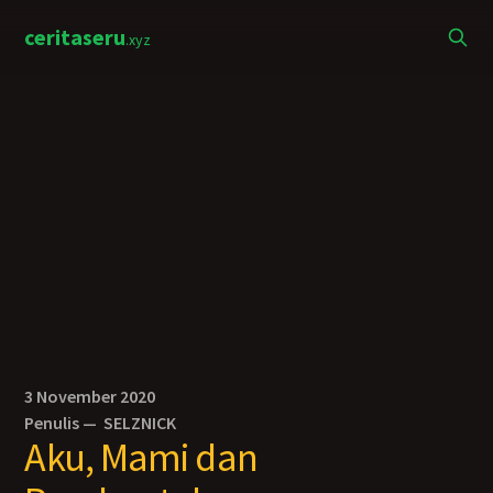
ceritaseru
.xyz
3 November 2020
Penulis —
SELZNICK
Aku, Mami dan