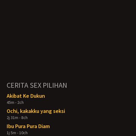
CERITA SEX PILIHAN
Akibat Ke Dukun
45m - 2ch
Ochi, kakakku yang seksi
2j 31m - 8ch
Ibu Pura Pura Diam
1j 5m - 10ch