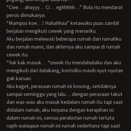
“Ciee… ahayyy… Ci… eghhhhh…” Bola itu mendarat
persis dimukanya.
“Mampus koe…! Hahahhaa” ketawaku puas sambil
berjalan mengikuti cewek yang menariku.
Aku berjalan melewati beberapa rumah dari rumahku
dan rumah mami, dan akhirnya aku sampai di rumah
cewek itu.
“Yuk kak masuk… “cewek itu mendahuluiku dan aku
mengikuti dari belakang, kontolku masih nyut-nyutan
gak karuan.
Aku kaget, perasaan rumah ini kosong, setidaknya
sampai seminggu yang lalu… dengan perasaan takut
dan was-was aku masuk kedalam rumah itu tapi saat
didalam rumah, aku terpana dengan kerapihan isi
dalam rumah ini, semua perabotan rumah tertata
rapih walaupun rumah ini rumah sederhana tapi saat