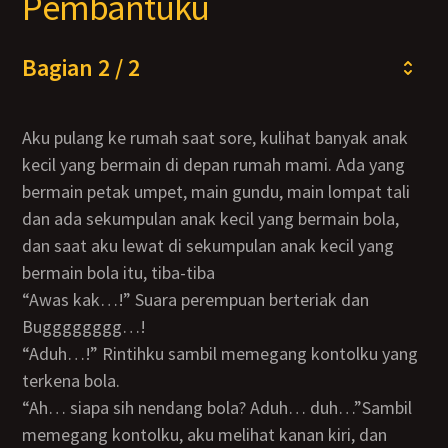
Pembantuku
Bagian 2 / 2
Aku pulang ke rumah saat sore, kulihat banyak anak
kecil yang bermain di depan rumah mami. Ada yang
bermain petak umpet, main gundu, main lompat tali
dan ada sekumpulan anak kecil yang bermain bola,
dan saat aku lewat di sekumpulan anak kecil yang
bermain bola itu, tiba-tiba
“Awas kak…!” Suara perempuan berteriak dan
Bugggggggg…!
“Aduh…!” Rintihku sambil memegang kontolku yang
terkena bola.
“Ah… siapa sih nendang bola? Aduh… duh…”Sambil
memegang kontolku, aku melihat kanan kiri, dan