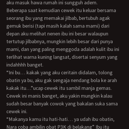
aku masuk hawa rumah ini sungguh adem.
Beberapa saat kemudian cewek itu keluar bersama
seorang ibu yang memakai jilbab, bertubuh agak
gemuk berisi (tapi masih kalah sama mami) dari
depan aku melihat nenen ibu ini besar walaupun
tertutup jilbabnya, mungkin lebih besar dari punya
mami, dan yang paling menggoda adalah kulit ibu ini
terlihat warna kuning langsat, disertai senyum yang
indahhhh banget.
“Ini bu… kakak yang aku ceritain didalam, tolong
obatin ya bu, aku gak sengaja nendang bola ke arah
kakak itu…”ucap cewek itu sambil manja gemas.
cewek ini manis banget, aku yakin mungkin kalau
sudah besar banyak cowok yang bakalan suka sama
cewek ini.
“Makanya kamu itu hati-hati… ya udah ibu obatin,
Nara coba ambilin obat P3K di belakang” Ibu itu