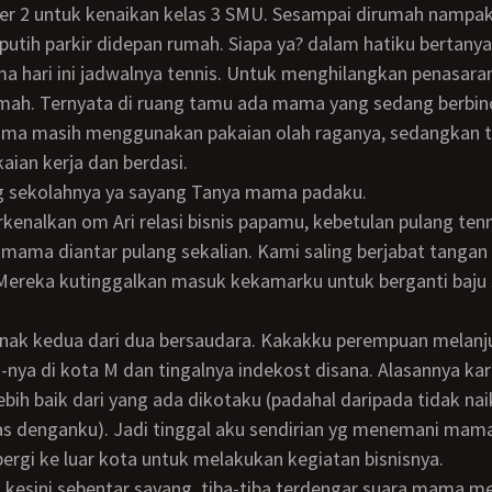
ter 2 untuk kenaikan kelas 3 SMU. Sesampai dirumah nampa
putih parkir didepan rumah. Siapa ya? dalam hatiku bertanya
mah. Ternyata di ruang tamu ada mama yang sedang berbi
ma masih menggunakan pakaian olah raganya, sedangkan t
aian kerja dan berdasi.
ng sekolahnya ya sayang Tanya mama padaku.
 mama diantar pulang sekalian. Kami saling berjabat tangan
 Mereka kutinggalkan masuk kekamarku untuk berganti baj
nya di kota M dan tingalnya indekost disana. Alasannya ka
ebih baik dari yang ada dikotaku (padahal daripada tidak nai
las denganku). Jadi tinggal aku sendirian yg menemani mam
pergi ke luar kota untuk melakukan kegiatan bisnisnya.