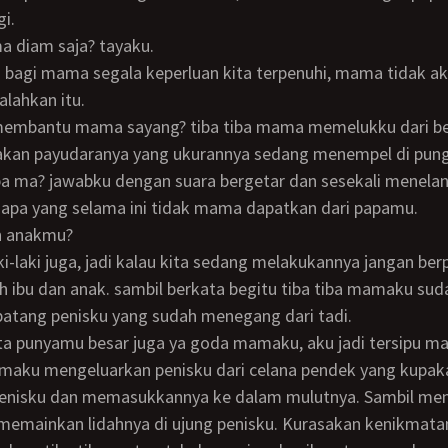
gi.
a diam saja? tayaku.
ahkan itu.
akan payudaranya yang ukurannya sedang menempel di pun
pa ma? jawabku dengan suara bergetar dan sesekali menelan
 apa yang selama ini tidak mama dapatkan dari papamu.
an anakmu?
lah ibu dan anak. sambil berkata begitu tiba tiba mamaku sud
tang penisku yang sudah menegang dari tadi.
ata punyamu besar juga ya goda mamaku, aku jadi tersipu ma
enisku dan memasukkannya ke dalam mulutnya. Sambil me
memainkan lidahnya di ujung penisku. Kurasakan kenikmata