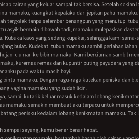
hisap cairan yang keluar sampai tak bersisa. Setelah sekian
ina mamaku, kuangkat kepalaku dari jepitan paha mamaku. 
h tergolek tanpa selembar benangpun yang menutupi tubu
a. Kubuka kaos yang sedang kupakai, sehingga kami sama
njang bulat. Kudekati tubuh mamaku sambil perlahan lahan 
hujani ciuman ke bibir mamaku. Kami berciuman sambil me
maku, kuremas remas dan kupuntir puting payudara yang d
nanku pada waktu masih bayi.
bang vagina mamaku yang sudah licin.
as mamaku semakin membuat aku terpacu untuk memperce
atang penisku kedalam lobang kenikmatan mamaku. Tak 
dah sampai sayang, kamu benar benar hebat.