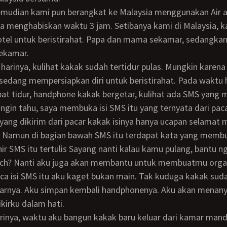
a menghabiskan waktu 3 jam. Setibanya kami di Malaysia, 
tel untuk beristirahat. Papa dan mama sekamar, sedangkan
sekamar.
sedang mempersiapkan diri untuk beristirahat. Pada waktu
t tidur, handphone kakak bergetar, kulihat ada SMS yang 
ingin tahu, saya membuka isi SMS itu yang ternyata dari pac
. Namun di bagian bawah SMS itu terdapat kata yang memb
hir SMS itu tertulis Sayang nanti kalau kamu pulang, bantu 
ach? Nanti aku juga akan membantu untuk membuatmu orga
arnya. Aku simpan kembali handphonenya. Aku akan menan
ikirku dalam hati.