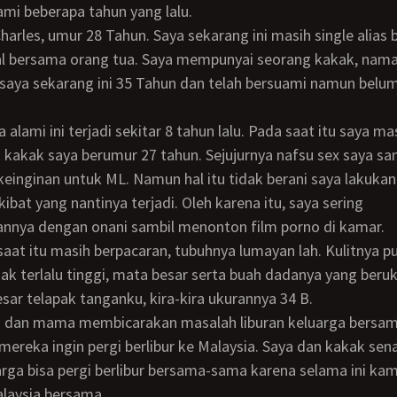
ami beberapa tahun yang lalu.
al bersama orang tua. Saya mempunyai seorang kakak, nama
aya sekarang ini 35 Tahun dan telah bersuami namun belum
 kakak saya berumur 27 tahun. Sejujurnya nafsu sex saya sa
keinginan untuk ML. Namun hal itu tidak berani saya lakukan
ibat yang nantinya terjadi. Oleh karena itu, saya sering
nnya dengan onani sambil menonton film porno di kamar.
ak terlalu tinggi, mata besar serta buah dadanya yang beru
sar telapak tanganku, kira-kira ukurannya 34 B.
ereka ingin pergi berlibur ke Malaysia. Saya dan kakak sen
rga bisa pergi berlibur bersama-sama karena selama ini kam
laysia bersama.