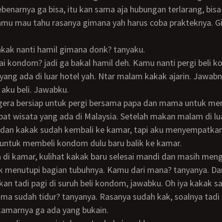
kamu mau tahu rasanya gimana yah harus coba prakteknya. 
kakak nanti hamil gimana donk? tanyaku.
yang ada di luar hotel yah. Ntar malam kakak ajarin. Jawabn
i aku beli. Jawabku.
t wisata yang ada di Malaysia. Setelah makan malam di lua
an kakak sudah kembali ke kamar, tapi aku menyempatkan d
untuk membeli kondom dulu baru balik ke kamar.
 menutupi bagian tubuhnya. Kamu dari mana? tanyanya. Dar
kan tadi pagi di suruh beli kondom, jawabku. Oh iya kakak s
a sudah tidur? tanyanya. Rasanya sudah kak, soalnya tadi
kamarnya ga ada yang bukain.