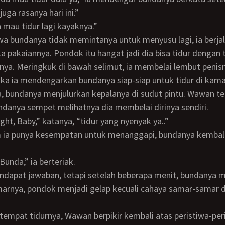
juga rasanya hari ini.”
a mau tidur lagi kayaknya.”
pakaiannya. Pondok itu hangat jadi dia bisa tidur dengan 
anya. Meringkuk di bawah selimut, ia membelai lembut penis
ka ia mendengarkan bundanya siap-siap untuk tidur di kama
ndanya sempet melihatnya dia membelai dirinya sendiri.
Night, Baby,” katanya, “tidur yang nyenyak ya..”
 Bunda,” ia berteriak.
arnya, pondok menjadi gelap kecuali cahaya samar-samar da