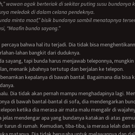
snya meledak di dalam celana pendeknya.
asi, “Maafin bunda sayang.”
k percaya bahwa hal itu terjadi. Dia tidak bisa menghentikann
rlahan-lahan bangkit dari duduknya.
elan, menarik jubahnya tertutup dan berjalan ke telepon.
danya.
nya di bawah bantal-bantal di sofa, dia mendengarkan bun
 telepon ketika dia merasa air mata malu mengalir di wajahn
r turun di rumah. Kemudian, tiba-tiba, ia merasa lelah dan
ka matanya. Dia tidak berusaha untuk melawannya dan dal