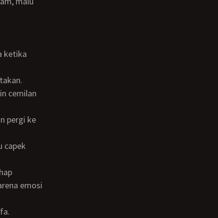
atakan.
karena emosi