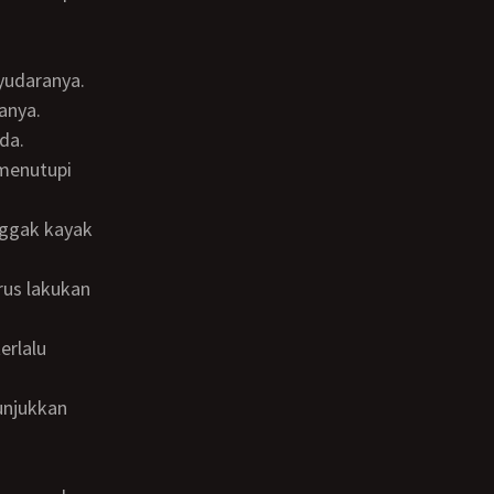
anya.
da.