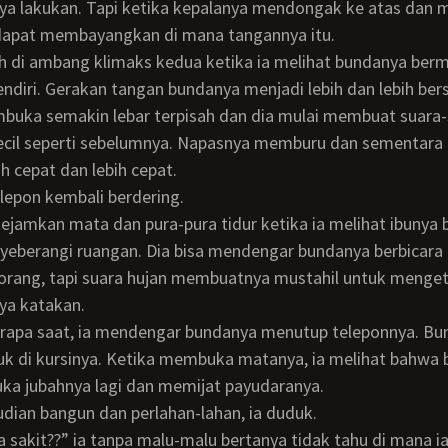
ya lakukan. Tapi ketika kepalanya mendongak ke atas dan 
 dapat membayangkan di mana tangannya itu.
ndiri. Gerakan tangan bundanya menjadi lebih dan lebih be
buka semakin lebar terpisah dan dia mulai membuat suara-
cil seperti sebelumnya. Napasnya memburu dan sementara
h cepat dan lebih cepat.
lepon kembali berdering.
yeberangi ruangan. Dia bisa mendengar bundanya berbicara 
orang, tapi suara hujan membuatnya mustahil untuk menget
ya katakan.
uk di kursinya. Ketika membuka matanya, ia melihat bahwa
ka jubahnya lagi dan memijat payudaranya.
dian bangun dan perlahan-lahan, ia duduk.