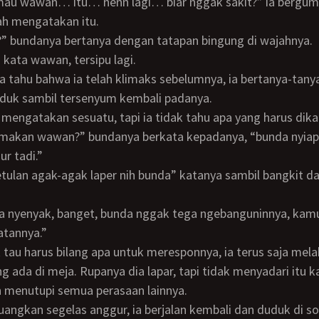
ah mengatakan itu.
g?” bundanya bertanya dengan tatapan bingung di wajahnya.
” kata wawan, tersipu lagi.
duk sambil tersenyum kembali padanya.
n mengatakan sesuatu, tapi ia tidak tahu apa yang harus dik
ur tadi.”
atannya.”
 ada di meja. Rupanya dia lapar, tapi tidak menyadari itu 
h menutupi semua perasaan lainnya.