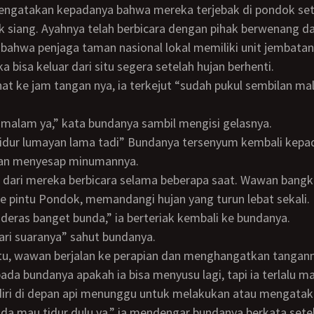
ngatakan kepadanya bahwa mereka terjebak di pondok se
 siang. Ayahnya telah berbicara dengan pihak berwenang d
ahwa penjaga taman nasional lokal memiliki unit jembatan
 bisa keluar dari situ segera setelah hujan berhenti.
ah malam ya,” kata bundanya sambil mengisi gelasnya.
han menyesap minumannya.
 pintu Pondok, memandangi hujan yang turun lebat sekali.
h deras banget bunda,” ia berteriak kembali ke bundanya.
dari suaranya” sahut bundanya.
ada bundanya apakah ia bisa menyusu lagi, tapi ia terlalu m
diri di depan api menunggu untuk melakukan atau mengatak