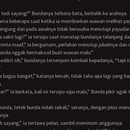
apa tadi sayang?” Bundanya terbata-bata, berbalik ke arahnya.
bingung dan pada awalnya tidak berusaha menutupi payudar
da sakit lagi?” ia tersipu saat menatap bundanya telanjang da
Bunda nggak bermaksud buat wawan malu.”
”
.
nya.
sih sayang,” ia tertawa pelan, sambil meminum anggurnya.