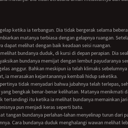
mbiarkan matanya terbiasa dengan gelapnya ruangan. Setel
a dapat melihat dengan baik keadaan seisi ruangan.
yaksikan bundanya memijat dengan lembut payudaranya se
elas anggur. Bahkan meskipun ia telah klimaks sebelumnya
t, ia merasakan kejantanannya kembali hidup seketika.
 yang bengkak benar-benar kelihatan. Matanya menikmati 
k tertandingi itu ketika ia melihat bundanya memainkan jari
enisnya pun menjadi keras seperti batu.
nnya. Cara bundanya duduk menghalangi wawan melihat lebi