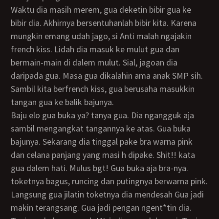
Waktu dia masih merem, gua deketin bibir gua ke
bibir dia. Akhirnya bersentuhanlah bibir kita. Karena
mungkin emang udah jago, si Anti malah ngajakin
french kiss. Lidah dia masuk ke mulut gua dan
bermain-main di dalem mulut. Sial, jagoan dia
daripada gua. Masa gua dikalahin ama anak SMP sih.
Sambil kita berfrench kiss, gua berusaha masukkin
tangan gua ke balik bajunya.
Baju elo gua buka ya? tanya gua. Dia ngangguk aja
sambil mengangkat tangannya ke atas. Gua buka
bajunya. Sekarang dia tinggal pake bra warna pink
dan celana panjang yang masi h dipake. Shit!! kata
gua dalem hati. Mulus bgt! Gua buka aja bra-nya.
toketnya bagus, runcing dan putingnya berwarna pink.
Langsung gua jilatin toketnya dia mendesah Gua jadi
makin terangsang. Gua jadi pengan ngent*tin dia.