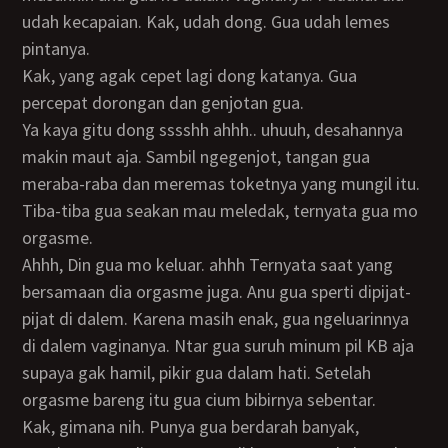
udah kecapaian. Kak, udah dong. Gua udah lemes
pintanya.
kak, yang agak cepet lagi dong katanya. Gua
percepat dorongan dan genjotan gua.
Ya kaya gitu dong sssshh ahhh.. uhuuh, desahannya
makin maut aja. Sambil ngegenjot, tangan gua
meraba-raba dan meremas toketnya yang mungil itu.
Tiba-tiba gua seakan mau meledak, ternyata gua mo
orgasme.
Ahhh, Din gua mo keluar. ahhh Ternyata saat yang
bersamaan dia orgasme juga. Anu gua sperti dipijat-
pijat di dalem. Karena masih enak, gua ngeluarinnya
di dalem vaginanya. Ntar gua suruh minum pil KB aja
supaya gak hamil, pikir gua dalam hati. Setelah
orgasme bareng itu gua cium bibirnya sebentar.
Kak, gimana nih. Punya gua berdarah banyak,