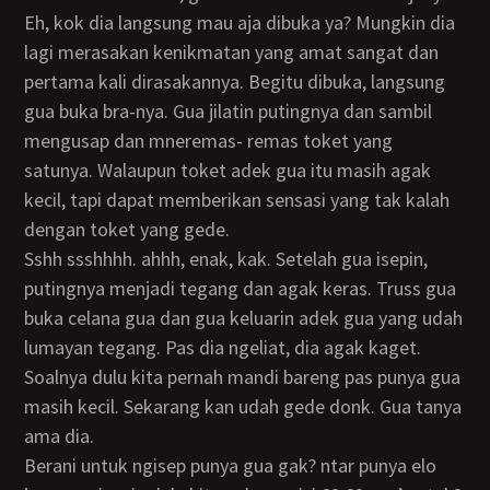
Eh, kok dia langsung mau aja dibuka ya? Mungkin dia
lagi merasakan kenikmatan yang amat sangat dan
pertama kali dirasakannya. Begitu dibuka, langsung
gua buka bra-nya. Gua jilatin putingnya dan sambil
mengusap dan mneremas- remas toket yang
satunya. Walaupun toket adek gua itu masih agak
kecil, tapi dapat memberikan sensasi yang tak kalah
dengan toket yang gede.
Sshh ssshhhh. ahhh, enak, kak. Setelah gua isepin,
putingnya menjadi tegang dan agak keras. Truss gua
buka celana gua dan gua keluarin adek gua yang udah
lumayan tegang. Pas dia ngeliat, dia agak kaget.
Soalnya dulu kita pernah mandi bareng pas punya gua
masih kecil. Sekarang kan udah gede donk. Gua tanya
ama dia.
berani untuk ngisep punya gua gak? ntar punya elo