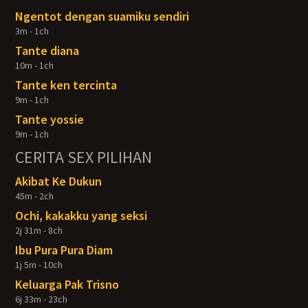
Ngentot dengan suamiku sendiri
3m - 1ch
Tante diana
10m - 1ch
Tante ken tercinta
9m - 1ch
Tante yossie
9m - 1ch
CERITA SEX PILIHAN
Akibat Ke Dukun
45m - 2ch
Ochi, kakakku yang seksi
2j 31m - 8ch
Ibu Pura Pura Diam
1j 5m - 10ch
Keluarga Pak Trisno
6j 33m - 23ch