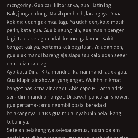
mengering. Gua cari klitorisnya, gua jilatin lagi.
Kak, jangan dong. Masih perih nih, larangnya. Yaaa
kok dia udah gak mau lagi. Ya udah deh, kalo masih
perih, kata gua. Gua bingung nih, gua masih pengen
lagi, tapi adek gua udah keburu gak mau. Sakit
banget kali ya, pertama kali begituan. Ya udah deh,
gua ajak mandi bareng aja siapa tau kalo udah seger
nanti dia mau lagi.
Ayo kata Dina. Kita mandi di kamar mandi adek gua.
Gua idupin air shower yang anget. Wuihhh, nikmat
banget pas kena air anget. Abis cape ML ama adek
sen- diri, mandi air anget. Di bawah pancuran shower,
gua pertama-tama ngambil posisi berada di
belakangnya. Truss gua mulai nyabunin bela- kang
tubuhnya.
Setelah belakangnya selesai semua, masih dalam