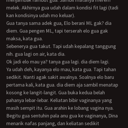
melek. Akhirnya gua udah dalam kondisi fit lagi (tadi
kan kondisinya udah mo keluar).
Gua tanya sama adek gua, Elo berani ML gak? dia
diem. Gua pengen ML, tapi terserah elo gua gak
maksa, kata gua.
Sebenerya gua takut. Tapi udah kepalang tanggung
nih. gua lagi on air, kata dia.
Ok jadi elo mau ya? tanya gua lagi. dia diem lagi.
Ya udah deh, kayanya elo mau, kata gua. Tapi tahan
sedikit. Nanti agak sakit awalnya. Soalnya elo baru
pertama kali, kata gua. dia diem aja sambil menatap
kosong ke langit-langit. Gua buka kedua belah
pahanya lebar-lebar. Keliatan bibir vaginanya yang
masih sempit itu. Gua arahin ke lobang vagina nya.
Begitu gua sentuhin pala anu gua ke vaginanya, Dina
menarik nafas panjang, dan keliatan sedikit