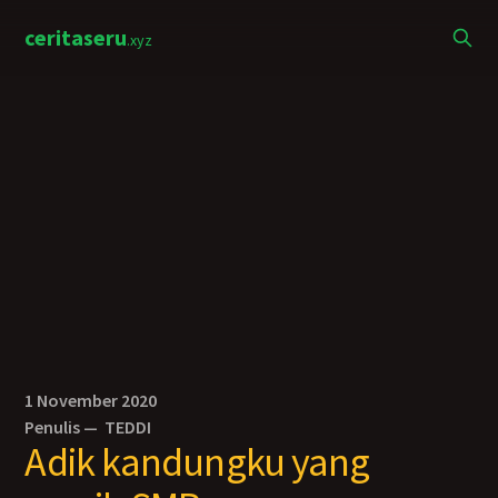
ceritaseru
.xyz
1 November 2020
Penulis —
TEDDI
Adik kandungku yang