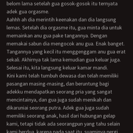
belom lama setelah gua gosok-gosok itu ternyata
adek gua orgasme.
Aahhh ah dia merintih keenakan dan dia langsung
lemas. Setelah dia orgasme itu, gua minta dia untuk
memainkan anu gua pake tangannya. Dengan
memakai sabun dia mengocok anu gua. Enak banget.
Tangannya yang kecil itu menggenggam anu gua erat
sekali. Akhirnya tak lama kemudian gua keluar juga.
Selesai itu, kita langsung keluar kamar mandi.
Kini kami telah tumbuh dewasa dan telah memiliki
pasangan masing-masing, dan beruntung bagi
adekku mendapatkan seorang pria yang sangat
mencintainya, dan gua juga sudah menikah dan
dikaruniai seorang putra. Adek gua juga sudah
memiliki seorang anak, hasil dari hubungan gelap
kami, tetapi tidak ada seorangpun yang tahu selain
kami berdua, karena pada saat itu, suaminya pergi