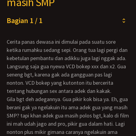
masih SMP
Bagian 1 / 1
Cerita panas dewasa ini dimulai pada suatu sore
ketika rumahku sedang sepi. Orang tua lagi pergi dan
kebetulan pembantu dan adikku juga lagi nggak ada.
Langsung saja gua nyewa VCD bokep xxx dan x2. Gua
seneng bgt, karena gak ada gangguan pas lagi
nonton. VCD bokep yang kutonton itu bercerita
tentang hubungan sex antara adek dan kakak.
Gila bgt deh adegannya. Gua pikir kok bisa ya. Eh, gua
berani gak ya ngelakuin itu ama adek gua yang masih
SMP? tapi khan adek gua masih polos bgt, kalo di film
ini mah udah jago and pro, pikir gua dalam hati. Lagi
nonton plus mikir gimana caranya ngelakuin ama